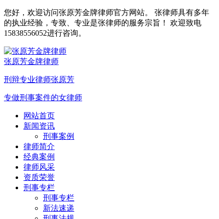
您好，欢迎访问张原芳金牌律师官方网站。 张律师具有多年
的执业经验，专致、专业是张律师的服务宗旨！ 欢迎致电
15838556052进行咨询。
张原芳金牌律师
刑辩专业律师张原芳
专做刑事案件的女律师
网站首页
新闻资讯
刑事案例
律师简介
经典案例
律师风采
资质荣誉
刑事专栏
刑事专栏
新法速递
刑事法规