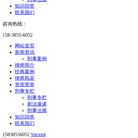
知识回答
联系我们
咨询热线：
158-3855-6052
网站首页
新闻资讯
刑事案例
律师简介
经典案例
律师风采
资质荣誉
刑事专栏
刑事专栏
新法速递
刑事法规
知识回答
联系我们
15838556052
Sitexml