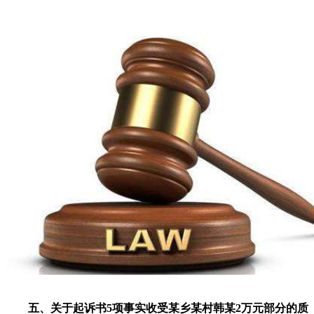
五、关于起诉书5项事实收受某乡某村韩某2万元部分的质