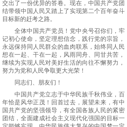
交出了一份优异的答卷。现在，中国共产党团
结带领中国人民又踏上了实现第二个百年奋斗
目标新的赶考之路。
全体中国共产党员！党中央号召你们，牢
记初心使命，坚定理想信念，践行党的宗旨，
永远保持同人民群众的血肉联系，始终同人民
想在一起、干在一起，风雨同舟、同甘共苦，
继续为实现人民对美好生活的向往不懈努力，
努力为党和人民争取更大光荣！
同志们、朋友们！
中国共产党立志于中华民族千秋伟业，百
年恰是风华正茂！回首过去，展望未来，有中
国共产党的坚强领导，有全国各族人民的紧密
团结，全面建成社会主义现代化强国的目标一
定能够实现，中华民族伟大复兴的中国梦一定