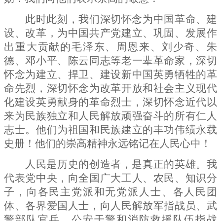
此时此刻，我们深切怀念为中国革命、建
设、改革，为中国共产党建立、巩固、发展作
出重大贡献的毛泽东、周恩来、刘少奇、朱
德、邓小平、陈云同志等老一辈革命家，深切
怀念为建立、捍卫、建设新中国英勇牺牲的革
命先烈，深切怀念为改革开放和社会主义现代
化建设英勇献身的革命烈士，深切怀念近代以
来为民族独立和人民解放顽强奋斗的所有仁人
志士。他们为祖国和民族建立的丰功伟绩永载
史册！他们的崇高精神永远铭记在人民心中！
人民是历史的创造者，是真正的英雄。我
代表党中央，向全国广大工人、农民、知识分
子，向各民主党派和无党派人士、各人民团
体、各界爱国人士，向人民解放军指战员、武
警部队官兵、公安干警和消防救援队伍指战