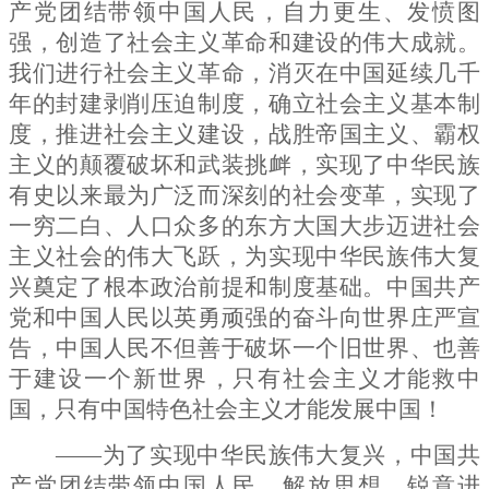
产党团结带领中国人民，自力更生、发愤图
强，创造了社会主义革命和建设的伟大成就。
我们进行社会主义革命，消灭在中国延续几千
年的封建剥削压迫制度，确立社会主义基本制
度，推进社会主义建设，战胜帝国主义、霸权
主义的颠覆破坏和武装挑衅，实现了中华民族
有史以来最为广泛而深刻的社会变革，实现了
一穷二白、人口众多的东方大国大步迈进社会
主义社会的伟大飞跃，为实现中华民族伟大复
兴奠定了根本政治前提和制度基础。中国共产
党和中国人民以英勇顽强的奋斗向世界庄严宣
告，中国人民不但善于破坏一个旧世界、也善
于建设一个新世界，只有社会主义才能救中
国，只有中国特色社会主义才能发展中国！
——为了实现中华民族伟大复兴，中国共
产党团结带领中国人民，解放思想、锐意进