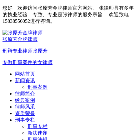
您好，欢迎访问张原芳金牌律师官方网站。 张律师具有多年
的执业经验，专致、专业是张律师的服务宗旨！ 欢迎致电
15838556052进行咨询。
张原芳金牌律师
刑辩专业律师张原芳
专做刑事案件的女律师
网站首页
新闻资讯
刑事案例
律师简介
经典案例
律师风采
资质荣誉
刑事专栏
刑事专栏
新法速递
刑事法规