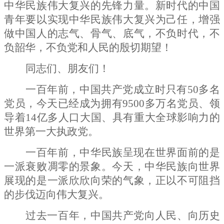
中华民族伟大复兴的先锋力量。新时代的中国
青年要以实现中华民族伟大复兴为己任，增强
做中国人的志气、骨气、底气，不负时代，不
负韶华，不负党和人民的殷切期望！
同志们、朋友们！
一百年前，中国共产党成立时只有
50
多名
党员，今天已经成为拥有
9500
多万名党员、领
导着
14
亿多人口大国、具有重大全球影响力的
世界第一大执政党。
一百年前，中华民族呈现在世界面前的是
一派衰败凋零的景象。今天，中华民族向世界
展现的是一派欣欣向荣的气象，正以不可阻挡
的步伐迈向伟大复兴。
过去一百年，中国共产党向人民、向历史