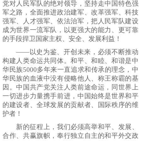
党对人民军队的绝对领导，坚持走中国特色强
军之路，全面推进政治建军、改革强军、科技
强军、人才强军、依法治军，把人民军队建设
成为世界一流军队，以更强大的能力、更可靠
的手段捍卫国家主权、安全、发展利益！
——以史为鉴、开创未来，必须不断推动
构建人类命运共同体。和平、和睦、和谐是中
华民族
5000
多年来一直追求和传承的理念，中
华民族的血液中没有侵略他人、称王称霸的基
因。中国共产党关注人类前途命运，同世界上
一切进步力量携手前进，中国始终是世界和平
的建设者、全球发展的贡献者、国际秩序的维
护者！
新的征程上，我们必须高举和平、发展、
合作、共赢旗帜，奉行独立自主的和平外交政