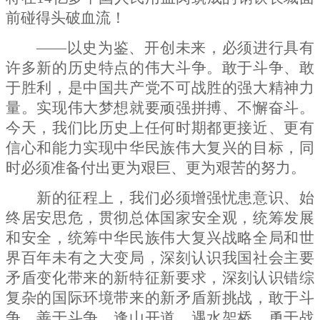
前碰得头破血流！
——以史为鉴、开创未来，必须进行具有
许多新的历史特点的伟大斗争。敢于斗争、敢
于胜利，是中国共产党不可战胜的强大精神力
量。实现伟大梦想就要顽强拼搏、不懈奋斗。
今天，我们比历史上任何时期都更接近、更有
信心和能力实现中华民族伟大复兴的目标，同
时必须准备付出更为艰巨、更为艰苦的努力。
新的征程上，我们必须增强忧患意识、始
终居安思危，贯彻总体国家安全观，统筹发展
和安全，统筹中华民族伟大复兴战略全局和世
界百年未有之大变局，深刻认识我国社会主要
矛盾变化带来的新特征新要求，深刻认识错综
复杂的国际环境带来的新矛盾新挑战，敢于斗
争，善于斗争，逢山开道、遇水架桥，勇于战