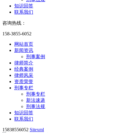
知识回答
联系我们
咨询热线：
158-3855-6052
网站首页
新闻资讯
刑事案例
律师简介
经典案例
律师风采
资质荣誉
刑事专栏
刑事专栏
新法速递
刑事法规
知识回答
联系我们
15838556052
Sitexml