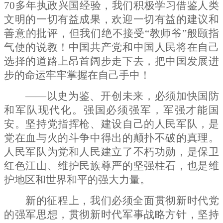
70
多年执政兴国经验，我们积极学习借鉴人类
文明的一切有益成果，欢迎一切有益的建议和
善意的批评，但我们绝不接受“教师爷”般颐指
气使的说教！中国共产党和中国人民将在自己
选择的道路上昂首阔步走下去，把中国发展进
步的命运牢牢掌握在自己手中！
——以史为鉴、开创未来，必须加快国防
和军队现代化。强国必须强军，军强才能国
安。坚持党指挥枪、建设自己的人民军队，是
党在血与火的斗争中得出的颠扑不破的真理。
人民军队为党和人民建立了不朽功勋，是保卫
红色江山、维护民族尊严的坚强柱石，也是维
护地区和世界和平的强大力量。
新的征程上，我们必须全面贯彻新时代党
的强军思想，贯彻新时代军事战略方针，坚持