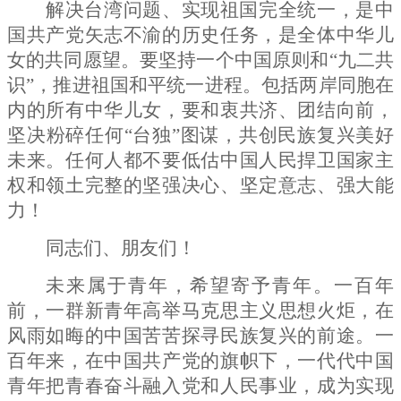
解决台湾问题、实现祖国完全统一，是中
国共产党矢志不渝的历史任务，是全体中华儿
女的共同愿望。要坚持一个中国原则和
“九二共
识”，推进祖国和平统一进程。包括两岸同胞在
内的所有中华儿女，要和衷共济、团结向前，
坚决粉碎任何“台独”图谋，共创民族复兴美好
未来。任何人都不要低估中国人民捍卫国家主
权和领土完整的坚强决心、坚定意志、强大能
力！
同志们、朋友们！
未来属于青年，希望寄予青年。一百年
前，一群新青年高举马克思主义思想火炬，在
风雨如晦的中国苦苦探寻民族复兴的前途。一
百年来，在中国共产党的旗帜下，一代代中国
青年把青春奋斗融入党和人民事业，成为实现