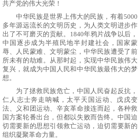
共产党的伟大光荣！
中华民族是世界上伟大的民族，有着
5000
多年源远流长的文明历史，为人类文明进步作
出了不可磨灭的贡献。
1840
年鸦片战争以后，
中国逐步成为半殖民地半封建社会，国家蒙
辱、人民蒙难、文明蒙尘，中华民族遭受了前
所未有的劫难。从那时起，实现中华民族伟大
复兴，就成为中国人民和中华民族最伟大的梦
想。
为了拯救民族危亡，中国人民奋起反抗，
仁人志士奔走呐喊，太平天国运动、戊戌变
法、义和团运动、辛亥革命接连而起，各种救
国方案轮番出台，但都以失败而告终。中国迫
切需要新的思想引领救亡运动，迫切需要新的
组织凝聚革命力量。