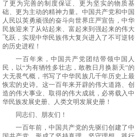
了更为完善的制度保证、更为坚实的物质基
础、更为主动的精神力量。中国共产党和中国
人民以英勇顽强的奋斗向世界庄严宣告，中华
民族迎来了从站起来、富起来到强起来的伟大
飞跃，实现中华民族伟大复兴进入了不可逆转
的历史进程！
一百年来，中国共产党团结带领中国人
民，以
“为有牺牲多壮志，敢教日月换新天”的
大无畏气概，书写了中华民族几千年历史上最
恢宏的史诗。这一百年来开辟的伟大道路、创
造的伟大事业、取得的伟大成就，必将载入中
华民族发展史册、人类文明发展史册！
同志们、朋友们！
一百年前，中国共产党的先驱们创建了中
国共产党，形成了坚持真理、坚守理想，践行