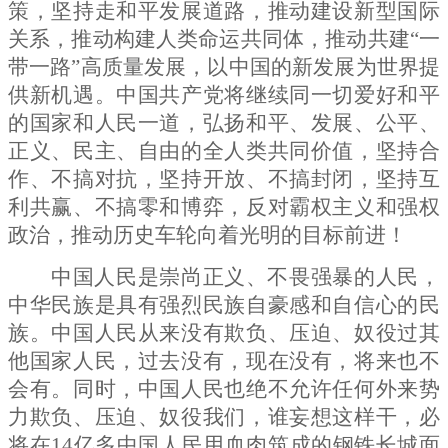
策，坚持走和平发展道路，推动建设新型国际
关系，推动构建人类命运共同体，推动共建
“一
带一路”高质量发展，以中国的新发展为世界提
供新机遇。中国共产党将继续同一切爱好和平
的国家和人民一道，弘扬和平、发展、公平、
正义、民主、自由的全人类共同价值，坚持合
作、不搞对抗，坚持开放、不搞封闭，坚持互
利共赢、不搞零和博弈，反对霸权主义和强权
政治，推动历史车轮向着光明的目标前进！
中国人民是崇尚正义、不畏强暴的人民，
中华民族是具有强烈民族自豪感和自信心的民
族。中国人民从来没有欺负、压迫、奴役过其
他国家人民，过去没有，现在没有，将来也不
会有。同时，中国人民也绝不允许任何外来势
力欺负、压迫、奴役我们，谁妄想这样干，必
将在
14
亿多中国人民用血肉筑成的钢铁长城面