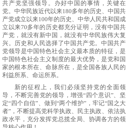
共产党坚强领导。办好中国的事情，关键在
党。中华民族近代以来
180
多年的历史、中国共
产党成立以来
100
年的历史、中华人民共和国成
立以来
70
多年的历史都充分证明，没有中国共
产党，就没有新中国，就没有中华民族伟大复
兴。历史和人民选择了中国共产党。中国共产
党领导是中国特色社会主义最本质的特征，是
中国特色社会主义制度的最大优势，是党和国
家的根本所在、命脉所在，是全国各族人民的
利益所系、命运所系。
新的征程上，我们必须坚持党的全面领
导，不断完善党的领导，增强
“四个意识”、坚
定“四个自信”、做到“两个维护”，牢记“国之大
者”，不断提高党科学执政、民主执政、依法执
政水平，充分发挥党总揽全局、协调各方的领
导核心作用！