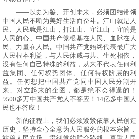
——以史为鉴、开创未来，必须团结带领
中国人民不断为美好生活而奋斗。江山就是人
民、人民就是江山，打江山、守江山，守的是
人民的心。中国共产党根基在人民、血脉在人
民、力量在人民。中国共产党始终代表最广大
人民根本利益，与人民休戚与共、生死相依，
没有任何自己特殊的利益，从来不代表任何利
益集团、任何权势团体、任何特权阶层的利
益。任何想把中国共产党同中国人民分割开
来、对立起来的企图，都是绝不会得逞的！
9500
多万中国共产党人不答应！
14
亿多中国人
民也不答应！
新的征程上，我们必须紧紧依靠人民创造
历史，坚持全心全意为人民服务的根本宗旨，
站稳人民立场，贯彻党的群众路线，尊重人民