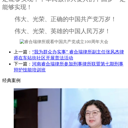
能够实现！
伟大、光荣、正确的中国共产党万岁！
伟大、光荣、英雄的中国人民万岁！
上一篇：
“我为群众办实事” 睿合瑞律所副主任张风杰律
师在车站街社区开展普法活动
下一篇：
河南睿合瑞律所参加刑事律所联盟第七期刑事
辩护技能培训班
经典案例