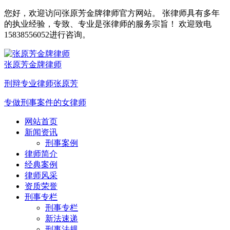
您好，欢迎访问张原芳金牌律师官方网站。 张律师具有多年
的执业经验，专致、专业是张律师的服务宗旨！ 欢迎致电
15838556052进行咨询。
张原芳金牌律师
刑辩专业律师张原芳
专做刑事案件的女律师
网站首页
新闻资讯
刑事案例
律师简介
经典案例
律师风采
资质荣誉
刑事专栏
刑事专栏
新法速递
刑事法规