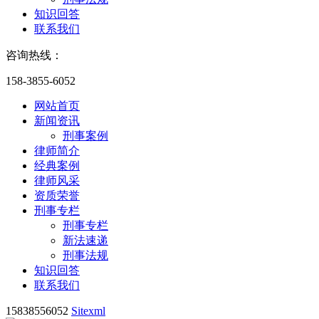
知识回答
联系我们
咨询热线：
158-3855-6052
网站首页
新闻资讯
刑事案例
律师简介
经典案例
律师风采
资质荣誉
刑事专栏
刑事专栏
新法速递
刑事法规
知识回答
联系我们
15838556052
Sitexml