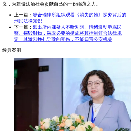
义，为建设法治社会贡献自己的一份绵薄之力。
上一篇：
睿合瑞律所组织观看《消失的她》探究背后的
刑民法律知识
下一篇：
派出所内嫌疑人不听劝阻、情绪激动辱骂民
警、损毁财物，采取必要的措施将其控制符合法律规
定，其激烈挣扎导致的受伤，不能归责公安机关
经典案例