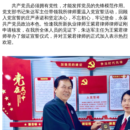
共产党员必须拥有党性，才能发挥党员的先锋模范作用。
党支部书记朱达军主任带领我所律师重温入党宣誓活动，回顾
入党宣誓的庄严承诺和坚定决心，不忘初心，牢记使命，永葆
共产党员政治本色。恰逢我所新执业律师王紫君律师律师证刚
申请核发，在我所全体人员的见证下，朱达军主任为王紫君律
师举办了颁证宣誓仪式，并对王紫君律师的正式加入表示热烈
欢迎。