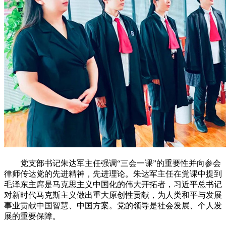
党支部书记朱达军主任强调“三会一课”的重要性并向参会
律师传达党的先进精神，先进理论。朱达军主任在党课中提到
毛泽东主席是马克思主义中国化的伟大开拓者，习近平总书记
对新时代马克斯主义做出重大原创性贡献，为人类和平与发展
事业贡献中国智慧、中国方案。党的领导是社会发展、个人发
展的重要保障。