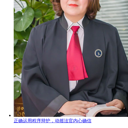
正确运用程序辩护，动摇法官内心确信