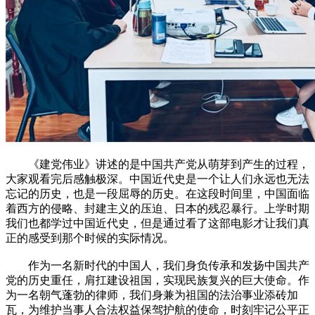
《建党伟业》讲述的是中国共产党从萌芽到产生的过程，
大家观看完后感触极深。中国近代史是一个让人们永远也无法
忘记的历史，也是一段屈辱的历史。在这段时间里，中国面临
着西方的侵略、封建主义的压迫、日本的残忍暴行。上学时期
我们也都学过中国近代史，但是通过看了这部电影才让我们真
正的感受到那个时候的实际情况。
作为一名新时代的中国人，我们身负传承和发扬中国共产
党的历史重任，肩扛建设祖国，实现民族复兴的巨大使命。作
为一名朝气蓬勃的律师，我们身兼为祖国的法治事业添砖加
瓦，为维护当事人合法权益保驾护航的使命，时刻牢记公平正