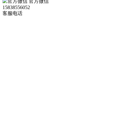
官方微信
15838556052
客服电话