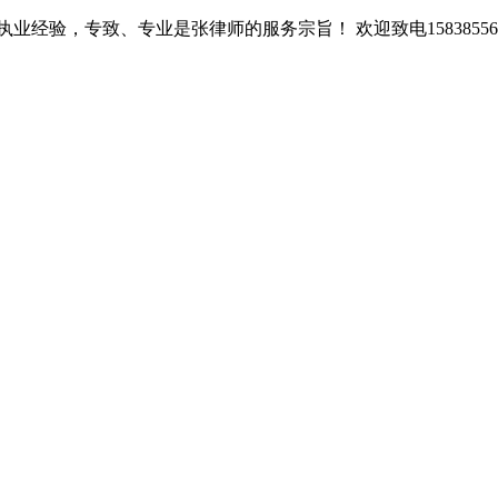
经验，专致、专业是张律师的服务宗旨！ 欢迎致电15838556