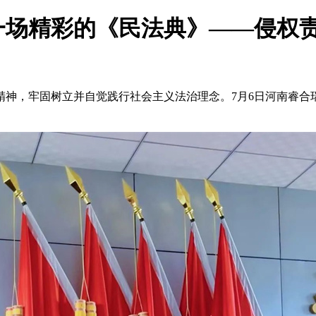
一场精彩的《民法典》——侵权
，牢固树立并自觉践行社会主义法治理念。7月6日河南睿合