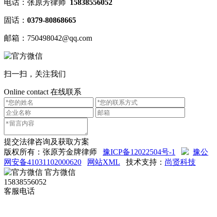
电话：张原芳律师
15838556052
固话：
0379-80868665
邮箱：750498042@qq.com
扫一扫，关注我们
Online contact
在线联系
提交法律咨询及获取方案
版权所有：张原芳金牌律师
豫ICP备12022504号-1
豫公
网安备41031102000620
网站XML
技术支持：
尚贤科技
官方微信
15838556052
客服电话