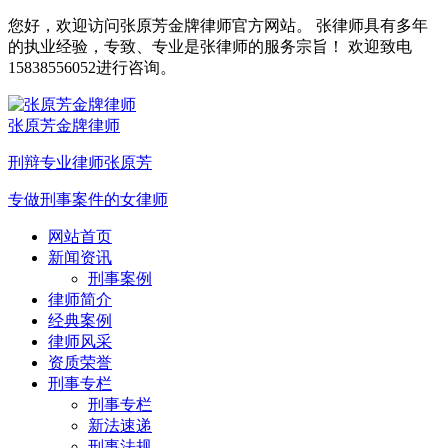
您好，欢迎访问张原芳金牌律师官方网站。 张律师具有多年
的执业经验，专致、专业是张律师的服务宗旨！ 欢迎致电
15838556052进行咨询。
张原芳金牌律师
刑辩专业律师张原芳
专做刑事案件的女律师
网站首页
新闻资讯
刑事案例
律师简介
经典案例
律师风采
资质荣誉
刑事专栏
刑事专栏
新法速递
刑事法规