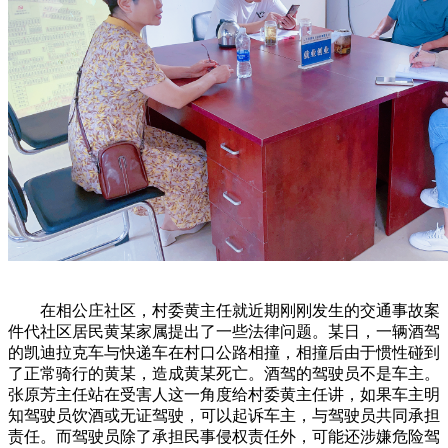
在相公庄社区，村委黄主任就近期刚刚发生的交通事故案
件代社区居民黄某家属提出了一些法律问题。某日，一辆酒驾
的凯迪拉克车与快递车在村口公路相撞，相撞后由于惯性碰到
了正常骑行的黄某，造成黄某死亡。酒驾的驾驶员不是车主。
张原芳主任站在受害人这一角度给村委黄主任讲，如果车主明
知驾驶员饮酒或无证驾驶，可以起诉车主，与驾驶员共同承担
责任。而驾驶员除了承担民事侵权责任外，可能还涉嫌危险驾