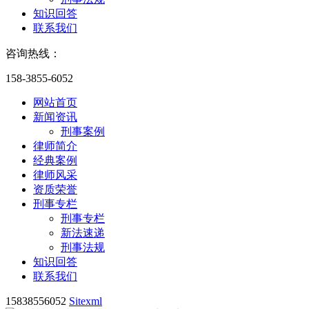
知识回答
联系我们
咨询热线：
158-3855-6052
网站首页
新闻资讯
刑事案例
律师简介
经典案例
律师风采
资质荣誉
刑事专栏
刑事专栏
新法速递
刑事法规
知识回答
联系我们
15838556052
Sitexml