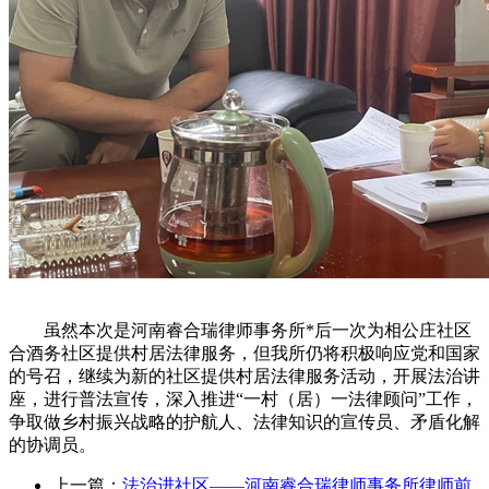
虽然本次是河南睿合瑞律师事务所*后一次为相公庄社区
合酒务社区提供村居法律服务，但我所仍将积极响应党和国家
的号召，继续为新的社区提供村居法律服务活动，开展法治讲
座，进行普法宣传，深入推进“一村（居）一法律顾问”工作，
争取做乡村振兴战略的护航人、法律知识的宣传员、矛盾化解
的协调员。
上一篇：
法治进社区——河南睿合瑞律师事务所律师前