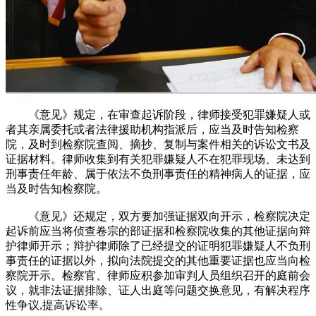
《意见》规定，在审查起诉阶段，律师接受犯罪嫌疑人或
者其亲属委托或者法律援助机构指派后，应当及时告知检察
院，及时到检察院查阅、摘抄、复制与案件相关的诉讼文书及
证据材料。律师收集到有关犯罪嫌疑人不在犯罪现场、未达到
刑事责任年龄、属于依法不负刑事责任的精神病人的证据，应
当及时告知检察院。
《意见》还规定，双方要加强证据双向开示，检察院决定
起诉前应当将侦查卷宗的部证据和检察院收集的其他证据向辩
护律师开示；辩护律师除了已经提交的证明犯罪嫌疑人不负刑
事责任的证据以外，拟向法院提交的其他重要证据也应当向检
察院开示。检察官、律师应积参加审判人员组织召开的庭前会
议，就非法证据排除、证人出庭等问题交换意见，有解决程序
性争议,提高诉讼率。