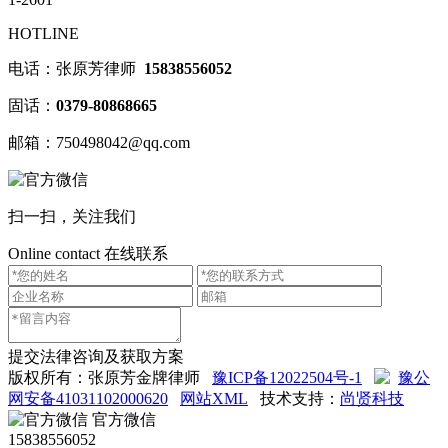
HOTLINE
电话：张原芳律师
15838556052
固话：
0379-80868665
邮箱：750498042@qq.com
扫一扫，关注我们
Online contact
在线联系
提交法律咨询及获取方案
版权所有：张原芳金牌律师
豫ICP备12022504号-1
豫公
网安备41031102000620
网站XML
技术支持：
尚贤科技
官方微信
15838556052