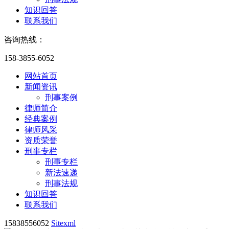
知识回答
联系我们
咨询热线：
158-3855-6052
网站首页
新闻资讯
刑事案例
律师简介
经典案例
律师风采
资质荣誉
刑事专栏
刑事专栏
新法速递
刑事法规
知识回答
联系我们
15838556052
Sitexml