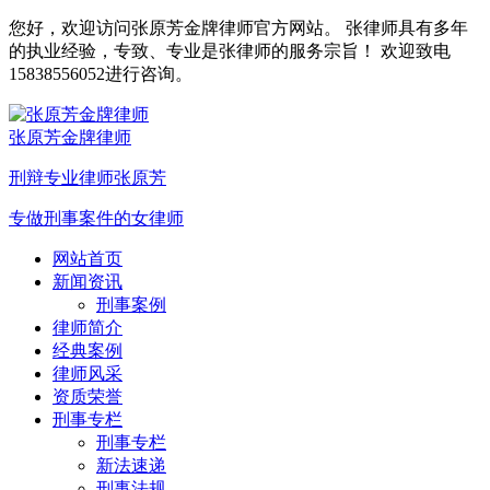
您好，欢迎访问张原芳金牌律师官方网站。 张律师具有多年
的执业经验，专致、专业是张律师的服务宗旨！ 欢迎致电
15838556052进行咨询。
张原芳金牌律师
刑辩专业律师张原芳
专做刑事案件的女律师
网站首页
新闻资讯
刑事案例
律师简介
经典案例
律师风采
资质荣誉
刑事专栏
刑事专栏
新法速递
刑事法规