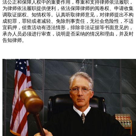
法公正和保障人权中的重要作用，尊重和支持律师依法履职，
为律师依法履职提供便利，依法保障律师的阅卷权、申请收集
调取证据权、知情权等。认真听取律师意见，对律师提出不构
成犯罪，罪轻或者减轻、免除刑事责任，无社会危险性，不适
宜羁押，侦查活动有违法情形，排除非法证据等书面意见的，
承办人员必须进行审查，说明是否采纳的情况和理由，并及时
告知律师。