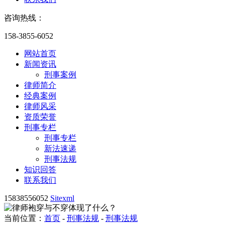
咨询热线：
158-3855-6052
网站首页
新闻资讯
刑事案例
律师简介
经典案例
律师风采
资质荣誉
刑事专栏
刑事专栏
新法速递
刑事法规
知识回答
联系我们
15838556052
Sitexml
当前位置：
首页
-
刑事法规
-
刑事法规