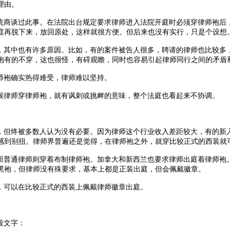
理由。
统商谈过此事。在法院出台规定要求律师进入法院开庭时必须穿律师袍后
庭再脱下来，放回原处，这样就很方便。但后来也没有实行，只是个设想
，其中也有许多原因。比如，有的案件被告人很多，聘请的律师也比较多
袍有的不穿，这也很怪，有碍观瞻，同时也容易引起律师同行之间的矛盾
师袍确实热得难受，律师难以坚持。
候律师穿律师袍，就有讽刺或挑衅的意味，整个法庭也看起来不协调。
，但终被多数人认为没有必要。因为律师这个行业收入差距较大，有的新
感到别扭。律师界普遍还是觉得，在律师袍之外，就穿比较正式的西装就
而普通律师则穿着布制律师袍。加拿大和新西兰也要求律师出庭着律师袍
黑袍，但律师没有殊要求，基本上都是正装出庭，但会佩戴徽章。
，可以在比较正式的西装上佩戴律师徽章出庭。
段文字：