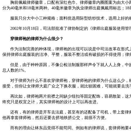
胸前佩戴律师徽章，口配有深红色巾。律师徽章内圈图案为由大小
分为
40
毫米和
18
毫米两种。
40
毫米徽章为执业律师出庭佩戴用标志；
18
服装只分大中小三种规格；面料统选用际型纺纱技术，选用上好的
2002年
10
月
18
日，司法部批准了律协制定的《律师出庭服装使用管
穿律师袍的律师为什么很少？
作为法制完善的种体现，律师袍的出现可以说是中司法改革在形式
保持律师出庭服装的洁净、平整，服装不整洁或有破损的不得使用；律
但是，由于种种原因，不像公检法制服那样声令下就人人上身，中
总人数的
1%
。
对于律师为什么不喜欢穿律师袍，穿律师袍的律师为什么这么少，
接受，但你让女律师大庭广众之下换衣服，就比较困难，可能就要去洗
再比如，律师袍两片前襟之间缺少纽扣等固定配饰，容易散架，这
终究只是权宜之计，其实律师袍的设计上可以再改进。
还有，有的律师是开车去法庭，甚至有的还配备了司机，带上套律
他再拿套律师袍，然后还要去挤地铁挤公交，就很不方便。
而有的理由让林东品觉得不能苟同。例如有的律师说，套律师袍要
4