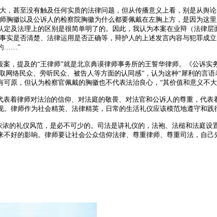
不大，甚至没有触及任何实质的法律问题，但从传播意义上看，别是从舆
律师胸徽以及公诉人的检察院胸徽为什么都要佩戴在左胸上方，是因为这里
认定及法理上的区别是很简单明了的。因此，我认为本案在业辩（法律层
的事实是否清楚、法律运用是否正确等，辩护人的上述发言内容与犯罪成
的……”
殴案，提及的“王律师”就是北京典谟律师事务所的王誓华律师。《公诉实
争取网络民众、旁听民众、被告人等方面的认同感”，认为这种“犀利的言
可原，但认为检察官佩戴的胸徽也不代表法治良心，“其价值和意义不大”
代表着律师对法治的信仰、对法庭的敬畏、对法官和公诉人的尊重，代表
现。律师作为社会精英、法律精英，日常的生活礼仪应该模范地遵守和践
浓浓的礼仪风范，是必不可少的。司法是讲礼仪的，法袍、法槌和法庭设
来不好的影响。律师要让社会公众信仰法律、尊重律师、尊重司法，自己