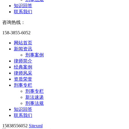
知识回答
联系我们
咨询热线：
158-3855-6052
网站首页
新闻资讯
刑事案例
律师简介
经典案例
律师风采
资质荣誉
刑事专栏
刑事专栏
新法速递
刑事法规
知识回答
联系我们
15838556052
Sitexml