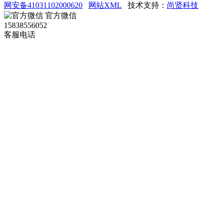
网安备41031102000620
网站XML
技术支持：
尚贤科技
官方微信
15838556052
客服电话