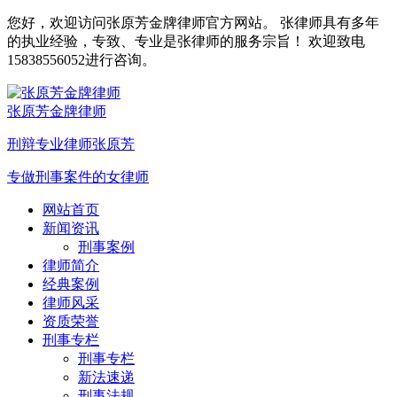
您好，欢迎访问张原芳金牌律师官方网站。 张律师具有多年
的执业经验，专致、专业是张律师的服务宗旨！ 欢迎致电
15838556052进行咨询。
张原芳金牌律师
刑辩专业律师张原芳
专做刑事案件的女律师
网站首页
新闻资讯
刑事案例
律师简介
经典案例
律师风采
资质荣誉
刑事专栏
刑事专栏
新法速递
刑事法规