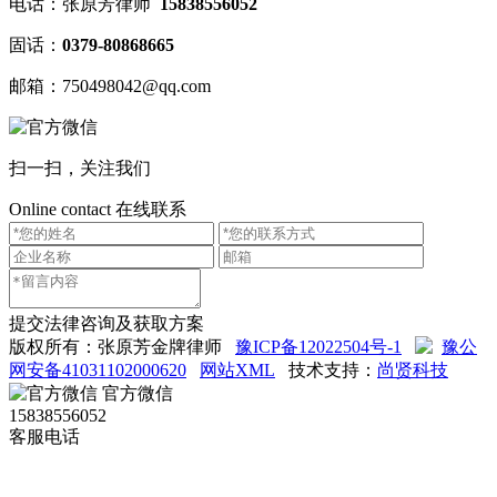
电话：张原芳律师
15838556052
固话：
0379-80868665
邮箱：750498042@qq.com
扫一扫，关注我们
Online contact
在线联系
提交法律咨询及获取方案
版权所有：张原芳金牌律师
豫ICP备12022504号-1
豫公
网安备41031102000620
网站XML
技术支持：
尚贤科技
官方微信
15838556052
客服电话