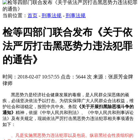
当前位置：
首页
-
刑事法规
-
刑事法规
检等四部门联合发布《关于依
法严厉打击黑恶势力违法犯罪
的通告》
时间：2018-02-07 10:57:55
点击：5644 次
来源：张原芳金牌
律师
黑恶势力是经济社会健康发展的毒瘤，是人民群众深恶痛的顽
疾，必须坚决依法予以打击。为切实保障广大人民群众合法权益，维
护社会和谐稳定，按照中共中央、务院
《关于开展扫黑除恶项斗争的
通知》
精神，依据《中华人民共和刑法》、《中华人民共和刑事诉讼
法》及有关规定，现就依法严厉打击黑恶势力违法犯罪相关事项通告
如下：
、凡是实施黑恶势力违法犯罪以及包庇、纵容黑社会性质组织的