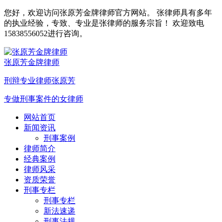
您好，欢迎访问张原芳金牌律师官方网站。 张律师具有多年
的执业经验，专致、专业是张律师的服务宗旨！ 欢迎致电
15838556052进行咨询。
张原芳金牌律师
刑辩专业律师张原芳
专做刑事案件的女律师
网站首页
新闻资讯
刑事案例
律师简介
经典案例
律师风采
资质荣誉
刑事专栏
刑事专栏
新法速递
刑事法规