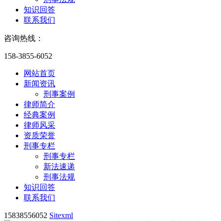
知识回答
联系我们
咨询热线：
158-3855-6052
网站首页
新闻资讯
刑事案例
律师简介
经典案例
律师风采
资质荣誉
刑事专栏
刑事专栏
新法速递
刑事法规
知识回答
联系我们
15838556052
Sitexml