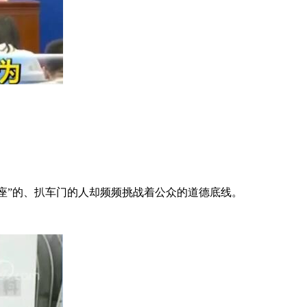
座”的、扒车门的人却频频挑战着公众的道德底线。