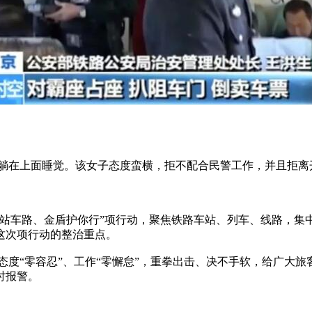
座位，躺在上面睡觉。该女子态度蛮横，拒不配合民警工作，并且拒
站车路、金盾护你行”项行动，聚焦铁路车站、列车、线路，集
这次项行动的整治重点。
度“零容忍”、工作“零懈怠”，重拳出击、决不手软，给广大旅
时报警。