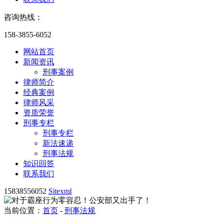
咨询热线：
158-3855-6052
网站首页
新闻资讯
刑事案例
律师简介
经典案例
律师风采
资质荣誉
刑事专栏
刑事专栏
新法速递
刑事法规
知识回答
联系我们
15838556052
Sitexml
当前位置：
首页
-
刑事法规