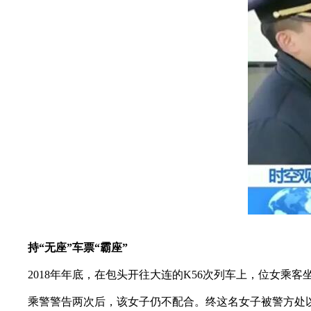
持“无座”车票“霸座”
2018年年底，在包头开往大连的K56次列车上，位女乘客
乘警警告两次后，该女子仍不配合。终这名女子被警方处以行