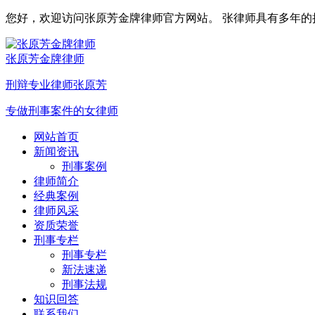
您好，欢迎访问张原芳金牌律师官方网站。 张律师具有多年的执业
张原芳金牌律师
刑辩专业律师张原芳
专做刑事案件的女律师
网站首页
新闻资讯
刑事案例
律师简介
经典案例
律师风采
资质荣誉
刑事专栏
刑事专栏
新法速递
刑事法规
知识回答
联系我们