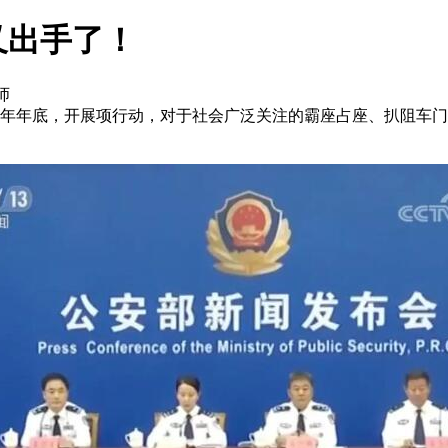
又出手了！
师
年底，开展项行动，对于社会广泛关注的霸座占座、扒阻车门、