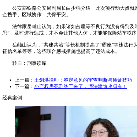
公安部铁路公安局副局长白少强介绍，此次项行动大点就是“
企携手、区域协作，共保平安。
法律家岳屾山认为，如果诸如占座等不良行为没有得到及时惩
忍”，及时进行惩戒，才不会让其他人仿，才能够保障站车秩序
岳屾山认为，“共建共治”等长机制提高了“霸座”等违法行
征信名单等等，这些联合惩戒措施也提高了违法成本。
转自：刑事读库
上一篇：
王剑洪律师：鉴定意见的审查判断与质证技巧
下一篇：
小产权房死刑终于来了，违法建筑收归有！
经典案例