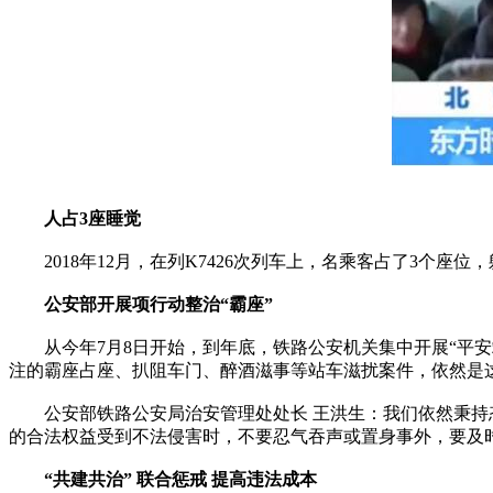
人占3座睡觉
2018年12月，在列K7426次列车上，名乘客占了3个
公安部开展项行动整治“霸座”
从今年7月8日开始，到年底，铁路公安机关集中开展“平安
注的霸座占座、扒阻车门、醉酒滋事等站车滋扰案件，依然是
公安部铁路公安局治安管理处处长 王洪生：我们依然秉持态
的合法权益受到不法侵害时，不要忍气吞声或置身事外，要及
“共建共治” 联合惩戒 提高违法成本