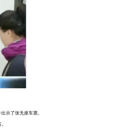
子出示了张无座车票。
客。