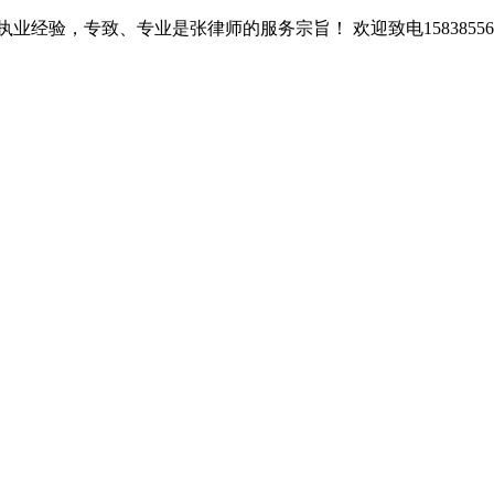
经验，专致、专业是张律师的服务宗旨！ 欢迎致电15838556