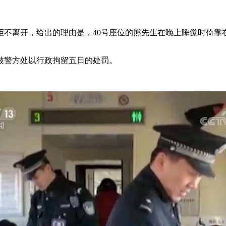
拒不离开，给出的理由是，40号座位的熊先生在晚上睡觉时倚靠
警方处以行政拘留五日的处罚。