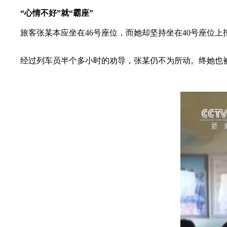
“心情不好”就“霸座”
旅客张某本应坐在46号座位，而她却坚持坐在40号座位上
经过列车员半个多小时的劝导，张某仍不为所动。终她也被