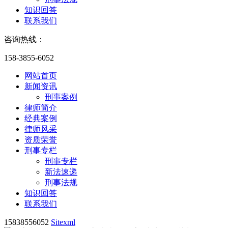
知识回答
联系我们
咨询热线：
158-3855-6052
网站首页
新闻资讯
刑事案例
律师简介
经典案例
律师风采
资质荣誉
刑事专栏
刑事专栏
新法速递
刑事法规
知识回答
联系我们
15838556052
Sitexml