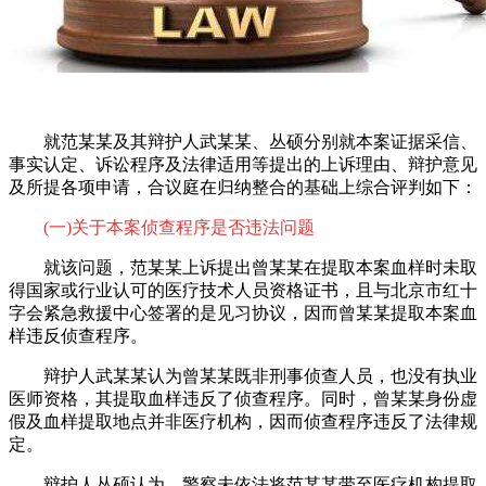
就范某某及其辩护人武某某、丛硕分别就本案证据采信、
事实认定、诉讼程序及法律适用等提出的上诉理由、辩护意见
及所提各项申请，合议庭在归纳整合的基础上综合评判如下：
(一)关于本案侦查程序是否违法问题
就该问题，范某某上诉提出曾某某在提取本案血样时未取
得国家或行业认可的医疗技术人员资格证书，且与北京市红十
字会紧急救援中心签署的是见习协议，因而曾某某提取本案血
样违反侦查程序。
辩护人武某某认为曾某某既非刑事侦查人员，也没有执业
医师资格，其提取血样违反了侦查程序。同时，曾某某身份虚
假及血样提取地点并非医疗机构，因而侦查程序违反了法律规
定。
辩护人丛硕认为，警察未依法将范某某带至医疗机构提取