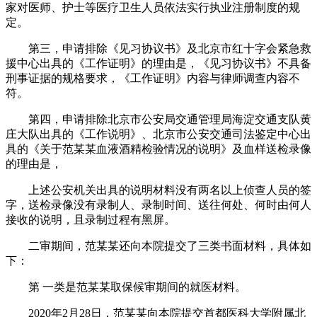
家对医师、护士等医疗卫生人员依法实行执业注册制度的规
定。
第三，申请排除《见习协议书》及北京市红十字会紧急救
援中心出具的《工作证明》的理由是，《见习协议书》不具备
刑事证据的规格要求，《工作证明》内容与律师调查内容不
符。
第四，申请排除北京市公安局交通管理局海淀交通支队黄
庄大队出具的《工作说明》、北京市公安交通司法鉴定中心出
具的《关于范某某血液酒精检验情况的说明》及血样送检录像
的理由是，
上述公安机关出具的说明材料没有两名以上侦查人员的签
字，送检录像没有录制人、录制时间、送往何处、何时由何人
接收的说明，且录制过程有黑屏。
二审期间，范某某还向本院提交了三类书面材料，具体如
下：
第 一类是范某某取保候审期间的就医材料。
2020年2月28日，范某某向本院提交首都医科大学附属北