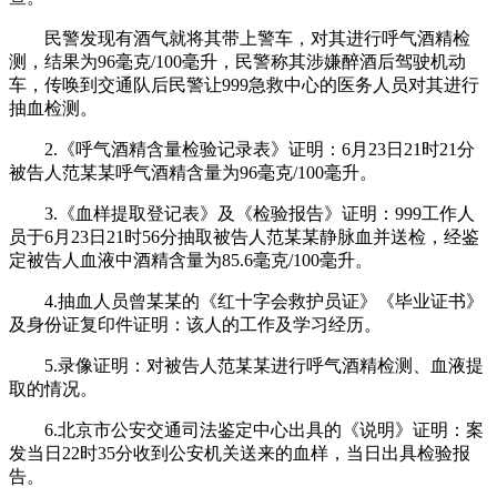
民警发现有酒气就将其带上警车，对其进行呼气酒精检
测，结果为96毫克/100毫升，民警称其涉嫌醉酒后驾驶机动
车，传唤到交通队后民警让999急救中心的医务人员对其进行
抽血检测。
2.《呼气酒精含量检验记录表》证明：6月23日21时21分
被告人范某某呼气酒精含量为96毫克/100毫升。
3.《血样提取登记表》及《检验报告》证明：999工作人
员于6月23日21时56分抽取被告人范某某静脉血并送检，经鉴
定被告人血液中酒精含量为85.6毫克/100毫升。
4.抽血人员曾某某的《红十字会救护员证》《毕业证书》
及身份证复印件证明：该人的工作及学习经历。
5.录像证明：对被告人范某某进行呼气酒精检测、血液提
取的情况。
6.北京市公安交通司法鉴定中心出具的《说明》证明：案
发当日22时35分收到公安机关送来的血样，当日出具检验报
告。