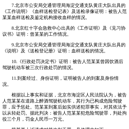
7.北京市公安局交通管理局海淀交通支队黄庄大队出具的
《工作说明》《血样送检登记表》及送检录像证明：被告人范
某某血样送检及鉴定机构接收血样的情况。
8.北京红十字会急救中心出具的《工作证明》及《见习协
议书》证明：曾某某的工作情况。
9.北京市公安局交通管理局海淀交通支队黄庄大队出具的
《说明》及《送检登记册》证明：血样送检的情况。
10.《行政处罚决定书》证明：被告人范某某曾因饮酒后
驾驶机动车被三次行政处罚的情况。
11.到案经过、身份证明，证明被告人的到案及身份情
况。
根据以上事实和证据，北京市海淀区人民法院认为，被告
人范某某在道路上醉酒驾驶机动车，其行为已构成危险驾驶
罪，应予惩处。范某某到案后如实供述犯罪事实，对其依法予
以从轻处罚。据此判决：被告人范某某犯危险驾驶罪，判处拘
役三个月，罚金人民币一万元。