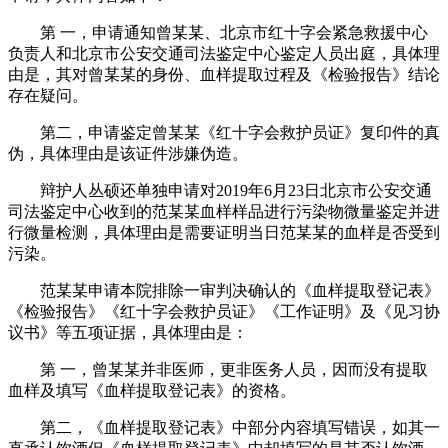
第 一，申请通知曾某某、北京市红十字会紧急救援中心
负责人和北京市公安交通司法鉴定中心鉴定人员出庭，具体理
由是，其对曾某某的身份、血样提取过程及《检验报告》结论
存在疑问。
第二，申请鉴定曾某某《红十字会救护员证》复印件的真
伪，具体理由是该证件涉嫌伪造。
辩护人丛硕还单独申请对2019年6月23日北京市公安交通
司法鉴定中心收到的范某某血样样品进行污染物微量鉴定并进
行微量检测，具体理由是需要证明当日范某某的血样是否受到
污染。
范某某申请本院排除一审判决确认的《血样提取登记表》
《检验报告》《红十字会救护员证》《工作证明》及《见习协
议书》等五项证据，具体理由是：
第 一，曾某某并非医师，更非医务人员，因而没有提取
血样及填写《血样提取登记表》的资格。
第二，《血样提取登记表》中部分内容填写错误，如其一