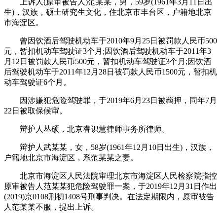
上诉人(原审被告人)范某某，男，59岁(1961年3月11日出
生)，汉族，硕士研究生文化，住北京市丰台区，户籍地北京
市海淀区。
曾因饮酒后驾驶机动车于2010年9月25日被罚款人民币500
元，暂扣机动车驾驶证3个月;因饮酒后驾驶机动车于2011年3
月12日被罚款人民币500元，暂扣机动车驾驶证3个月;因饮酒
后驾驶机动车于2011年12月28日被罚款人民币1500元，暂扣机
动车驾驶证6个月。
因涉嫌犯危险驾驶罪，于2019年6月23日被羁押，同年7月
22日被取保候审。
辩护人丛硕，北京睿识慧律师事务所律师。
辩护人武某某，女，58岁(1961年12月10日出生)，汉族，
户籍地北京市海淀区，系范某某之妻。
北京市海淀区人民法院审理北京市海淀区人民检察院指控
原审被告人范某某犯危险驾驶罪一案，于2019年12月31日作出
(2019)京0108刑初1408号刑事判决。在法定期限内，原审被告
人范某某不服，提出上诉。