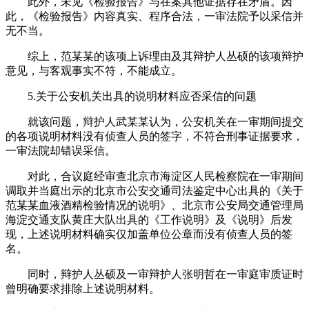
此外，未见《检验报告》与在案其他证据存在矛盾。因
此，《检验报告》内容真实、程序合法，一审法院予以采信并
无不当。
综上，范某某的该项上诉理由及其辩护人丛硕的该项辩护
意见，与客观事实不符，不能成立。
5.关于公安机关出具的说明材料应否采信的问题
就该问题，辩护人武某某认为，公安机关在一审期间提交
的各项说明材料没有侦查人员的签字，不符合刑事证据要求，
一审法院却错误采信。
对此，合议庭经审查北京市海淀区人民检察院在一审期间
调取并当庭出示的北京市公安交通司法鉴定中心出具的《关于
范某某血液酒精检验情况的说明》、北京市公安局交通管理局
海淀交通支队黄庄大队出具的《工作说明》及《说明》后发
现，上述说明材料确实仅加盖单位公章而没有侦查人员的签
名。
同时，辩护人丛硕及一审辩护人张明哲在一审庭审质证时
曾明确要求排除上述说明材料。