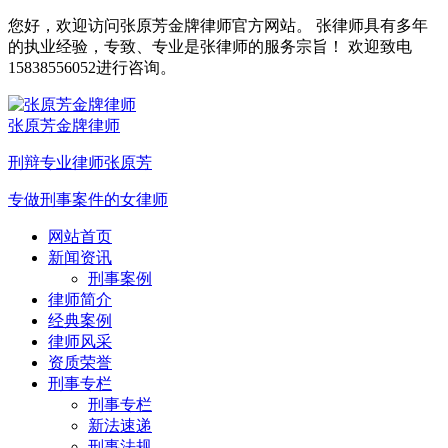
您好，欢迎访问张原芳金牌律师官方网站。 张律师具有多年
的执业经验，专致、专业是张律师的服务宗旨！ 欢迎致电
15838556052进行咨询。
张原芳金牌律师
刑辩专业律师张原芳
专做刑事案件的女律师
网站首页
新闻资讯
刑事案例
律师简介
经典案例
律师风采
资质荣誉
刑事专栏
刑事专栏
新法速递
刑事法规