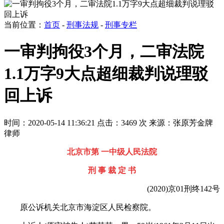
当前位置：
首页
-
刑事法规
-
刑事专栏
一审判拘役3个月，二审法院
1.1万字9大点超细裁判说理驳
回上诉
时间：2020-05-14 11:36:21
点击：3469 次
来源：张原芳金牌
律师
北京市第 一中级人民法院
刑 事 裁 定 书
(2020)京01刑终142号
原公诉机关北京市海淀区人民检察院。