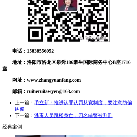
电话：15838556052
地址：洛阳市洛龙区泉舜186豪生国际商务中心B座1716
室
网址：www.zhangyuanfang.com
邮箱：ruiheruilawyer@163.com
上一篇：
毛立新：推进认罪认罚从宽制度，要注意防偏
纠偏
下一篇：
涉毒人员跳楼身亡，四名辅警被判刑
经典案例