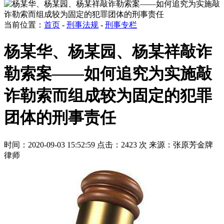
当前位置：
首页
-
刑事法规
-
刑事专栏
杨某华、杨某园、杨某祥敲诈
勒索案——如何追究为实施敲
诈勒索而组成较为固定的犯罪
团体的刑事责任
时间：2020-09-03 15:52:59
点击：2423 次
来源：张原芳金牌
律师