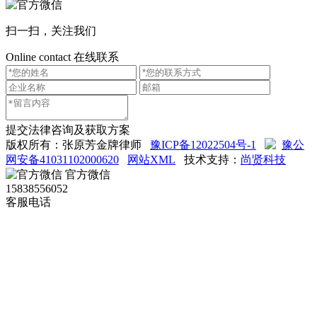
扫一扫，关注我们
Online contact
在线联系
提交法律咨询及获取方案
版权所有：张原芳金牌律师
豫ICP备12022504号-1
豫公
网安备41031102000620
网站XML
技术支持：
尚贤科技
官方微信
15838556052
客服电话