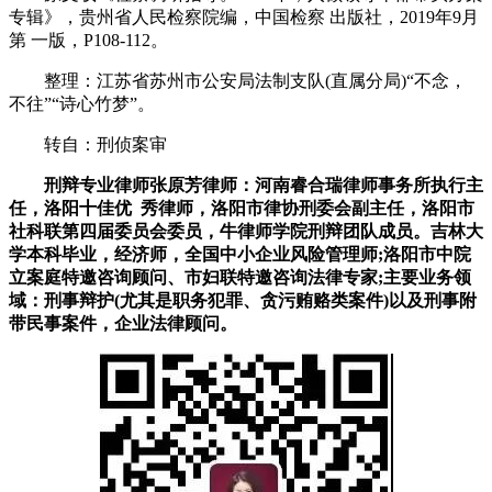
专辑》，贵州省人民检察院编，中国检察 出版社，2019年9月
第 一版，P108-112。
整理：江苏省苏州市公安局法制支队(直属分局)“不念，
不往”“诗心竹梦”。
转自：刑侦案审
刑辩专业律师张原芳律师：河南睿合瑞律师事务所执行主
任，洛阳十佳优 秀律师，洛阳市律协刑委会副主任，洛阳市
社科联第四届委员会委员，牛律师学院刑辩团队成员。吉林大
学本科毕业，经济师，全国中小企业风险管理师;洛阳市中院
立案庭特邀咨询顾问、市妇联特邀咨询法律专家;主要业务领
域：刑事辩护(尤其是职务犯罪、贪污贿赂类案件)以及刑事附
带民事案件，企业法律顾问。