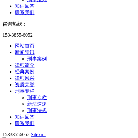
知识回答
联系我们
咨询热线：
158-3855-6052
网站首页
新闻资讯
刑事案例
律师简介
经典案例
律师风采
资质荣誉
刑事专栏
刑事专栏
新法速递
刑事法规
知识回答
联系我们
15838556052
Sitexml