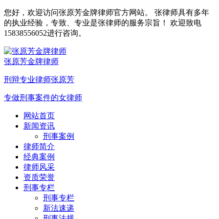
您好，欢迎访问张原芳金牌律师官方网站。 张律师具有多年
的执业经验，专致、专业是张律师的服务宗旨！ 欢迎致电
15838556052进行咨询。
张原芳金牌律师
刑辩专业律师张原芳
专做刑事案件的女律师
网站首页
新闻资讯
刑事案例
律师简介
经典案例
律师风采
资质荣誉
刑事专栏
刑事专栏
新法速递
刑事法规