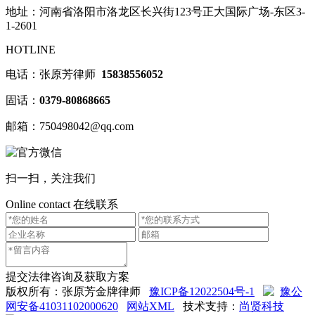
地址：河南省洛阳市洛龙区长兴街123号正大国际广场-东区3-
1-2601
HOTLINE
电话：张原芳律师
15838556052
固话：
0379-80868665
邮箱：750498042@qq.com
扫一扫，关注我们
Online contact
在线联系
提交法律咨询及获取方案
版权所有：张原芳金牌律师
豫ICP备12022504号-1
豫公
网安备41031102000620
网站XML
技术支持：
尚贤科技