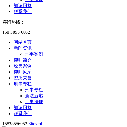
知识回答
联系我们
咨询热线：
158-3855-6052
网站首页
新闻资讯
刑事案例
律师简介
经典案例
律师风采
资质荣誉
刑事专栏
刑事专栏
新法速递
刑事法规
知识回答
联系我们
15838556052
Sitexml