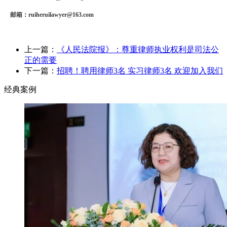
邮箱：
ruiheruilawyer@163.com
上一篇：
《人民法院报》：尊重律师执业权利是司法公
正的需要
下一篇：
招聘！聘用律师3名 实习律师3名 欢迎加入我们
经典案例