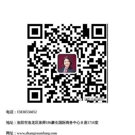
电话：15838556052
地址：
洛阳市洛龙区泉舜
186
豪生国际商务中心Ｂ座
1716
室
网址：
www.zhangyuanfang.com