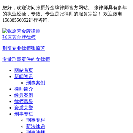
您好，欢迎访问张原芳金牌律师官方网站。 张律师具有多年
的执业经验，专致、专业是张律师的服务宗旨！ 欢迎致电
15838556052进行咨询。
张原芳金牌律师
刑辩专业律师张原芳
专做刑事案件的女律师
网站首页
新闻资讯
刑事案例
律师简介
经典案例
律师风采
资质荣誉
刑事专栏
刑事专栏
新法速递
刑事法规