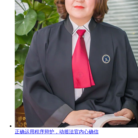
正确运用程序辩护，动摇法官内心确信