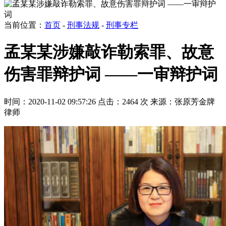
当前位置：
首页
-
刑事法规
-
刑事专栏
孟某某涉嫌敲诈勒索罪、故意
伤害罪辩护词 ——一审辩护词
时间：2020-11-02 09:57:26
点击：2464 次
来源：张原芳金牌
律师