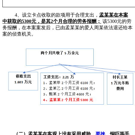
4、设立卡点收取的款项用于合理支出，
孟某某
在本案
中获取的
5300元，是其2个月合理的劳务报酬；
该
5300元的劳
务报酬，在本案案发后，已由孟某某的爱人周某依法退还给本
案的侦查机关。
（
二
）孟某某
在
客观上没有采用威胁、
要挟
、恫吓等手