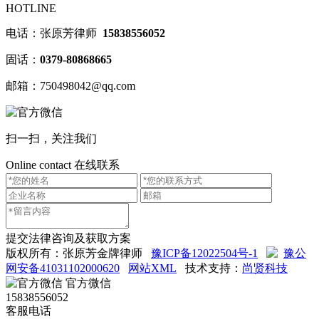
HOTLINE
电话：张原芳律师
15838556052
固话：
0379-80868665
邮箱：750498042@qq.com
扫一扫，关注我们
Online contact
在线联系
提交法律咨询及获取方案
版权所有：张原芳金牌律师
豫ICP备12022504号-1
豫公
网安备41031102000620
网站XML
技术支持：
尚贤科技
官方微信
15838556052
客服电话