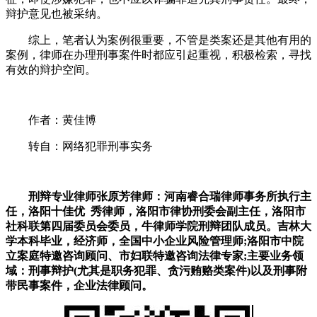
辩护意见也被采纳。
综上，笔者认为案例很重要，不管是类案还是其他有用的
案例，律师在办理刑事案件时都应引起重视，积极检索，寻找
有效的辩护空间。
作者：黄佳博
转自：网络犯罪刑事实务
刑辩专业律师张原芳律师：河南睿合瑞律师事务所执行主
任，洛阳十佳优 秀律师，洛阳市律协刑委会副主任，洛阳市
社科联第四届委员会委员，牛律师学院刑辩团队成员。吉林大
学本科毕业，经济师，全国中小企业风险管理师;洛阳市中院
立案庭特邀咨询顾问、市妇联特邀咨询法律专家;主要业务领
域：刑事辩护(尤其是职务犯罪、贪污贿赂类案件)以及刑事附
带民事案件，企业法律顾问。