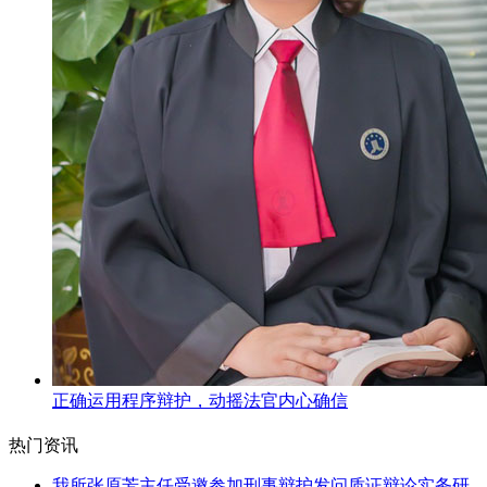
正确运用程序辩护，动摇法官内心确信
热门资讯
我所张原芳主任受邀参加刑事辩护发问质证辩论实务研