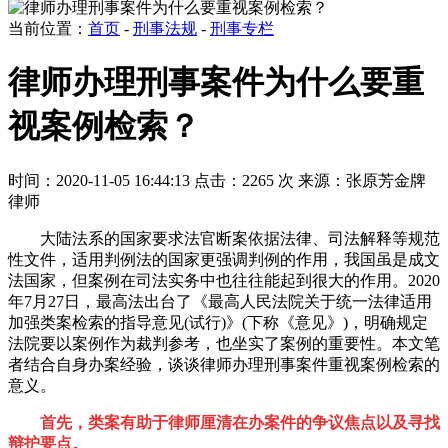
当前位置：
首页
-
刑事法规
-
刑事专栏
律师办理刑事案件为什么要重
视案例检索？
时间：2020-11-05 16:44:13
点击：2265 次
来源：张原芳金牌
律师
大陆法系的国家要求法官断案依据法律、司法解释等规范
性文件，适用判例法的国家更强调判例的作用，我国虽是成文
法国家，但案例在司法实务中也往往能起到很大的作用。2020
年7月27日，最高法出台了《
最
高人民法院关于统一法律适用
加强类案检索的指导意见(试行)》(下称《意见》)，明确规定
法院要以案例作为裁判参考，也坐实了案例的重要性。本文笔
者结合自身办案经验，谈谈律师办理刑事案件重视案例检索的
意义。
首先，类案有助于律师厘清在办案件的争议焦点以及寻找
辩护要点。