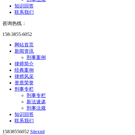
知识回答
联系我们
咨询热线：
158-3855-6052
网站首页
新闻资讯
刑事案例
律师简介
经典案例
律师风采
资质荣誉
刑事专栏
刑事专栏
新法速递
刑事法规
知识回答
联系我们
15838556052
Sitexml