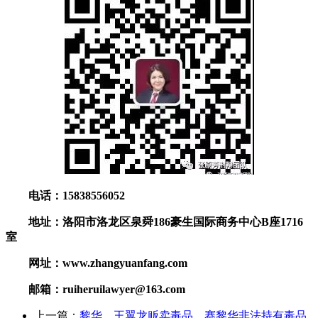
电话：15838556052
地址：洛阳市洛龙区泉舜186豪生国际商务中心B座1716
室
网址：www.zhangyuanfang.com
邮箱：ruiheruilawyer@163.com
上一篇：
黎华、王翼龙贩卖毒品，赛黎华非法持有毒品