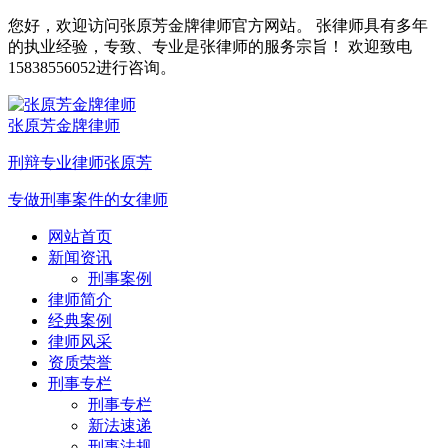
您好，欢迎访问张原芳金牌律师官方网站。 张律师具有多年
的执业经验，专致、专业是张律师的服务宗旨！ 欢迎致电
15838556052进行咨询。
张原芳金牌律师
刑辩专业律师张原芳
专做刑事案件的女律师
网站首页
新闻资讯
刑事案例
律师简介
经典案例
律师风采
资质荣誉
刑事专栏
刑事专栏
新法速递
刑事法规