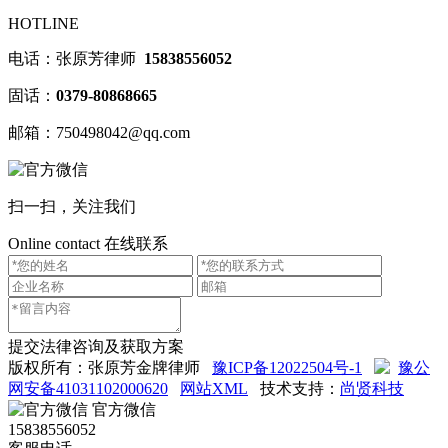
HOTLINE
电话：张原芳律师
15838556052
固话：
0379-80868665
邮箱：750498042@qq.com
扫一扫，关注我们
Online contact
在线联系
提交法律咨询及获取方案
版权所有：张原芳金牌律师
豫ICP备12022504号-1
豫公
网安备41031102000620
网站XML
技术支持：
尚贤科技
官方微信
15838556052