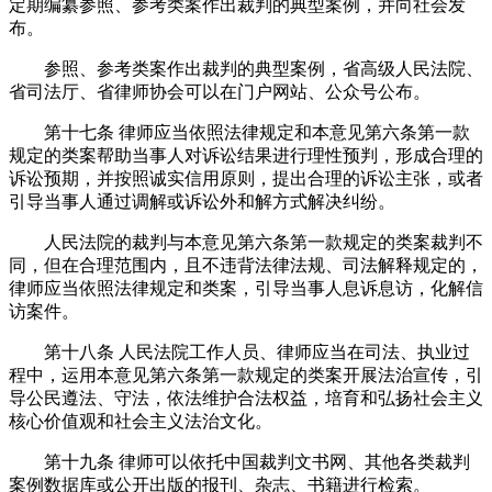
定期编纂参照、参考类案作出裁判的典型案例，并向社会发
布。
参照、参考类案作出裁判的典型案例，省高级人民法院、
省司法厅、省律师协会可以在门户网站、公众号公布。
第十七条 律师应当依照法律规定和本意见第六条第一款
规定的类案帮助当事人对诉讼结果进行理性预判，形成合理的
诉讼预期，并按照诚实信用原则，提出合理的诉讼主张，或者
引导当事人通过调解或诉讼外和解方式解决纠纷。
人民法院的裁判与本意见第六条第一款规定的类案裁判不
同，但在合理范围内，且不违背法律法规、司法解释规定的，
律师应当依照法律规定和类案，引导当事人息诉息访，化解信
访案件。
第十八条 人民法院工作人员、律师应当在司法、执业过
程中，运用本意见第六条第一款规定的类案开展法治宣传，引
导公民遵法、守法，依法维护合法权益，培育和弘扬社会主义
核心价值观和社会主义法治文化。
第十九条 律师可以依托中国裁判文书网、其他各类裁判
案例数据库或公开出版的报刊、杂志、书籍进行检索。