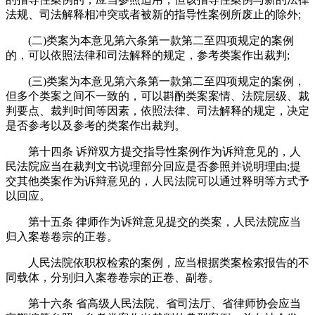
法规、司法解释相冲突或者被新的指导性案例所废止的除外;
(二)类案为本意见第六条第一款第二至四项规定的案例
的，可以依照法律和司法解释的规定，参考类案作出裁判;
(三)类案为本意见第六条第一款第二至四项规定的案例，
但多个类案之间不一致的，可以斟酌类案案情、法院层级、裁
判要点、裁判时间等因素，依照法律、司法解释的规定，决定
是否参考以及参考的类案作出裁判。
第十四条 诉辩双方提交指导性案例作为诉辩意见的，人
民法院应当在裁判文书说理部分回应是否参照并说明理由;提
交其他类案作为诉辩意见的，人民法院可以通过释明等方式予
以回应。
第十五条 律师作为诉辩意见提交的类案，人民法院应当
归入案卷卷宗的正卷。
人民法院依职权检索的案例，应当根据类案检索报告的不
同载体，分别归入案卷卷宗的正卷、副卷。
第十六条 省高级人民法院、省司法厅、省律师协会应当