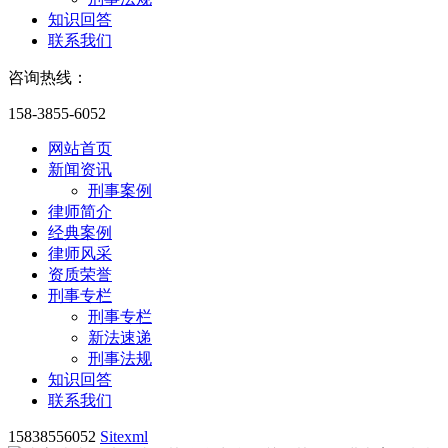
知识回答
联系我们
咨询热线：
158-3855-6052
网站首页
新闻资讯
刑事案例
律师简介
经典案例
律师风采
资质荣誉
刑事专栏
刑事专栏
新法速递
刑事法规
知识回答
联系我们
15838556052
Sitexml