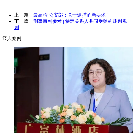
上一篇：
最高检 公安部：关于逮捕的新要求！
下一篇：
刑事审判参考 | 特定关系人共同受贿的裁判规
则
经典案例