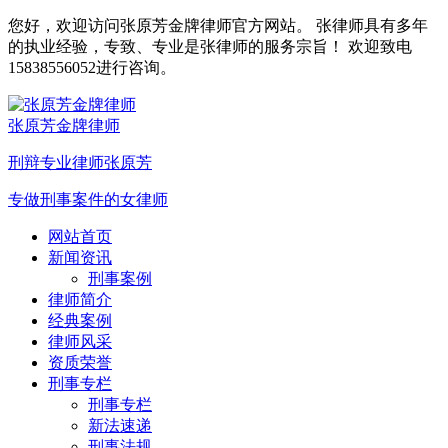
您好，欢迎访问张原芳金牌律师官方网站。 张律师具有多年
的执业经验，专致、专业是张律师的服务宗旨！ 欢迎致电
15838556052进行咨询。
张原芳金牌律师
刑辩专业律师张原芳
专做刑事案件的女律师
网站首页
新闻资讯
刑事案例
律师简介
经典案例
律师风采
资质荣誉
刑事专栏
刑事专栏
新法速递
刑事法规