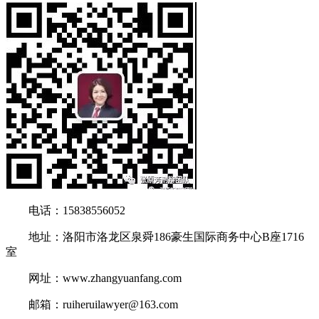
电话：15838556052
地址：洛阳市洛龙区泉舜186豪生国际商务中心B座1716
室
网址：www.zhangyuanfang.com
邮箱：ruiheruilawyer@163.com