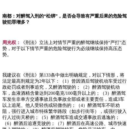
南都：对醉驾入刑的“松绑”，是否会导致有严重后果的危险驾
驶犯罪增多？
周光权：
《刑法》立法上对情节严重的醉驾继续保持“严打”态
势，对于以下情节严重的危险驾驶行为必须继续保持高压态
势。
我建议在《刑法》第133条中做出明确规定，对以下情形，将
法定最高刑规定为2年以下：（1）曾因酒后驾驶机动车受过行
政处罚或者刑事追究，又醉酒驾驶的；（2）醉酒驾驶机动
车，血液酒精含量达到200毫克/100毫升以上的；（3）醉酒驾
车发生非单方交通事故且负事故全部或者主要责任，造成3车
以上追尾、他人受轻伤或轻微伤的；（4）醉酒驾车不听劝
阻，强行进入城市特殊繁华路段（如步行街等），或强行驶入
行人过街天桥的；（5）醉酒驾车造成交通事故后逃逸的；
（6）醉酒后追逐竞驶的；（7）醉酒后在高速公路、城市快速