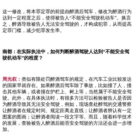
这一修改，将本罪定罪的前提由醉酒后驾车，修改为醉酒行为
达到一定程度之后，使得被告人“不能安全驾驶机动车”。换言
之，醉酒导致被告人无法安全驾驶的，才构成犯罪，从而提高
定罪门槛，减少犯罪发生率。
南都：在实际执法中，如何判断醉酒驾驶人达到“不能安全驾
驶机动车”的程度？
周光权：
类似有限处罚醉酒驾车的规定，在汽车工业比较发达
的国家早就存在。如果醉酒后驾车除了事故，比如撞了人，撞
击其他车辆，或者撞在护栏上、树上等，当然属于不能安全驾
驶。此外，在具体执法时，有很多方法可以检验被告人是否因
为醉酒导致其无法安全驾驶，例如，现场查处醉驾的交通警察
让醉酒者在规定时间、规定距离走直线；让醉酒者辨认有一定
图案的图画；让醉酒者阅读一段文字等。而且，随着科学技术
的发展，查验被告人醉酒后能否安全驾驶的方法还会进一步增
加。