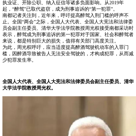
执业证、开除公职、纳入征信等诸多负面影响。从2019年
起，“醉驾”已取代盗窃，成为刑事追诉的“第一犯罪”。
南都记者关注到，近年来，呼吁提高醉驾入刑门槛的呼声不
止。全国“两会”之际，全国人大代表、全国人大宪法和法律委
员会副主任委员、清华大学法学院教授周光权接受南都采访时
表示，醉驾成为刑事追诉的第一犯罪对于国家、社会和醉驾者
来说，都是特别巨大的损失，值得有关部门高度关注。
为此，周光权呼吁，应当适度提高醉酒驾驶机动车的入罪门
槛，因醉酒导致被告人无法安全驾驶的，才构成犯罪，从而减
少犯罪发生率。
全国人大代表、全国人大宪法和法律委员会副主任委员、清华
大学法学院教授周光权。