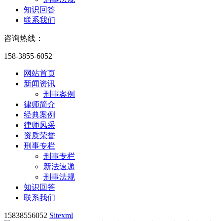
知识回答
联系我们
咨询热线：
158-3855-6052
网站首页
新闻资讯
刑事案例
律师简介
经典案例
律师风采
资质荣誉
刑事专栏
刑事专栏
新法速递
刑事法规
知识回答
联系我们
15838556052
Sitexml