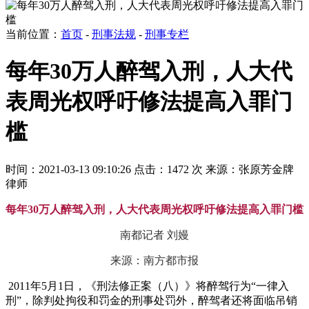
当前位置：
首页
-
刑事法规
-
刑事专栏
每年30万人醉驾入刑，人大代
表周光权呼吁修法提高入罪门
槛
时间：2021-03-13 09:10:26
点击：1472 次
来源：张原芳金牌
律师
每年30万人醉驾入刑，人大代表周光权呼吁修法提高入罪门槛
南都记者 刘嫚
来源：南方都市报
2011年5月1日，《刑法修正案（八）》将醉驾行为“一律入
刑”，除判处拘役和罚金的刑事处罚外，醉驾者还将面临吊销