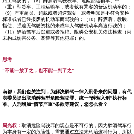
路上驾驶的；（8）醉酒后驾驶校车、危险品运输车、中
（重）型货车、工程运输车，或者载有乘客的营运机动车的；
（9）严重超员、超载或者超速驾驶，或者明知是不符合安检
标准或者已经报废的机动车而驾驶的；（10）醉酒后，教唆、
指使、强迫无驾驶资格的未成年人驾驶机动车高速行驶的；
（11）醉酒驾车后逃避或者拒绝、阻碍公安机关依法检查（尚
未构成妨害公务、袭警等其他犯罪）的。
思考
“不能一放了之，也不能一判了之”
南都：我们也关注到，为解决醉驾一律入刑带来的问题，有代
表委员提出取消醉驾型危险驾驶罪、统一“醉驾入刑”执行标
准、入刑增加“情节严重”条款等建议，您怎么看？
周光权：
取消危险驾驶罪的观点是不可行的，因为醉酒驾车行
为本身有一定的危险性，需要通过立法来惩治这种行为，所以