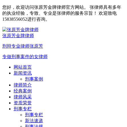
您好，欢迎访问张原芳金牌律师官方网站。 张律师具有多年
的执业经验，专致、专业是张律师的服务宗旨！ 欢迎致电
15838556052进行咨询。
张原芳金牌律师
刑辩专业律师张原芳
专做刑事案件的女律师
网站首页
新闻资讯
刑事案例
律师简介
经典案例
律师风采
资质荣誉
刑事专栏
刑事专栏
新法速递
刑事法规