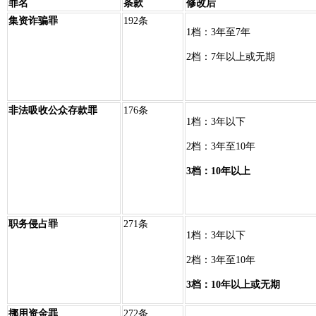
罪名
条款
修改后
集资诈骗罪
192条
1档：3年至7年
2档：7年以上或无期
非法吸收公众存款罪
176条
1档：3年以下
2档：3年至10年
3档：10年以上
职务侵占罪
271条
1档：3年以下
2档：3年至10年
3档：10年以上或无期
挪用资金罪
272条