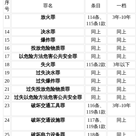
序
罪名
条目
一档
号
13
放火罪
114条、
3年-10年
115条1款
14
决水罪
同上
同上
15
爆炸罪
同上
同上
16
投放危险物质罪
同上
同上
17
以危险方法危害公共安全罪
同上
同上
18
失火罪
115条2款
3年以下
19
过失决水罪
同上
同上
20
过失爆炸罪
同上
同上
21
过失投放危险物质罪
同上
同上
22
过失以危险方法危害公共安全罪
同上
同上
23
破坏交通工具罪
116条、
3年-10年
119条1款
24
破坏交通设施罪
117条、
同上
119条1款
25
破坏电力设备罪
118条、
同上