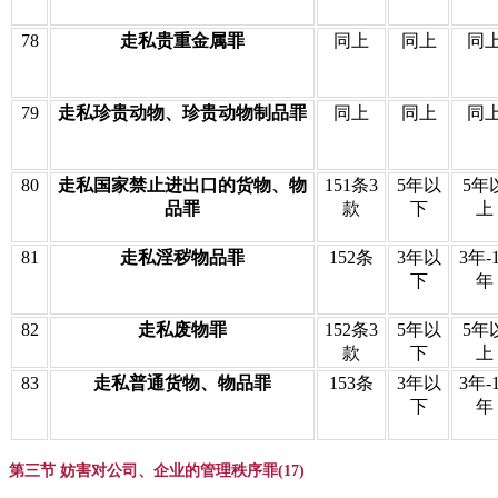
78
走私贵重金属罪
同上
同上
同
79
走私珍贵动物、珍贵动物制品罪
同上
同上
同
80
走私国家禁止进出口的货物、物
151条3
5年以
5年
品罪
款
下
上
81
走私淫秽物品罪
152条
3年以
3年-
下
年
82
走私废物罪
152条3
5年以
5年
款
下
上
83
走私普通货物、物品罪
153条
3年以
3年-
下
年
第三节 妨害对公司、企业的管理秩序罪(17)