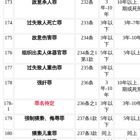
3
173
故意杀人罪
232条
10年以上
年-10
期或死
年
174
过失致人死亡罪
233条
3年以
3年-7
下
175
故意伤害罪
234条
3年以
3年-10
下
176
组织出卖人体器官罪
234条之1
5年以
5年以
第1款
下
177
过失致人重伤罪
235条
3年以
下
3
178
强奸罪
236条
10年以上
年-10
期或死
年
178-
罪名待定
236条之1
3年以
3年-10
1
下
179
强制猥亵、侮辱罪
237条1款
5年以
5年以
下
180
猥亵儿童罪
237条3款
同上
同上