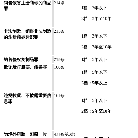
销售假冒注册商标的商品
214条
1档：3年以下
罪
2档：3年至10年
非法制造、销售非法制造
215条
1档：3年以下
的注册商标标识罪
2档：3年至10年
销售侵权复制品罪
218条
1档：5年以下
欺诈发行股票、债券罪
160条
1档：5年以下
2档：5年以上
违规披露、不披露重要信
161条
1档：5年以下
息罪
2档：5年至10年
为境外窃取、刺探、收
431条第2款