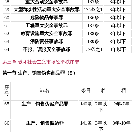
58
重大劳动安全事故罪
135条
3年以下
59
大型群众性活动重大安全事故罪
135条之1
3年以下
60
危险物品肇事罪
136条
3年以下
61
工程重大安全事故罪
137条
5年以下
62
教育设施重大安全事故罪
138条
3年以下
63
消防责任事故罪
139条
3年以下
64
不报、谎报安全事故罪
139条之1
3年以下
第三章 破坏社会主义市场经济秩序罪
第一节 生产、销售伪劣商品罪（9）
序
罪名
条目
一档
二档
号
65
生产、销售伪劣产品罪
140条
2年以
2年-7年
下
66
生产、销售假药罪
141条
3年以
3年-10年
下