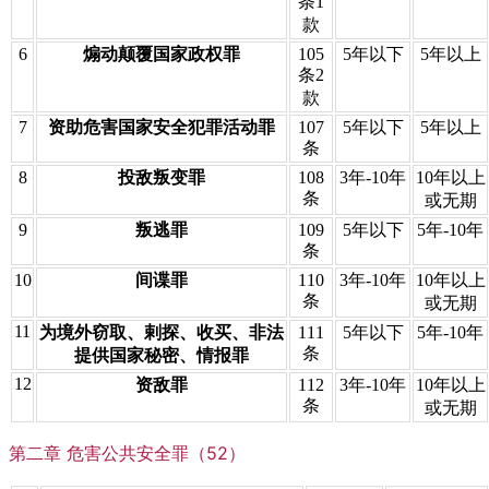
条1
款
6
煽动颠覆国家政权罪
105
5年以下
5年以上
条2
款
7
资助危害国家安全犯罪活动罪
107
5年以下
5年以上
条
8
投敌叛变罪
108
3年-10年
10年以上
条
或无期
9
叛逃罪
109
5年以下
5年-10年
条
10
间谍罪
110
3年-10年
10年以上
条
或无期
11
为境外窃取、剌探、收买、非法
111
5年以下
5年-10年
条
提供国家秘密、情报罪
12
资敌罪
112
3年-10年
10年以上
条
或无期
第二章 危害公共安全罪（52）