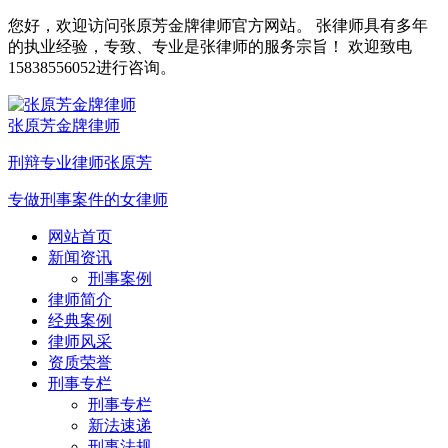
您好，欢迎访问张原芳金牌律师官方网站。 张律师具有多年
的执业经验，专致、专业是张律师的服务宗旨！ 欢迎致电
15838556052进行咨询。
张原芳金牌律师
刑辩专业律师张原芳
专做刑事案件的女律师
网站首页
新闻资讯
刑事案例
律师简介
经典案例
律师风采
资质荣誉
刑事专栏
刑事专栏
新法速递
刑事法规