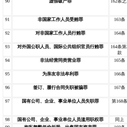
90
虚假破产罪
162条之
91
非国家工作人员受贿罪
163条
92
对非国家工作人员行贿罪
164条
93
对外国公职人员、国际公共组织官员行贿罪
164条第
款
94
非法经营同类营业罪
165条
95
为亲友非法牟利罪
166条
96
签订、履行合同失职被骗罪
167条
97
国有公司、企业、事业单位人员失职罪
第168
98
国有公司、企业、事业单位人员滥用职权罪
同上