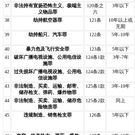
37
非法持有宣扬恐怖主义、极端主
120条之
3年以下
义物品罪
六
38
劫持航空器罪
121条
10年以上或
无期
39
劫持船只、汽车罪
122条
5年-10年
40
暴力危及飞行安全罪
123条
5年以下
41
破坏广播电视设施、公用电信设
124条1款
3年-7年
施罪
42
过失损坏广播电视设施、公用电
124条2款
3年以下
信设施罪
43
非法制造、买卖、运输、邮寄、
125条1款
3年-10年
储存枪支、弹药、爆炸物罪
44
非法制造、买卖、运输、储存危
125条2款
同上
险物质罪
45
违规制造、销售枪支罪
126条
5年以下