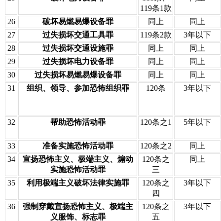
119条1款
26
破坏易燃易爆设备罪
同上
同上
27
过失损坏交通工具罪
119条2款
3年以下
28
过失损坏交通设施罪
同上
同上
29
过失损坏电力设备罪
同上
同上
30
过失损坏易燃易爆设备罪
同上
同上
31
组织、领导、参加恐怖组织罪
120条
3年以下
32
帮助恐怖活动罪
120条之1
5年以下
33
准备实施恐怖活动罪
120条之2
同上
34
宣扬恐怖主义、极端主义、煽动
120条之
同上
实施恐怖活动罪
三
35
利用极端主义破坏法律实施罪
120条之
3年以下
四
36
强制穿戴宣扬恐怖主义、极端主
120条之
3年以下
义服饰、标志罪
五