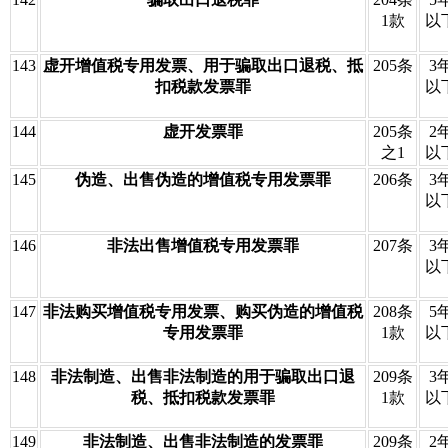
1款
以
143
虚开增值税专用发票、用于骗取出口退税、抵
205条
3
扣税款发票罪
以
144
虚开发票罪
205条
2
之1
以
145
伪造、出售伪造的增值税专用发票罪
206条
3
以
146
非法出售增值税专用发票罪
207条
3
以
147
非法购买增值税专用发票、购买伪造的增值税
208条
5
专用发票罪
1款
以
148
非法制造、出售非法制造的用于骗取出口退
209条
3
税、抵扣税款发票罪
1款
以
149
非法制造、出售非法制造的发票罪
209条
2