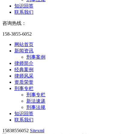
知识回答
联系我们
咨询热线：
158-3855-6052
网站首页
新闻资讯
刑事案例
律师简介
经典案例
律师风采
资质荣誉
刑事专栏
刑事专栏
新法速递
刑事法规
知识回答
联系我们
15838556052
Sitexml