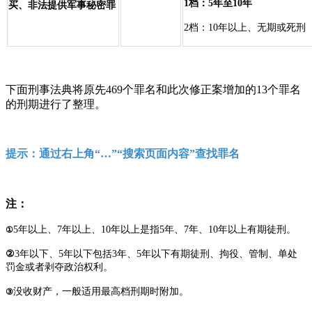
1档：5年至10年
买、非法提供军事秘密罪
2档：10年以上、无期或死刑
下面刑事法典将原先469个罪名和此次修正案增加的13个罪名
的刑期进行了整理。
提示：通过右上角“…”“搜索页面内容”查找罪名
注：
5年以上、7年以上、10年以上是指5年、7年、10年以上有期徒刑。
①
②
3年以下、5年以下包括3年、5年以下有期徒刑、拘役、管制、单处
罚金或者剥夺政治权利。
没收财产，一般适用最高档刑期时附加。
③