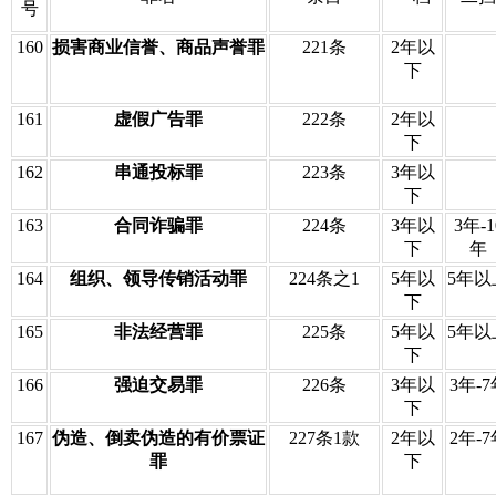
号
160
损害商业信誉、商品声誉罪
221条
2年以
下
161
虚假广告罪
222条
2年以
下
162
串通投标罪
223条
3年以
下
163
合同诈骗罪
224条
3年以
3年-1
下
年
164
组织、领导传销活动罪
224条之1
5年以
5年以
下
165
非法经营罪
225条
5年以
5年以
下
166
强迫交易罪
226条
3年以
3年-7
下
167
伪造、倒卖伪造的有价票证
227条1款
2年以
2年-7
罪
下