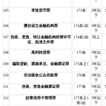
105
变造货币罪
173条
3年以
下
106
擅自设立金融机构罪
174条1款
3年以
下
107
伪造、变造、转让金融机构经营许可
174条2款
同上
证、批准文件罪
108
高利转贷罪
175条
3年以
下
109
骗取贷款、票据承兑、金融票证罪
175条之1
3年以
下
110
非法吸收公众存款罪
176条
3年以
下
111
伪造、变造金融票证罪
177条
5年以
下
112
妨害信用卡管理罪
177条之1
3年以
第1款
下