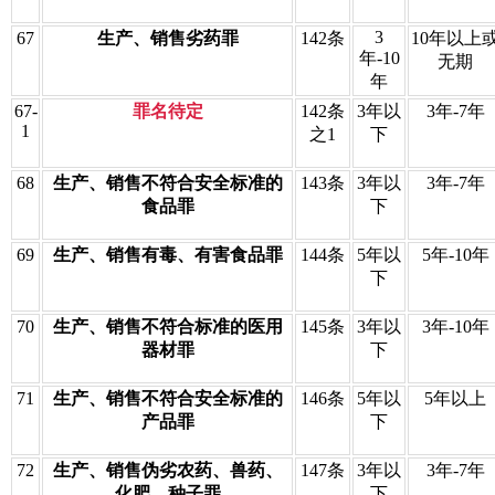
3
67
生产、销售劣药罪
142条
10年以上
年-10
无期
年
67-
罪名待定
142条
3年以
3年-7年
1
之1
下
68
生产、销售不符合安全标准的
143条
3年以
3年-7年
食品罪
下
69
生产、销售有毒、有害食品罪
144条
5年以
5年-10年
下
70
生产、销售不符合标准的医用
145条
3年以
3年-10年
器材罪
下
71
生产、销售不符合安全标准的
146条
5年以
5年以上
产品罪
下
72
生产、销售伪劣农药、兽药、
147条
3年以
3年-7年
化肥、种子罪
下