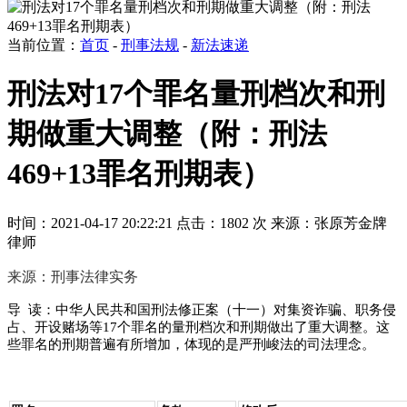
当前位置：
首页
-
刑事法规
-
新法速递
刑法对17个罪名量刑档次和刑
期做重大调整（附：刑法
469+13罪名刑期表）
时间：2021-04-17 20:22:21
点击：1802 次
来源：张原芳金牌
律师
来源：刑事法律实务
导 读：中华人民共和国刑法修正案（十一）对集资诈骗、职务侵
占、开设赌场等17个罪名的量刑档次和刑期做出了重大调整。这
些罪名的刑期普遍有所增加，体现的是严刑峻法的司法理念。