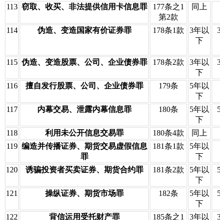
113
窃取、收买、非法提供信用卡信息罪
177条之1
同上
第2款
114
伪造、变造国家有价证券罪
178条1款
3年以
下
115
伪造、变造股票、公司、企业债券罪
178条2款
3年以
下
116
擅自发行股票、公司、企业债券罪
179条
5年以
下
117
内幕交易、泄露内幕信息罪
180条
5年以
下
118
利用未公开信息交易罪
180条4款
同上
119
编造并传播证券、期货交易虚假信息
181条1款
5年以
罪
下
120
诱骗投资者买卖证券、期货合约罪
181条2款
5年以
下
121
操纵证券、期货市场罪
182条
5年以
下
122
背信运用受托财产罪
185条之1
3年以