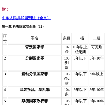
附：
中华人民共和国刑法（全文）
第一章 危害国家安全罪（12）
序
罪名
条目
一档
二档
号
1
背叛国家罪
102
10年以上
可死刑
条
或无期
2
分裂国家罪
103
3年以下
3年-10年
条1
款
3
煽动分裂国家罪
103
5年以下
5年以上
条2
款
4
武装叛乱、暴乱罪
104
3年以下
3年-10年
条
5
颠覆国家政权罪
105
3年以下
3年-10年