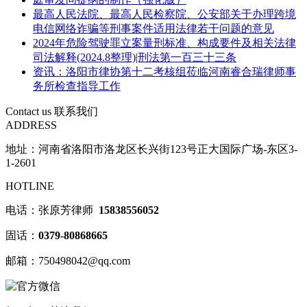
最高人民法院、最高人民检察院、公安部关于办理跨境
电信网络诈骗等刑事案件适用法律若干问题的意见
2024年危险驾驶罪立案量刑标准、构成要件及相关法律
司法解释(2024.8整理)|刑法第一百三十三条
资讯：洛阳市律协第十二考核组莅临河南睿合瑞律师事
务所检查指导工作
Contact us
联系我们
ADDRESS
地址：河南省洛阳市洛龙区长兴街123号正大国际广场-东区3-
1-2601
HOTLINE
电话：张原芳律师
15838556052
固话：
0379-80868665
邮箱：750498042@qq.com