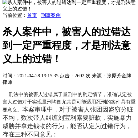
当前位置：
首页
-
刑事案例
杀人案件中，被害人的过错达
到一定严重程度，才是刑法意
义上的过错！
时间：2021-04-28 19:15:35
点击：2692 次
来源：张原芳金牌
律师
刑法中的被害人过错属于量刑中的酌定情节，准确认定被
害人过错对于实现量刑均衡尤其是可能适用死刑的案件具有重
本案审理中，对于被害人张团因盗窃分赃
要意义。
不均，数次带人纠缠刘宝利索要赃款，实施暴力
威胁并拿走钱物的行为，能否认定为过错行为，
存在三种不同意见：