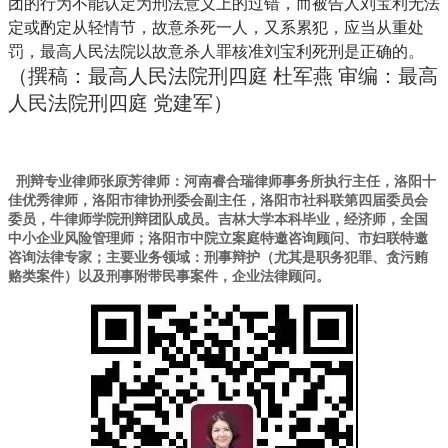
团的行为不能认定为刑法意义上的过错，而被告人刘宝利无法
定或酌定从轻情节，故意杀死一人，又系累犯，应当从重处
罚，最高人民法院以故意杀人罪核准刘宝利死刑是正确的。
（撰稿：最高人民法院刑四庭
杜军燕
审编：最高
人民法院刑四庭
党建军）
刑辩专业律师张原芳律师：河南睿合瑞律师事务所执行主任，洛阳十
佳优秀律师，洛阳市律协刑委会副主任，洛阳市社科联第四届委员会
委员，牛律师学院刑辩团队成员。吉林大学本科毕业，经济师，全国
中小企业风险管理师；洛阳市中院立案庭特邀咨询顾问、市妇联特邀
咨询法律专家；主要业务领域：刑事辩护（尤其是职务犯罪、贪污贿
赂类案件）以及刑事附带民事案件，企业法律顾问
。