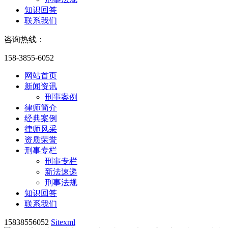
知识回答
联系我们
咨询热线：
158-3855-6052
网站首页
新闻资讯
刑事案例
律师简介
经典案例
律师风采
资质荣誉
刑事专栏
刑事专栏
新法速递
刑事法规
知识回答
联系我们
15838556052
Sitexml