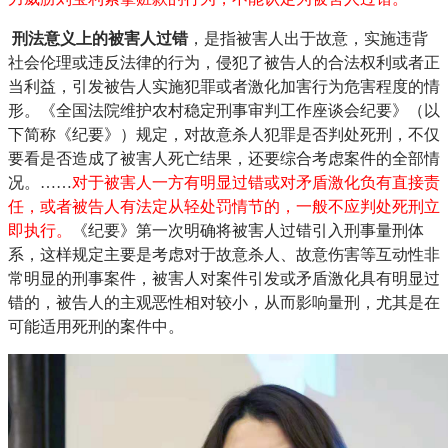
刑法意义上的被害人过错
，是指被害人出于故意，实施违背
社会伦理或违反法律的行为，侵犯了被告人的合法权利或者正
当利益，引发被告人实施犯罪或者激化加害行为危害程度的情
形。《全国法院维护农村稳定刑事审判工作座谈会纪要》（以
下简称《纪要》）规定，对故意杀人犯罪是否判处死刑，不仅
要看是否造成了被害人死亡结果，还要综合考虑案件的全部情
况。……
对于被害人一方有明显过错或对矛盾激化负有直接责
任，或者被告人有法定从轻处罚情节的，一般不应判处死刑立
即执行。
《纪要》第一次明确将被害人过错引入刑事量刑体
系，这样规定主要是考虑对于故意杀人、故意伤害等互动性非
常明显的刑事案件，被害人对案件引发或矛盾激化具有明显过
错的，被告人的主观恶性相对较小，从而影响量刑，尤其是在
可能适用死刑的案件中。