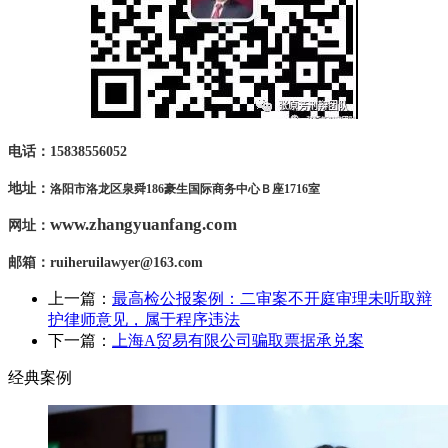
电话：15838556052
地址：
洛阳市洛龙区泉舜
186
豪生国际商务中心Ｂ座
1716室
www.zhangyuanfang.com
网址：
邮箱：
ruiheruilawyer@163.com
上一篇：
最高检公报案例：二审案不开庭审理未听取辩
护律师意见，属于程序违法
下一篇：
上海A贸易有限公司骗取票据承兑案
经典案例