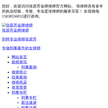
您好，欢迎访问张原芳金牌律师官方网站。 张律师具有多年
的执业经验，专致、专业是张律师的服务宗旨！ 欢迎致电
15838556052进行咨询。
张原芳金牌律师
刑辩专业律师张原芳
专做刑事案件的女律师
网站首页
新闻资讯
刑事案例
律师简介
经典案例
律师风采
资质荣誉
刑事专栏
刑事专栏
新法速递
刑事法规