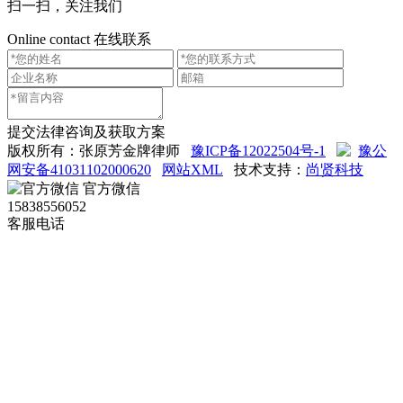
扫一扫，关注我们
Online contact
在线联系
提交法律咨询及获取方案
版权所有：张原芳金牌律师
豫ICP备12022504号-1
豫公
网安备41031102000620
网站XML
技术支持：
尚贤科技
官方微信
15838556052
客服电话