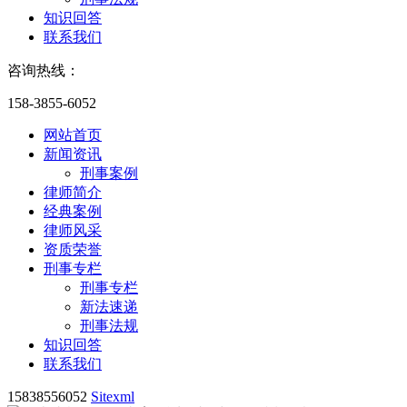
知识回答
联系我们
咨询热线：
158-3855-6052
网站首页
新闻资讯
刑事案例
律师简介
经典案例
律师风采
资质荣誉
刑事专栏
刑事专栏
新法速递
刑事法规
知识回答
联系我们
15838556052
Sitexml