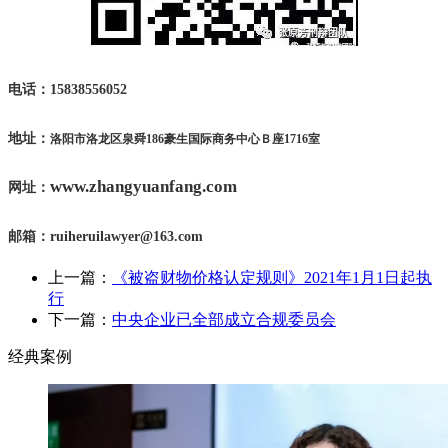
电话：15838556052
地址：
洛阳市洛龙区泉舜
186
豪生国际商务中心Ｂ座
1716
室
www.zhangyuanfang.com
网址：
邮箱：
ruiheruilawyer@163.com
上一篇：
《被盗财物价格认定规则》2021年1月1日起执
行
下一篇：
中央企业已全部成立合规委员会
经典案例