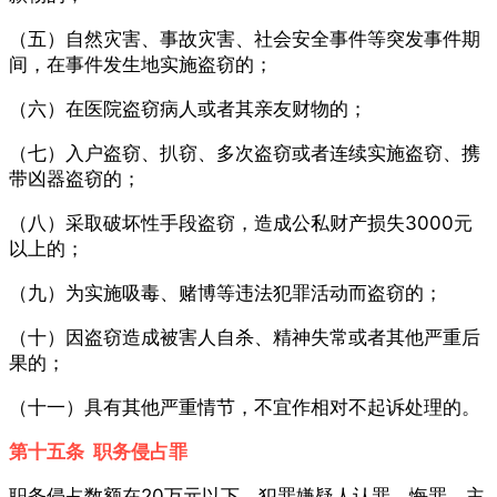
（五）自然灾害、事故灾害、社会安全事件等突发事件期
间，在事件发生地实施盗窃的；
（六）在医院盗窃病人或者其亲友财物的；
（七）入户盗窃、扒窃、多次盗窃或者连续实施盗窃、携
带凶器盗窃的；
（八）采取破坏性手段盗窃，造成公私财产损失3000元
以上的；
（九）为实施吸毒、赌博等违法犯罪活动而盗窃的；
（十）因盗窃造成被害人自杀、精神失常或者其他严重后
果的；
（十一）具有其他严重情节，不宜作相对不起诉处理的。
第十五条 职务侵占罪
职务侵占数额在20万元以下，犯罪嫌疑人认罪、悔罪，主