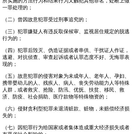
所实施的方法行为和结果行为又触犯其他罪名，处断上做
一罪处理的；
（二）曾因故意犯罪受过刑事追究的；
（三）犯罪嫌疑人有违反取保候审、监视居住规定的脱逃
行为的；
（四）犯罪后毁灭、伪造证据或者串供、干扰证人作证，
逃避、对抗侦查、审查起诉或者认罪态度不好、无悔罪表
现的；
（五）故意犯罪的侵害对象为未成年人、老年人、孕妇、
携带婴幼儿的人、残疾人、病人、丧失劳动能力人等特殊
人群，或者救灾、抢险、防汛、优抚、扶贫、移民、救
济、防疫、社会捐助、医疗款物等特殊物资的；
（六）侵财贪利型犯罪未退清赃款、赃物，未赔偿经济损
失的；
（七）因犯罪行为给国家或者集体造成重大经济损失或者