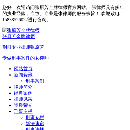
您好，欢迎访问张原芳金牌律师官方网站。 张律师具有多年
的执业经验，专致、专业是张律师的服务宗旨！ 欢迎致电
15838556052进行咨询。
张原芳金牌律师
刑辩专业律师张原芳
专做刑事案件的女律师
网站首页
新闻资讯
刑事案例
律师简介
经典案例
律师风采
资质荣誉
刑事专栏
刑事专栏
新法速递
刑事法规