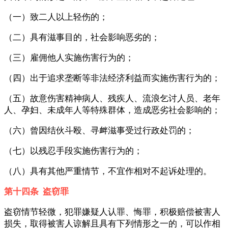
（一）致二人以上轻伤的；
（二）具有滋事目的，社会影响恶劣的；
（三）雇佣他人实施伤害行为的；
（四）出于追求垄断等非法经济利益而实施伤害行为的；
（五）故意伤害精神病人、残疾人、流浪乞讨人员、老年
人、孕妇、未成年人等特殊群体，造成恶劣社会影响的；
（六）曾因结伙斗殴、寻衅滋事受过行政处罚的；
（七）以残忍手段实施伤害行为的；
（八）具有其他严重情节，不宜作相对不起诉处理的。
第十四条 盗窃罪
盗窃情节轻微，犯罪嫌疑人认罪、悔罪，积极赔偿被害人
损失，取得被害人谅解且具有下列情形之一的，可以作相