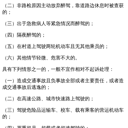
（二）非路检原因主动放弃醉驾，靠道路边休息时被查获
的；
（三）出于急救病人等紧急情况而醉驾的；
（四）隔夜醉驾的；
（五）在村道上驾驶两轮机动车且无其他乘员的；
（六）其他情节轻微、危害不大的。
具有下列情形之一的，一般不宜作相对不起诉处理：
（一）造成交通事故且负事故全部或者主要责任，或者造
成交通事故后逃逸的；
（二）在高速公路、城市快速路上驾驶的；
（三）驾驶危险品运输车、校车、载有乘客的营运机动车
的；
（四）严重超员、超载或者超速驾驶的；