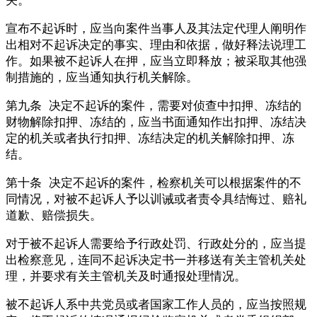
宣布不起诉时，应当向案件当事人及其法定代理人阐明作
出相对不起诉决定的事实、理由和依据，做好释法说理工
作。如果被不起诉人在押，应当立即释放；被采取其他强
制措施的，应当通知执行机关解除。
第九条 决定不起诉的案件，需要对侦查中扣押、冻结的
财物解除扣押、冻结的，应当书面通知作出扣押、冻结决
定的机关或者执行扣押、冻结决定的机关解除扣押、冻
结。
第十条 决定不起诉的案件，检察机关可以根据案件的不
同情况，对被不起诉人予以训诫或者责令具结悔过、赔礼
道歉、赔偿损失。
对于被不起诉人需要给予行政处罚、行政处分的，应当提
出检察意见，连同不起诉决定书一并移送有关主管机关处
理，并要求有关主管机关及时通报处理情况。
被不起诉人系中共党员或者国家工作人员的，应当按照规