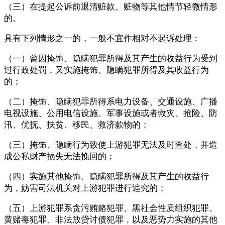
（三）在提起公诉前退清赃款、赃物等其他情节轻微情形
的。
具有下列情形之一的，一般不宜作相对不起诉处理：
（一）曾因掩饰、隐瞒犯罪所得及其产生的收益行为受到
过行政处罚，又实施掩饰、隐瞒犯罪所得及其收益行为
的；
（二）掩饰、隐瞒犯罪所得系电力设备、交通设施、广播
电视设施、公用电信设施、军事设施或者救灾、抢险、防
汛、优抚、扶贫、移民、救济款物的；
（三）掩饰、隐瞒行为致使上游犯罪无法及时查处，并造
成公私财产损失无法挽回的；
（四）实施其他掩饰、隐瞒犯罪所得及其产生的收益行
为，妨害司法机关对上游犯罪进行追究的；
（五）上游犯罪系贪污贿赂犯罪、黑社会性质组织犯罪、
黄赌毒犯罪、非法放贷讨债犯罪，以及恶势力实施的其他