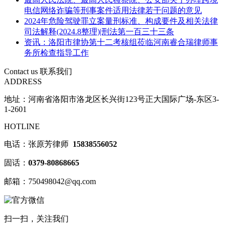
电信网络诈骗等刑事案件适用法律若干问题的意见
2024年危险驾驶罪立案量刑标准、构成要件及相关法律
司法解释(2024.8整理)|刑法第一百三十三条
资讯：洛阳市律协第十二考核组莅临河南睿合瑞律师事
务所检查指导工作
Contact us
联系我们
ADDRESS
地址：河南省洛阳市洛龙区长兴街123号正大国际广场-东区3-
1-2601
HOTLINE
电话：张原芳律师
15838556052
固话：
0379-80868665
邮箱：750498042@qq.com
扫一扫，关注我们