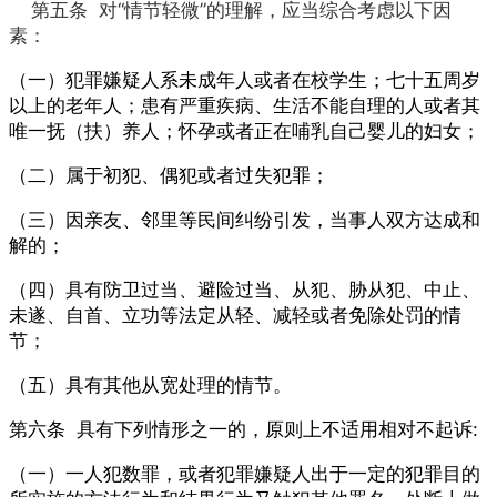
第五条
对“情节轻微”的理解，应当综合考虑以下因
素：
（一）犯罪嫌疑人系未成年人或者在校学生；七十五周岁
以上的老年人；患有严重疾病、生活不能自理的人或者其
唯一抚（扶）养人；怀孕或者正在哺乳自己婴儿的妇女；
（二）属于初犯、偶犯或者过失犯罪；
（三）因亲友、邻里等民间纠纷引发，当事人双方达成和
解的；
（四）具有防卫过当、避险过当、从犯、胁从犯、中止、
未遂、自首、立功等法定从轻、减轻或者免除处罚的情
节；
（五）具有其他从宽处理的情节。
第六条 具有下列情形之一的，原则上不适用相对不起诉:
（一）一人犯数罪，或者犯罪嫌疑人出于一定的犯罪目的