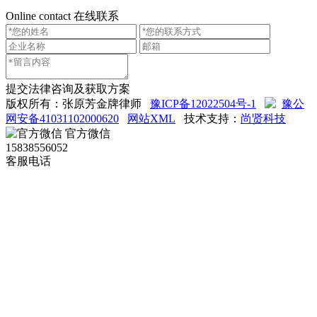
Online contact
在线联系
提交法律咨询及获取方案
版权所有：张原芳金牌律师
豫ICP备12022504号-1
豫公
网安备41031102000620
网站XML
技术支持：
尚贤科技
官方微信
15838556052
客服电话