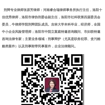
刑辩专业律师张原芳律师：河南睿合瑞律师事务所执行主任，洛阳十
佳优秀律师，洛阳市律协刑委会副主任，洛阳市社科联第四届委员会
委员，牛律师学院刑辩团队成员。吉林大学本科毕业，经济师，全国
中小企业风险管理师；洛阳市中院立案庭特邀咨询顾问、市妇联特邀
咨询法律专家；主要业务领域：刑事辩护（尤其是职务犯罪、贪污贿
赂类案件）以及刑事附带民事案件，企业法律顾问
。