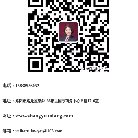
电话：15838556052
地址：
洛阳市洛龙区泉舜
186
豪生国际商务中心Ｂ座
1716
室
www.zhangyuanfang.com
网址：
邮箱：
ruiheruilawyer@163.com