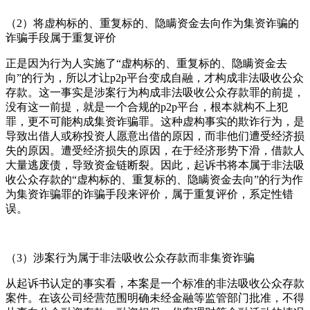
（2）将虚构标的、重复标的、隐瞒资金去向作为集资诈骗的
诈骗手段属于重复评价
正是因为行为人实施了“虚构标的、重复标的、隐瞒资金去
向”的行为，所以才让p2p平台变成自融，才构成非法吸收公众
存款。这一事实是涉案行为构成非法吸收公众存款罪的前提，
没有这一前提，就是一个合规的p2p平台，根本就构不上犯
罪，更不可能构成集资诈骗罪。这种虚构事实的欺诈行为，是
导致出借人或称投资人愿意出借的原因，而非他们遭受经济损
失的原因。遭受经济损失的原因，在于经济形势下滑，借款人
大量逃废债，导致资金链断裂。因此，起诉书将本属于非法吸
收公众存款的“虚构标的、重复标的、隐瞒资金去向”的行为作
为集资诈骗罪的诈骗手段来评价，属于重复评价，系定性错
误。
（3）涉案行为属于非法吸收公众存款而非集资诈骗
从起诉书认定的事实看，本案是一个标准的非法吸收公众存款
案件。在该公司经营范围明确未经金融等监管部门批准，不得