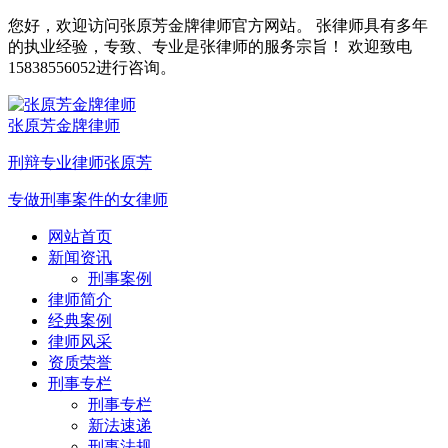
您好，欢迎访问张原芳金牌律师官方网站。 张律师具有多年
的执业经验，专致、专业是张律师的服务宗旨！ 欢迎致电
15838556052进行咨询。
张原芳金牌律师
刑辩专业律师张原芳
专做刑事案件的女律师
网站首页
新闻资讯
刑事案例
律师简介
经典案例
律师风采
资质荣誉
刑事专栏
刑事专栏
新法速递
刑事法规