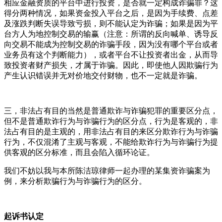
相应金融资质的平台中进行投资，是否就一定构成诈骗罪？这
得分两种情况，如果资金投入平台之后，是因为手续费、点差
及涨跌判断失误导致亏损，则不能认定为诈骗；如果是因为平
台方人为地控制交易的输赢（注意：所谓的反向喊单、诱导反
向交易不能成为控制交易的诈骗手段，因为没有哪个平台或者
业务员有这个判断能力），或者平台不让投资者出金，从而导
致投资者财产损失，才属于诈骗。因此，即使他人因欺骗行为
产生认识错误并无对价地交付财物，也不一定就是诈骗。
三，非法占有目的当然是普通欺诈与诈骗犯罪的重要区分点，
但不是普通欺诈行为与诈骗行为的区分点，行为是客观的，非
法占有目的是主观的，用非法占有目的来区分欺诈行为与诈骗
行为，不仅混淆了主观与客观，不能给欺诈行为与诈骗行为提
供客观的区分标准，而且会陷入循环论证。
我们不妨以我与本所陈洁琼律师一起办理的某集资诈骗案为
例，来分析欺骗行为与诈骗行为的区分。
起诉书认定