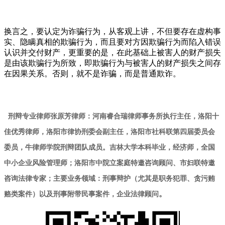
换言之，要认定为诈骗行为，从客观上讲，不但要存在虚构事
实、隐瞒真相的欺骗行为，而且要对方因欺骗行为而陷入错误
认识并交付财产，更重要的是，在此基础上被害人的财产损失
是由该欺骗行为所致，即欺骗行为与被害人的财产损失之间存
在因果关系。否则，就不是诈骗，而是普通欺诈。
刑辩专业律师张原芳律师：河南睿合瑞律师事务所执行主任，洛阳十
佳优秀律师，洛阳市律协刑委会副主任，洛阳市社科联第四届委员会
委员，牛律师学院刑辩团队成员。吉林大学本科毕业，经济师，全国
中小企业风险管理师；洛阳市中院立案庭特邀咨询顾问、市妇联特邀
咨询法律专家；主要业务领域：刑事辩护（尤其是职务犯罪、贪污贿
赂类案件）以及刑事附带民事案件，企业法律顾问
。