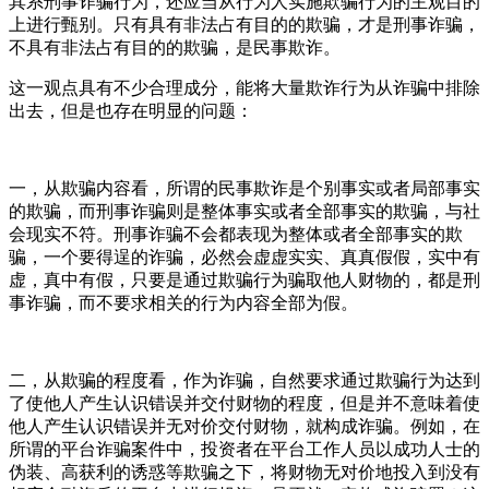
其系刑事诈骗行为，还应当从行为人实施欺骗行为的主观目的
上进行甄别。只有具有非法占有目的的欺骗，才是刑事诈骗，
不具有非法占有目的的欺骗，是民事欺诈。
这一观点具有不少合理成分，能将大量欺诈行为从诈骗中排除
出去，但是也存在明显的问题：
一，从欺骗内容看，所谓的民事欺诈是个别事实或者局部事实
的欺骗，而刑事诈骗则是整体事实或者全部事实的欺骗，与社
会现实不符。刑事诈骗不会都表现为整体或者全部事实的欺
骗，一个要得逞的诈骗，必然会虚虚实实、真真假假，实中有
虚，真中有假，只要是通过欺骗行为骗取他人财物的，都是刑
事诈骗，而不要求相关的行为内容全部为假。
二，从欺骗的程度看，作为诈骗，自然要求通过欺骗行为达到
了使他人产生认识错误并交付财物的程度，但是并不意味着使
他人产生认识错误并无对价交付财物，就构成诈骗。例如，在
所谓的平台诈骗案件中，投资者在平台工作人员以成功人士的
伪装、高获利的诱惑等欺骗之下，将财物无对价地投入到没有