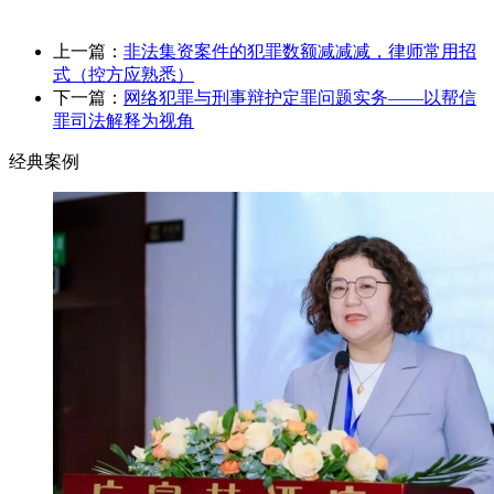
上一篇：
非法集资案件的犯罪数额减减减，律师常用招
式（控方应熟悉）
下一篇：
网络犯罪与刑事辩护定罪问题实务——以帮信
罪司法解释为视角
经典案例