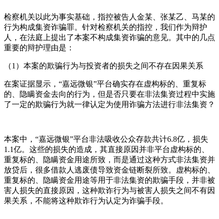
检察机关以此为事实基础，指控被告人金某、张某乙、马某的
行为构成集资诈骗罪。针对检察机关的指控，我们作为辩护
人，在法庭上提出了本案不构成集资诈骗的意见。其中的几点
重要的辩护理由是：
（1）本案的欺骗行为与投资者的损失之间不存在因果关系
在案证据显示，“嘉远微银”平台确实存在虚构标的、重复标
的、隐瞒资金去向的行为，但是否只要在非法集资过程中实施
了一定的欺骗行为就一律认定为使用诈骗方法进行非法集资？
本案中，“嘉远微银”平台非法吸收公众存款共计6.8亿，损失
1.1亿。这些的损失的造成，其直接原因并非平台虚构标的、
重复标的、隐瞒资金用途所致，而是通过这种方式非法集资并
放贷后，很多借款人逃废债导致资金链断裂所致。虚构标的、
重复标的、隐瞒资金用途等用于非法集资的欺骗手段，并非被
害人损失的直接原因，这种欺诈行为与被害人损失之间不有因
果关系，不能将这种欺诈行为认定为诈骗手段。