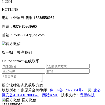
1-2601
HOTLINE
电话：张原芳律师
15838556052
固话：
0379-80868665
邮箱：750498042@qq.com
扫一扫，关注我们
Online contact
在线联系
提交法律咨询及获取方案
版权所有：张原芳金牌律师
豫ICP备12022504号-1
豫公
网安备41031102000620
网站XML
技术支持：
尚贤科技
官方微信
15838556052