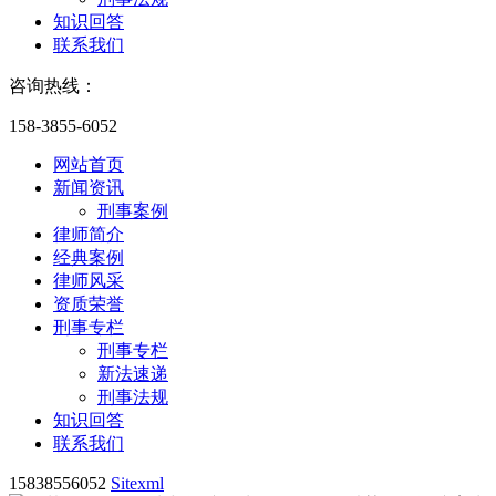
知识回答
联系我们
咨询热线：
158-3855-6052
网站首页
新闻资讯
刑事案例
律师简介
经典案例
律师风采
资质荣誉
刑事专栏
刑事专栏
新法速递
刑事法规
知识回答
联系我们
15838556052
Sitexml