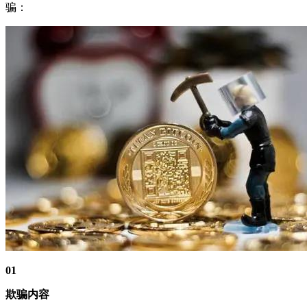
骗：
01
欺骗内容