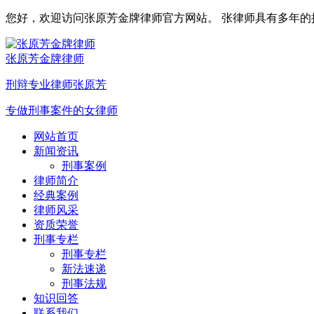
您好，欢迎访问张原芳金牌律师官方网站。 张律师具有多年的执业
张原芳金牌律师
刑辩专业律师张原芳
专做刑事案件的女律师
网站首页
新闻资讯
刑事案例
律师简介
经典案例
律师风采
资质荣誉
刑事专栏
刑事专栏
新法速递
刑事法规
知识回答
联系我们