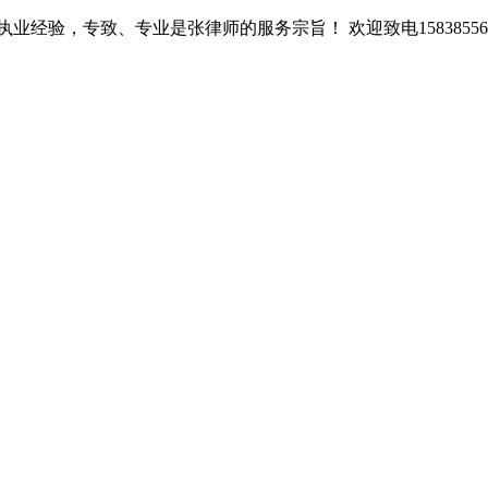
经验，专致、专业是张律师的服务宗旨！ 欢迎致电15838556