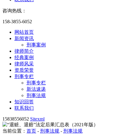
咨询热线：
158-3855-6052
网站首页
新闻资讯
刑事案例
律师简介
经典案例
律师风采
资质荣誉
刑事专栏
刑事专栏
新法速递
刑事法规
知识回答
联系我们
15838556052
Sitexml
当前位置：
首页
-
刑事法规
-
刑事法规