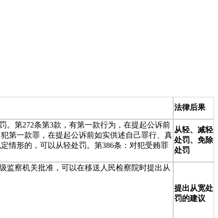
法律后果
罚。第272条第3款，有第一款行为，在提起公诉前
从轻、减轻
：犯第一款罪，在提起公诉前如实供述自己罪行、真
处罚、免除
定情形的，可以从轻处罚。第386条：对犯受贿罪
处罚
一级监察机关批准，可以在移送人民检察院时提出从
提出从宽处
罚的建议