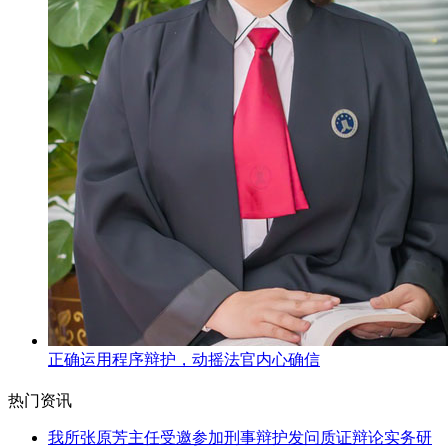
正确运用程序辩护，动摇法官内心确信
热门资讯
我所张原芳主任受邀参加刑事辩护发问质证辩论实务研