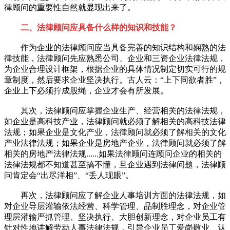
律顾问的重要性自然就显现出来了。
二、法律顾问应具备什么样的知识和技能？
作为企业的法律顾问应当具备完善的知识结构和娴熟的法
律技能，法律顾问先应熟悉公司、企业和三资企业法律法规，
为企业合理设计框架，根据企业的具体情况制定切实可行的规
章制度，然后要求企业坚决执行。古人云：“上下同欲者胜”，
企业上下必须拧成股绳，企业才会有所发展。
其次，法律顾问应掌握企业生产、经营相关的法律法规，
如企业是高科技产业，法律顾问就必须了解相关的高科技法律
法规；如果企业是文化产业，法律顾问就必须了解相关的文化
产业法律法规；如果企业是房地产企业，法律顾问就必须了解
相关的房地产法律法规......如果法律顾问连顾问企业的相关的
法律法规都不知道甚至搞不懂，旦企业遇到法律问题，法律顾
问肯定会“出尽洋相”、“丢人现眼”。
再次，法律顾问应了解企业人事培训方面的法律法规，如
对企业导层灌输依法经营、科学管理、品制胜理念，对企业管
理层灌输严抓管理、坚决执行、大胆创新理念，对企业员工有
针对性地讲解劳动人事法律法规，引导企业员工爱岗敬业、认