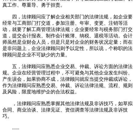
真工作、尊重导、勇于担责。
四，法律顾问应了解企业相关部门的法律法规，如企业要
经常与工商部门打交道，参加注册、年审、变更、注销等活
动，就要了解工商管理法律法规；企业要经常与税务部门打交
道，提交会计报表、制作会计账簿、纳税、退税等活动。会计
师虽然是业财会人员，但是只是对企业的财务状况定量；而在
是非问题上，企业法律顾问则予以定性，所以说，个称职的法
律顾问是企业不可缺少的力量。
五，法律顾问应熟悉企业交易、仲裁、诉讼方面的法律法
规。企业在经营管理过程中，不可避免与其他企业发生纠纷、
产生误会，如果协商不成，法律顾问就应当提交仲裁或诉讼，
作为法律顾问应熟悉交易、仲裁、诉讼法律法规、流程、规则
及风险，限度地维护企的合法权益。
，法律顾问应熟悉掌握其他法律法规及非诉技巧，如草拟
合同、商业洽谈、法律见证、资信调查等法律法规及非诉技
巧。
......