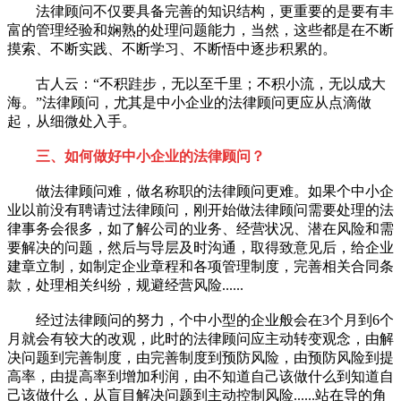
法律顾问不仅要具备完善的知识结构，更重要的是要有丰
富的管理经验和娴熟的处理问题能力，当然，这些都是在不断
摸索、不断实践、不断学习、不断悟中逐步积累的。
古人云：“不积跬步，无以至千里；不积小流，无以成大
海。”法律顾问，尤其是中小企业的法律顾问更应从点滴做
起，从细微处入手。
三、如何做好中小企业的法律顾问？
做法律顾问难，做名称职的法律顾问更难。如果个中小企
业以前没有聘请过法律顾问，刚开始做法律顾问需要处理的法
律事务会很多，如了解公司的业务、经营状况、潜在风险和需
要解决的问题，然后与导层及时沟通，取得致意见后，给企业
建章立制，如制定企业章程和各项管理制度，完善相关合同条
款，处理相关纠纷，规避经营风险......
经过法律顾问的努力，个中小型的企业般会在3个月到6个
月就会有较大的改观，此时的法律顾问应主动转变观念，由解
决问题到完善制度，由完善制度到预防风险，由预防风险到提
高率，由提高率到增加利润，由不知道自己该做什么到知道自
己该做什么，从盲目解决问题到主动控制风险......站在导的角