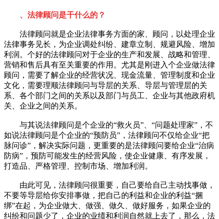
、法律顾问是干什么的？
法律顾问就是企业法律事务方面的家、顾问，以处理企业
法律事务见长，为企业调处纠纷、建章立制、规避风险、增加
利润。个好的法律顾问对于企业的生产和发展、战略和管理、
营销和售后具有至关重要的作用。尤其是刚进入个企业做法律
顾问，需要了解企业的经营状况、现金流量、管理制度和企业
文化，需要理顺法律顾问与导层的关系、导层与管理层的关
系、各个部门之间的关系以及部门与员工、企业与其他政府机
关、企业之间的关系。
与其说法律顾问是个企业的“救火员”、“问题处理家”，不
如说法律顾问是个企业的“预防员”，法律顾问不仅给企业“把
脉问诊”，解决实际问题，更重要的是法律顾问要给企业“治病
防病”，预防可能发生的经营风险，使企业健康、有序发展，
打造品、严格管理、控制市场、增加利润。
由此可见，法律顾问很重要，自己要给自己主动找事做，
不要等导层给你安排事做，把自己的利益和企业的利益“捆
绑”在起，为企业做大、做强、做久、做好服务，如果企业的
纠纷和问题少了，企业的业绩和利润自然就上去了，那么，法