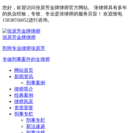
您好，欢迎访问张原芳金牌律师官方网站。 张律师具有多年
的执业经验，专致、专业是张律师的服务宗旨！ 欢迎致电
15838556052进行咨询。
张原芳金牌律师
刑辩专业律师张原芳
专做刑事案件的女律师
网站首页
新闻资讯
刑事案例
律师简介
经典案例
律师风采
资质荣誉
刑事专栏
刑事专栏
新法速递
刑事法规