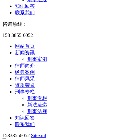
知识回答
联系我们
咨询热线：
158-3855-6052
网站首页
新闻资讯
刑事案例
律师简介
经典案例
律师风采
资质荣誉
刑事专栏
刑事专栏
新法速递
刑事法规
知识回答
联系我们
15838556052
Sitexml