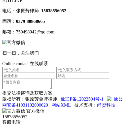
HOTLINE
电话：张原芳律师
15838556052
固话：
0379-80868665
邮箱：750498042@qq.com
扫一扫，关注我们
Online contact
在线联系
提交法律咨询及获取方案
版权所有：张原芳金牌律师
豫ICP备12022504号-1
豫公
网安备41031102000620
网站XML
技术支持：
尚贤科技
官方微信
15838556052
客服电话