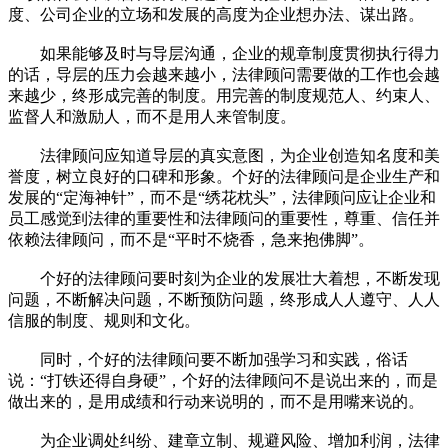
度、公司企业的立场和发展的高度为企业想办法、谋出路。
如果能够及时与导层沟通，企业的规章制度贯彻执行得力
的话，导层的压力会越来越小，法律顾问需要做的工作也会越
来越少，终形成完善的制度。用完善的制度规范人、约束人、
监督人和激励人，而不是用人来管制度。
法律顾问应知道导层的真实意图，为企业创造知名度和美
誉度，树立良好的口碑和形象。个好的法律顾问是企业生产和
发展的“定海神针”，而不是“绣花枕头”，法律顾问应让企业和
员工感觉到法律的重要性和法律顾问的重要性，尊重、信任并
依赖法律顾问，而不是“平时不烧香，急来抱佛脚”。
个好的法律顾问要时刻为企业的发展壮大着想，不断发现
问题，不断解决问题，不断预防问题，终形成人人遵守、人人
信服的制度、规则和文化。
同时，个好的法律顾问要不断加强学习和实践，俗话
说：“打铁还得自身硬”，个好的法律顾问不是说出来的，而是
做出来的，是用成绩和行动来说明的，而不是用嘴来说的。
为企业调处纠纷、建章立制、规避风险、增加利润，法律