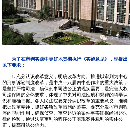
为了在审判实践中更好地贯彻执行《实施意见》，现提出
以下要求：
1. 充分认识改革意义，明确改革方向。推进以审判为中心
的刑事诉讼制度改革，是中央十八届四中会作出的重大决策，
是坚持严格司法、确保刑事司法公正的现实需要，是完善人权
司法保障的必然要求，体现了中央对司法性质和规律的科学认
识和准确把握。各人民法院要充分认识改革的重要意义，准确
把握改革精神，抓好各项改革措施的落实。要充分发挥审判程
序的职能作用，确保侦查、审查起诉的案件事实证据经得起法
律的检验，通过法庭审判的程序公正实现案件裁判的实体公
正，提高司法公信力。