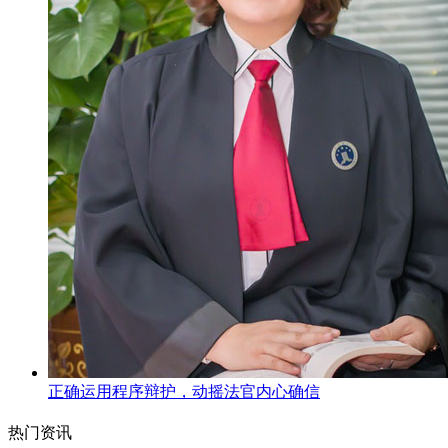
正确运用程序辩护，动摇法官内心确信
热门资讯