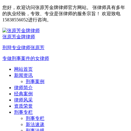
您好，欢迎访问张原芳金牌律师官方网站。 张律师具有多年
的执业经验，专致、专业是张律师的服务宗旨！ 欢迎致电
15838556052进行咨询。
张原芳金牌律师
刑辩专业律师张原芳
专做刑事案件的女律师
网站首页
新闻资讯
刑事案例
律师简介
经典案例
律师风采
资质荣誉
刑事专栏
刑事专栏
新法速递
刑事法规