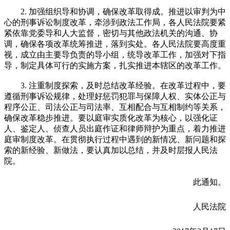
2. 加强组织导和协调，确保改革取得成。推进以审判为中
心的刑事诉讼制度改革，牵涉到政法工作局，各人民法院要紧
紧依靠党委导和人大监督，密切与其他政法机关的沟通、协
调，确保各项改革统筹推进，落到实处。各人民法院要高度重
视，成立由主要导负责的导小组，统导改革工作，加强对下指
导，制定具体可行的实施方案，扎实推进本辖区的改革工作。
3. 注重制度探索，及时总结改革经验。在改革过程中，要
遵循刑事诉讼规律，处理好惩罚犯罪与保障人权、实体公正与
程序公正、司法公正与司法率、互相配合与互相制约等关系，
确保改革稳步推进。要以庭审实质化改革为核心，以强化证
人、鉴定人、侦查人员出庭作证和律师辩护为重点，着力推进
庭审制度改革。在贯彻执行过程中遇到的新情况、新问题和探
索的新经验、新做法，要认真加以总结，并及时层报人民法
院。
此通知。
人民法院