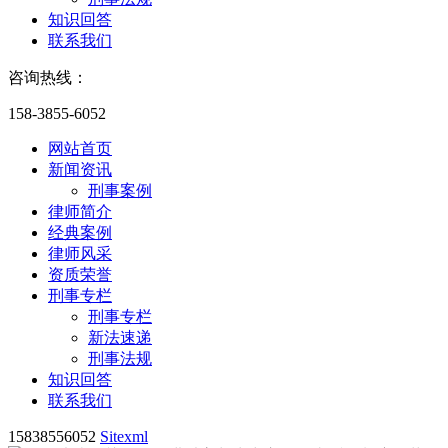
知识回答
联系我们
咨询热线：
158-3855-6052
网站首页
新闻资讯
刑事案例
律师简介
经典案例
律师风采
资质荣誉
刑事专栏
刑事专栏
新法速递
刑事法规
知识回答
联系我们
15838556052
Sitexml