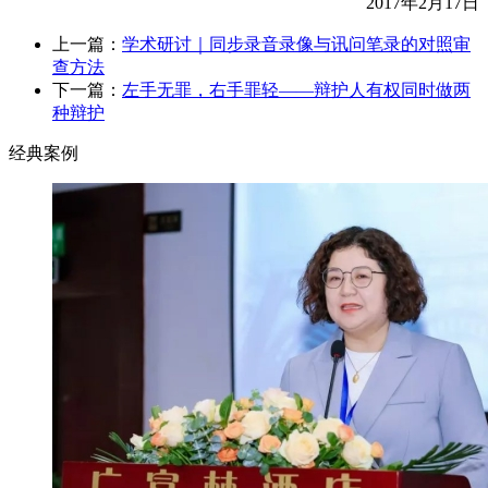
2017年2月17日
上一篇：
学术研讨｜同步录音录像与讯问笔录的对照审
查方法
下一篇：
左手无罪，右手罪轻——辩护人有权同时做两
种辩护
经典案例