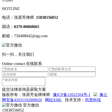
1-2601
HOTLINE
电话：张原芳律师
15838556052
固话：
0379-80868665
邮箱：750498042@qq.com
扫一扫，关注我们
Online contact
在线联系
提交法律咨询及获取方案
版权所有：张原芳金牌律师
豫ICP备12022504号-1
豫公
网安备41031102000620
网站XML
技术支持：
尚贤科技
官方微信
15838556052