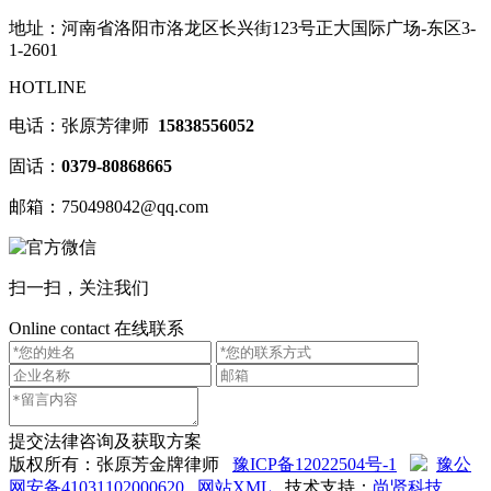
地址：河南省洛阳市洛龙区长兴街123号正大国际广场-东区3-
1-2601
HOTLINE
电话：张原芳律师
15838556052
固话：
0379-80868665
邮箱：750498042@qq.com
扫一扫，关注我们
Online contact
在线联系
提交法律咨询及获取方案
版权所有：张原芳金牌律师
豫ICP备12022504号-1
豫公
网安备41031102000620
网站XML
技术支持：
尚贤科技