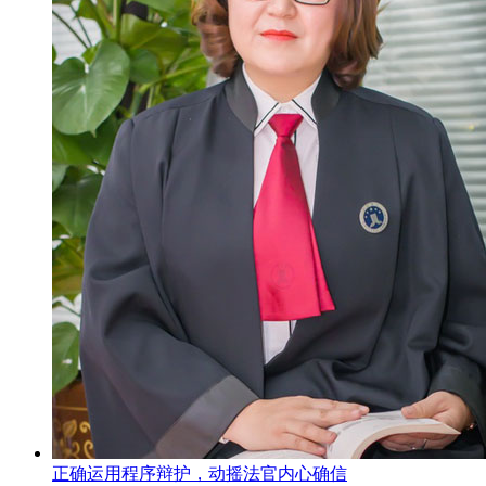
正确运用程序辩护，动摇法官内心确信