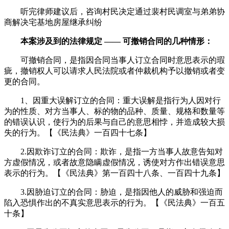
听完律师建议后，咨询村民决定通过裴村民调室与弟弟协
商解决宅基地房屋继承纠纷
本案涉及到的法律规定 —— 可撤销合同的几种情形：
可撤销合同，是指因合同当事人订立合同时意思表示的瑕
疵，撤销权人可以请求人民法院或者仲裁机构予以撤销或者变
更的合同。
1、因重大误解订立的合同：重大误解是指行为人因对行
为的性质、对方当事人、标的物的品种、质量、规格和数量等
的错误认识，使行为的后果与自己的意思相悖，并造成较大损
失的行为。【《民法典》一百四十七条】
2.因欺诈订立的合同：欺诈，是指一方当事人故意告知对
方虚假情况，或者故意隐瞒虚假情况，诱使对方作出错误意思
表示的行为。【《民法典》第一百四十八条、一百四十九条】
3.因胁迫订立的合同：胁迫，是指因他人的威胁和强迫而
陷入恐惧作出的不真实意思表示的行为。【《民法典》一百五
十条】