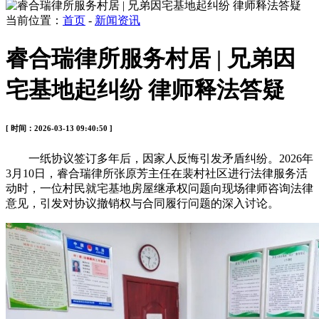
当前位置：
首页
-
新闻资讯
睿合瑞律所服务村居 | 兄弟因
宅基地起纠纷 律师释法答疑
[ 时间：2026-03-13 09:40:50 ]
一纸协议签订多年后，因家人反悔引发矛盾纠纷。2026年
3月10日，睿合瑞律所张原芳主任在裴村社区进行法律服务活
动时，一位村民就宅基地房屋继承权问题向现场律师咨询法律
意见，引发对协议撤销权与合同履行问题的深入讨论。