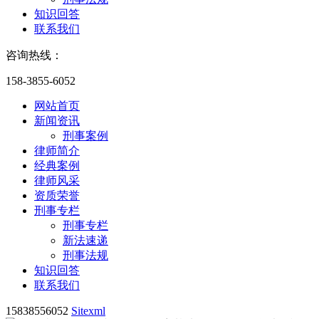
知识回答
联系我们
咨询热线：
158-3855-6052
网站首页
新闻资讯
刑事案例
律师简介
经典案例
律师风采
资质荣誉
刑事专栏
刑事专栏
新法速递
刑事法规
知识回答
联系我们
15838556052
Sitexml