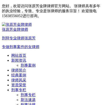
您好，欢迎访问张原芳金牌律师官方网站。 张律师具有多年
的执业经验，专致、专业是张律师的服务宗旨！ 欢迎致电
15838556052进行咨询。
张原芳金牌律师
刑辩专业律师张原芳
专做刑事案件的女律师
网站首页
新闻资讯
刑事案例
律师简介
经典案例
律师风采
资质荣誉
刑事专栏
刑事专栏
新法速递
刑事法规