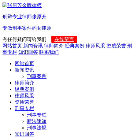
刑辩专业律师张原芳
专做刑事案件的女律师
有任何疑问请给我们
在线留言
网站首页
新闻资讯
律师简介
经典案例
律师风采
资质荣誉
刑
事专栏
知识回答
联系我们
网站首页
新闻资讯
刑事案例
律师简介
经典案例
律师风采
资质荣誉
刑事专栏
刑事专栏
新法速递
刑事法规
知识回答