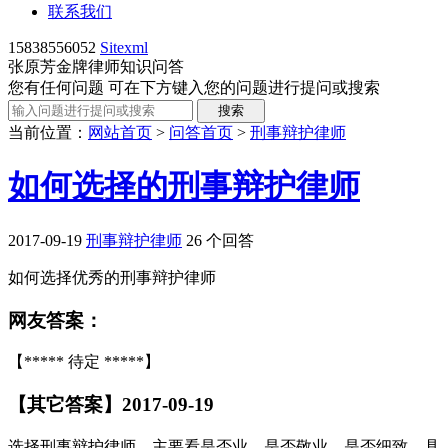
联系我们
15838556052
Sitexml
张原芳金牌律师知识问答
您有任何问题 可在下方键入您的问题进行提问或搜索
当前位置：
网站首页
>
问答首页
>
刑事辩护律师
如何选择的刑事辩护律师
2017-09-19
刑事辩护律师
26 个回答
如何选择优秀的刑事辩护律师
网友答案：
【***** 待定 *****】
【其它答案】2017-09-19
选择刑事辩护律师，主要看是否业、是否敬业、是否细致，具