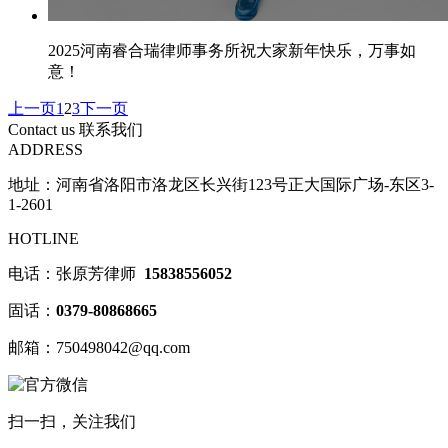
2025河南睿合瑞律师事务所祝大家新年快乐，万事如
意！
上一页
1
2
3
下一页
Contact us
联系我们
ADDRESS
地址：河南省洛阳市洛龙区长兴街123号正大国际广场-东区3-
1-2601
HOTLINE
电话：张原芳律师
15838556052
固话：
0379-80868665
邮箱：750498042@qq.com
扫一扫，关注我们