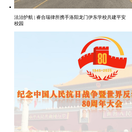
法治护航 | 睿合瑞律所携手洛阳龙门伊东学校共建平安
校园