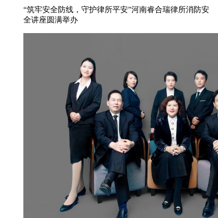
“筑牢安全防线，守护律所平安”河南睿合瑞律所消防安
全讲座圆满举办