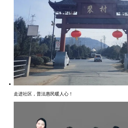
走进社区，普法惠民暖人心！