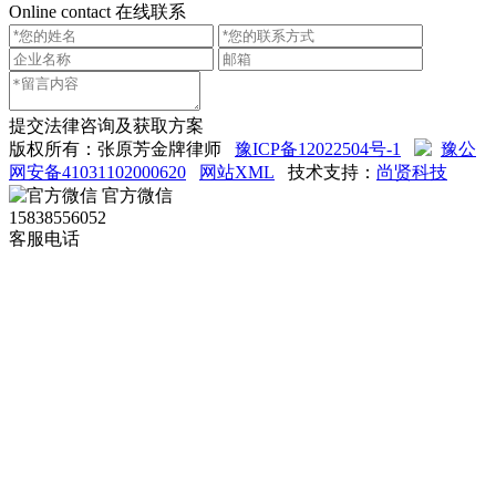
Online contact
在线联系
提交法律咨询及获取方案
版权所有：张原芳金牌律师
豫ICP备12022504号-1
豫公
网安备41031102000620
网站XML
技术支持：
尚贤科技
官方微信
15838556052
客服电话