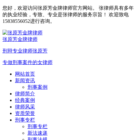
您好，欢迎访问张原芳金牌律师官方网站。 张律师具有多年
的执业经验，专致、专业是张律师的服务宗旨！ 欢迎致电
15838556052进行咨询。
张原芳金牌律师
刑辩专业律师张原芳
专做刑事案件的女律师
网站首页
新闻资讯
刑事案例
律师简介
经典案例
律师风采
资质荣誉
刑事专栏
刑事专栏
新法速递
刑事法规