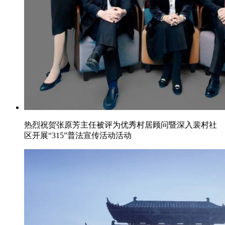
热烈祝贺张原芳主任被评为优秀村居顾问暨深入裴村社
区开展“315”普法宣传活动活动