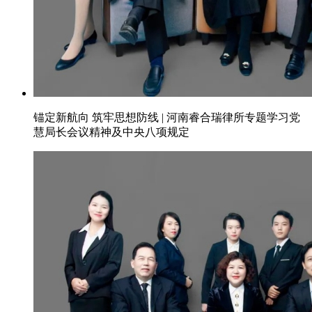
锚定新航向 筑牢思想防线 | 河南睿合瑞律所专题学习党
慧局长会议精神及中央八项规定