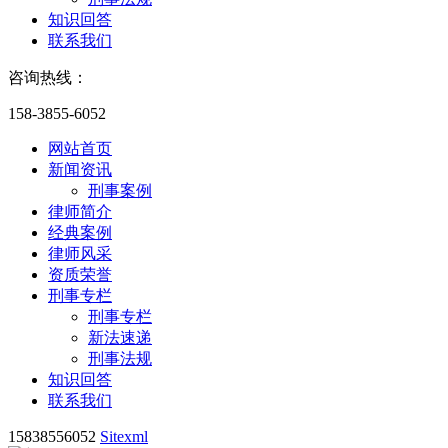
知识回答
联系我们
咨询热线：
158-3855-6052
网站首页
新闻资讯
刑事案例
律师简介
经典案例
律师风采
资质荣誉
刑事专栏
刑事专栏
新法速递
刑事法规
知识回答
联系我们
15838556052
Sitexml