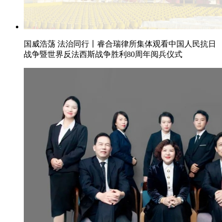
国威浩荡 法治同行丨睿合瑞律所集体观看中国人民抗日
战争暨世界反法西斯战争胜利80周年阅兵仪式