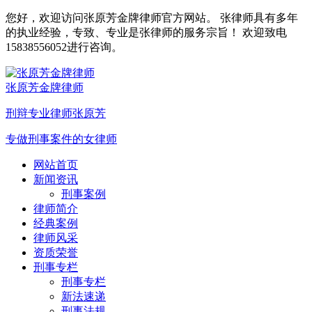
您好，欢迎访问张原芳金牌律师官方网站。 张律师具有多年
的执业经验，专致、专业是张律师的服务宗旨！ 欢迎致电
15838556052进行咨询。
张原芳金牌律师
刑辩专业律师张原芳
专做刑事案件的女律师
网站首页
新闻资讯
刑事案例
律师简介
经典案例
律师风采
资质荣誉
刑事专栏
刑事专栏
新法速递
刑事法规