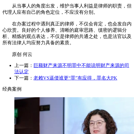
从当事人的角度出发，维护当事人利益是律师的职责，但
代理人应有自己的角色定位，不应没有分别。
在办案过程中遇到真正的律师，不仅会肯定，也会发自内
心欣赏。良好的个人修养、清晰的庭审思路、缜密的逻辑分
析、精炼的观点表达，不仅是律师的共通之处，也是法官以及
所有法律人均应努力具备的素质。
原创 何云
上一篇：
巨额财产来源不明罪中不能说明财产来源的司
法认定
下一篇：
老赖VS逼债谁更“罪”有应得，罪名大PK
经典案例