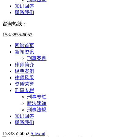
知识回答
联系我们
咨询热线：
158-3855-6052
网站首页
新闻资讯
刑事案例
律师简介
经典案例
律师风采
资质荣誉
刑事专栏
刑事专栏
新法速递
刑事法规
知识回答
联系我们
15838556052
Sitexml