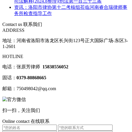
司法解释(2024.8整理)|刑法第一百三十三条
资讯：洛阳市律协第十二考核组莅临河南睿合瑞律师事
务所检查指导工作
Contact us
联系我们
ADDRESS
地址：河南省洛阳市洛龙区长兴街123号正大国际广场-东区3-
1-2601
HOTLINE
电话：张原芳律师
15838556052
固话：
0379-80868665
邮箱：750498042@qq.com
扫一扫，关注我们
Online contact
在线联系