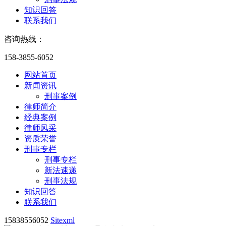
知识回答
联系我们
咨询热线：
158-3855-6052
网站首页
新闻资讯
刑事案例
律师简介
经典案例
律师风采
资质荣誉
刑事专栏
刑事专栏
新法速递
刑事法规
知识回答
联系我们
15838556052
Sitexml