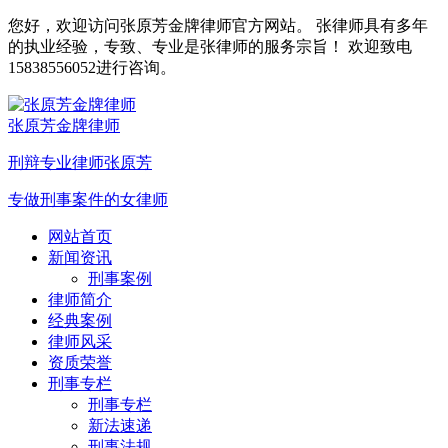
您好，欢迎访问张原芳金牌律师官方网站。 张律师具有多年
的执业经验，专致、专业是张律师的服务宗旨！ 欢迎致电
15838556052进行咨询。
张原芳金牌律师
刑辩专业律师张原芳
专做刑事案件的女律师
网站首页
新闻资讯
刑事案例
律师简介
经典案例
律师风采
资质荣誉
刑事专栏
刑事专栏
新法速递
刑事法规