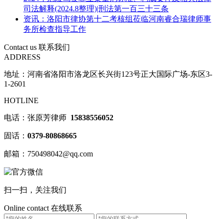
司法解释(2024.8整理)|刑法第一百三十三条
资讯：洛阳市律协第十二考核组莅临河南睿合瑞律师事
务所检查指导工作
Contact us
联系我们
ADDRESS
地址：河南省洛阳市洛龙区长兴街123号正大国际广场-东区3-
1-2601
HOTLINE
电话：张原芳律师
15838556052
固话：
0379-80868665
邮箱：750498042@qq.com
扫一扫，关注我们
Online contact
在线联系