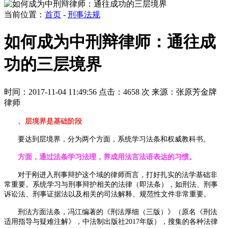
当前位置：
首页
-
刑事法规
如何成为中刑辩律师：通往成
功的三层境界
时间：2017-11-04 11:49:56
点击：4658 次
来源：张原芳金牌
律师
、层境界是基础阶段
要达到层境界，分为两个方面，系统学习法条和权威教科书。
方面，通过法条学习法理，养成用法言法语表达的习惯。
对于刚进入刑事辩护这个域的律师而言，打好扎实的法学基础非
常重要。系统学习与刑事辩护相关的法律（即法条），如刑法、刑事
诉讼法、刑事证据法以及相关的司法解释、规范性文件非常重要。
刑法方面法条，冯江编著的《刑法厚细（三版）》（原名《刑法
适用指导与疑难注解》，中法制出版社
2017
年版），搜集的各种法律