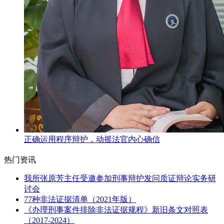
正确运用程序辩护，动摇法官内心确信
热门资讯
我所张原芳主任受邀参加刑事辩护发问质证辩论实务研
讨会
77种非法证据清单（2021年版）
《办理刑事案件排除非法证据规程》新旧条文对照表
（2017-2024）