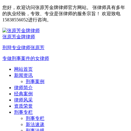
您好，欢迎访问张原芳金牌律师官方网站。 张律师具有多年
的执业经验，专致、专业是张律师的服务宗旨！ 欢迎致电
15838556052进行咨询。
张原芳金牌律师
刑辩专业律师张原芳
专做刑事案件的女律师
网站首页
新闻资讯
刑事案例
律师简介
经典案例
律师风采
资质荣誉
刑事专栏
刑事专栏
新法速递
刑事法规