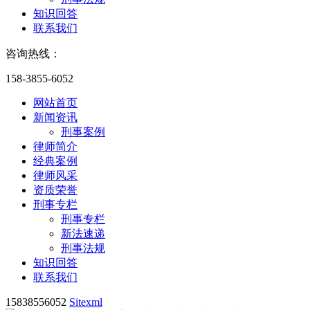
知识回答
联系我们
咨询热线：
158-3855-6052
网站首页
新闻资讯
刑事案例
律师简介
经典案例
律师风采
资质荣誉
刑事专栏
刑事专栏
新法速递
刑事法规
知识回答
联系我们
15838556052
Sitexml