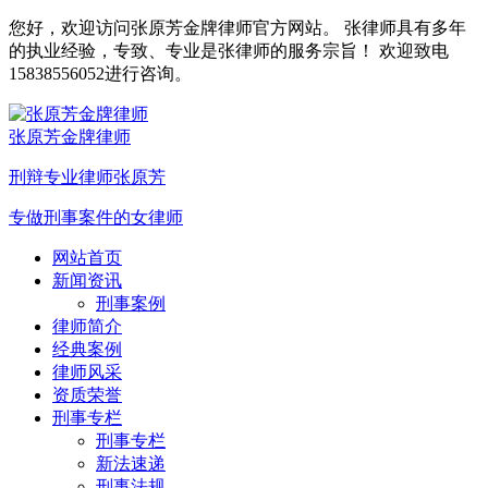
您好，欢迎访问张原芳金牌律师官方网站。 张律师具有多年
的执业经验，专致、专业是张律师的服务宗旨！ 欢迎致电
15838556052进行咨询。
张原芳金牌律师
刑辩专业律师张原芳
专做刑事案件的女律师
网站首页
新闻资讯
刑事案例
律师简介
经典案例
律师风采
资质荣誉
刑事专栏
刑事专栏
新法速递
刑事法规