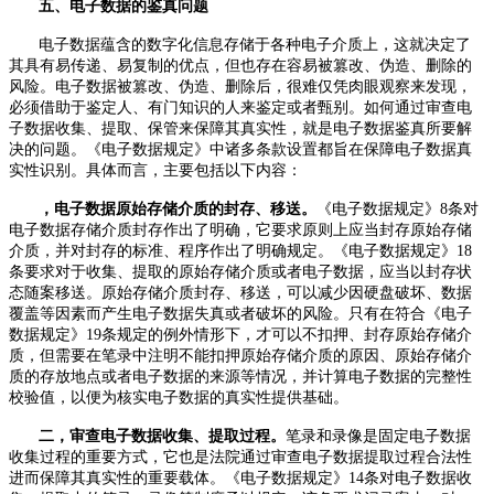
五、电子数据的鉴真问题
电子数据蕴含的数字化信息存储于各种电子介质上，这就决定了
其具有易传递、易复制的优点，但也存在容易被篡改、伪造、删除的
风险。电子数据被篡改、伪造、删除后，很难仅凭肉眼观察来发现，
必须借助于鉴定人、有门知识的人来鉴定或者甄别。如何通过审查电
子数据收集、提取、保管来保障其真实性，就是电子数据鉴真所要解
决的问题。《电子数据规定》中诸多条款设置都旨在保障电子数据真
实性识别。具体而言，主要包括以下内容：
，电子数据原始存储介质的封存、移送。
《电子数据规定》
8
条对
电子数据存储介质封存作出了明确，它要求原则上应当封存原始存储
介质，并对封存的标准、程序作出了明确规定。《电子数据规定》
18
条要求对于收集、提取的原始存储介质或者电子数据，应当以封存状
态随案移送。原始存储介质封存、移送，可以减少因硬盘破坏、数据
覆盖等因素而产生电子数据失真或者破坏的风险。只有在符合《电子
数据规定》
19
条规定的例外情形下，才可以不扣押、封存原始存储介
质，但需要在笔录中注明不能扣押原始存储介质的原因、原始存储介
质的存放地点或者电子数据的来源等情况，并计算电子数据的完整性
校验值，以便为核实电子数据的真实性提供基础。
二，审查电子数据收集、提取过程。
笔录和录像是固定电子数据
收集过程的重要方式，它也是法院通过审查电子数据提取过程合法性
进而保障其真实性的重要载体。《电子数据规定》
14
条对电子数据收