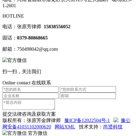
1-2601
HOTLINE
电话：张原芳律师
15838556052
固话：
0379-80868665
邮箱：750498042@qq.com
扫一扫，关注我们
Online contact
在线联系
提交法律咨询及获取方案
版权所有：张原芳金牌律师
豫ICP备12022504号-1
豫公
网安备41031102000620
网站XML
技术支持：
尚贤科技
官方微信