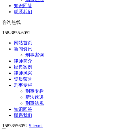
知识回答
联系我们
咨询热线：
158-3855-6052
网站首页
新闻资讯
刑事案例
律师简介
经典案例
律师风采
资质荣誉
刑事专栏
刑事专栏
新法速递
刑事法规
知识回答
联系我们
15838556052
Sitexml