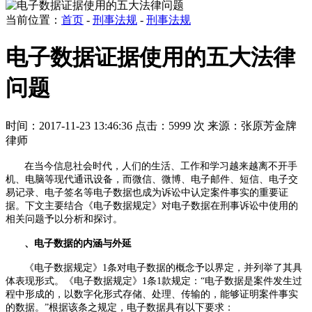
当前位置：
首页
-
刑事法规
-
刑事法规
电子数据证据使用的五大法律
问题
时间：2017-11-23 13:46:36
点击：5999 次
来源：张原芳金牌
律师
在当今信息社会时代，人们的生活、工作和学习越来越离不开手
机、电脑等现代通讯设备，而微信、微博、电子邮件、短信、电子交
易记录、电子签名等电子数据也成为诉讼中认定案件事实的重要证
据。下文主要结合《电子数据规定》对电子数据在刑事诉讼中使用的
相关问题予以分析和探讨。
、电子数据的内涵与外延
《电子数据规定》
1
条对电子数据的概念予以界定，并列举了其具
体表现形式。《电子数据规定》
1
条
1
款规定：“电子数据是案件发生过
程中形成的，以数字化形式存储、处理、传输的，能够证明案件事实
的数据。”根据该条之规定，电子数据具有以下要求：