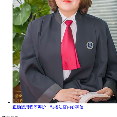
正确运用程序辩护，动摇法官内心确信