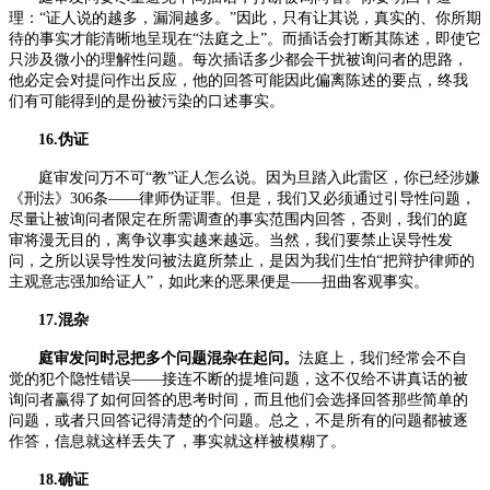
理：“证人说的越多，漏洞越多。”因此，只有让其说，真实的、你所期
待的事实才能清晰地呈现在“法庭之上”。而插话会打断其陈述，即使它
只涉及微小的理解性问题。每次插话多少都会干扰被询问者的思路，
他必定会对提问作出反应，他的回答可能因此偏离陈述的要点，终我
们有可能得到的是份被污染的口述事实。
16.
伪证
庭审发问万不可“教”证人怎么说。因为旦踏入此雷区，你已经涉嫌
《刑法》
306
条——律师伪证罪。但是，我们又必须通过引导性问题，
尽量让被询问者限定在所需调查的事实范围内回答，否则，我们的庭
审将漫无目的，离争议事实越来越远。当然，我们要禁止误导性发
问，之所以误导性发问被法庭所禁止，是因为我们生怕“把辩护律师的
主观意志强加给证人”，如此来的恶果便是——扭曲客观事实。
17.
混杂
庭审发问时忌把多个问题混杂在起问。
法庭上，我们经常会不自
觉的犯个隐性错误——接连不断的提堆问题，这不仅给不讲真话的被
询问者赢得了如何回答的思考时间，而且他们会选择回答那些简单的
问题，或者只回答记得清楚的个问题。总之，不是所有的问题都被逐
作答，信息就这样丢失了，事实就这样被模糊了。
18.
确证