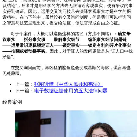
认结论”，后者才是用科学的方法去无限逼近客观事实，使有争议的事
实得到确证。因此，运用交叉询问技艺去演绎客观事实才是科学的探
索精神。在当下的中，虽然没有交叉询问制度，但是我们可以把询问
之智慧与技艺呈现出来，提交给法庭，使法官形成自由之心证。
对于个案件，大概可以遵循这样的路径（方法不拘格）：
确立争
议事实——拆分事实项——肢解事实细节——编织事实细节问题链
——运用常识逻辑锁定证人——锁定事实——锁定有利的碎片化事实
——推翻或者动摇事实
。因此，对于证人的发问逻辑是从“证人口中找
矛盾”。
在交叉询问面前，再凶猛的鲨鱼也会变成温顺的海豚，谎言再也
无处藏匿。
上一篇：
张图读懂《中华人民共和宪法》
下一篇：
电子数据证据使用的五大法律问题
经典案例