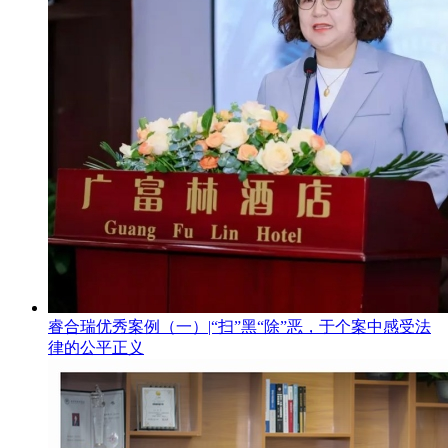
睿合瑞优秀案例（一）|“扫”黑“除”恶，于个案中感受法
律的公平正义