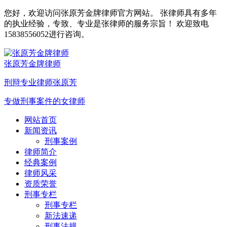
您好，欢迎访问张原芳金牌律师官方网站。 张律师具有多年
的执业经验，专致、专业是张律师的服务宗旨！ 欢迎致电
15838556052进行咨询。
张原芳金牌律师
刑辩专业律师张原芳
专做刑事案件的女律师
网站首页
新闻资讯
刑事案例
律师简介
经典案例
律师风采
资质荣誉
刑事专栏
刑事专栏
新法速递
刑事法规