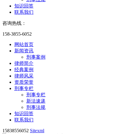
知识回答
联系我们
咨询热线：
158-3855-6052
网站首页
新闻资讯
刑事案例
律师简介
经典案例
律师风采
资质荣誉
刑事专栏
刑事专栏
新法速递
刑事法规
知识回答
联系我们
15838556052
Sitexml