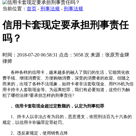
当前位置：
首页
-
刑事法规
-
刑事法规
信用卡套现定要承担刑事责任
吗？
时间：2018-07-20 06:58:31
点击：5058 次
来源：张原芳金牌
律师
各种各样的信用卡，越来越多的融入了我们的生活，它能简化收
费手续、增强消费安、方便购物消费，深受的消费者的欢迎。但随之
而来的，出现了各种不法现象，如持卡者非法套取现金、用
POS
机为信
用卡持卡人套取现金等。为远离犯罪，我们有必要知道，这些行为触
犯了哪些法律
?
要承担怎样的刑事责任
?
、信用卡套取现金超过定数额的，认定为刑事犯罪
1、持卡人以非法占有为目的，恶意透支，依照刑法百九十六条的
规定，以信用卡诈骗罪定罪处罚。
2、违反家规定，使用销售点终