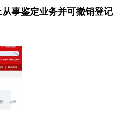
止从事鉴定业务并可撤销登记