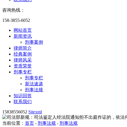
咨询热线：
158-3855-6052
网站首页
新闻资讯
刑事案例
律师简介
经典案例
律师风采
资质荣誉
刑事专栏
刑事专栏
新法速递
刑事法规
知识回答
联系我们
15838556052
Sitexml
当前位置：
首页
-
刑事法规
-
刑事法规