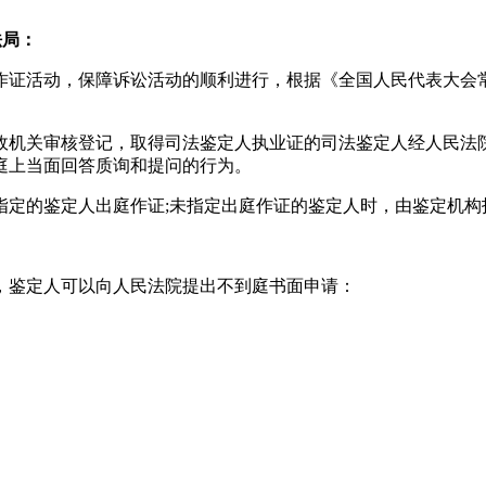
法局：
证活动，保障诉讼活动的顺利进行，根据《全国人民代表大会常
机关审核登记，取得司法鉴定人执业证的司法鉴定人经人民法院
庭上当面回答质询和提问的行为。
的鉴定人出庭作证;未指定出庭作证的鉴定人时，由鉴定机构
鉴定人可以向人民法院提出不到庭书面申请：