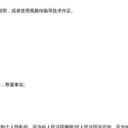
明，或者使用视频传输等技术作证。
，尊重事实;
和个人隐私的，应当向人民法院阐明;经人民法院许可的，应当如