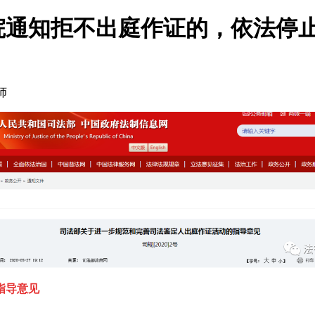
院通知拒不出庭作证的，依法停
师
指导意见