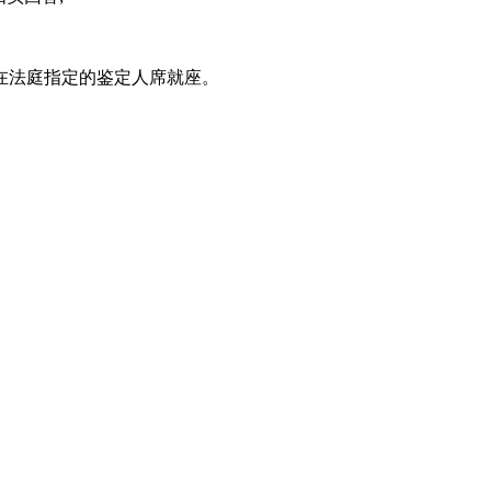
在法庭指定的鉴定人席就座。