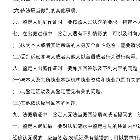
(六)依法应当做到的其他事项。
六、鉴定人到庭作证时，要按照人民法院的要求，携带本人
七、在出庭过程中，鉴定人遇有下列情形的，可以及时向
(一)认为本人或者其近亲属的人身安全面临危险，需要请求
(二)受到诉讼参与人或者其他人以言语或者行为进行侮辱、
八、鉴定人出庭作证时，要如实回答涉及下列内容的问题
(一)与本人及其所执业鉴定机构执业资格和执业范围有关的
(二)与鉴定活动及其鉴定意见有关的问题;
(三)其他依法应当回答的问题。
九、法庭质证中，鉴定人无法当庭回答质询或者提问的，经
十、鉴定人退庭后，要对法庭笔录中鉴定意见的质证内容
经确认无误的，应当签名;发现记录有差错的，可以要求补