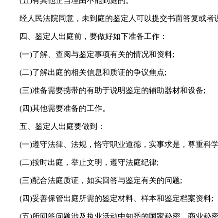
(五)有其他正当理由不能到庭的。
经人民法院同意，未到庭的鉴定人可以提交书面答复或者说
四、鉴定人出庭前，要做好如下准备工作：
(一)了解、查阅与鉴定事项有关的情况和资料;
(二)了解出庭的相关信息和质证的争议焦点;
(三)准备需要携带的有助于说明鉴定的辅助器材和设备;
(四)其他需要准备的工作。
五、鉴定人出庭要做到：
(一)遵守法律、法规，恪守职业道德，实事求是，尊重科学
(二)按时出庭，举止文明，遵守法庭纪律;
(三)配合法庭质证，如实回答与鉴定有关的问题;
(四)妥善保管出庭所需的鉴定材料、样本和鉴定档案资料;
(五)所回答问题涉及执业活动中知悉的国家秘密、商业秘密