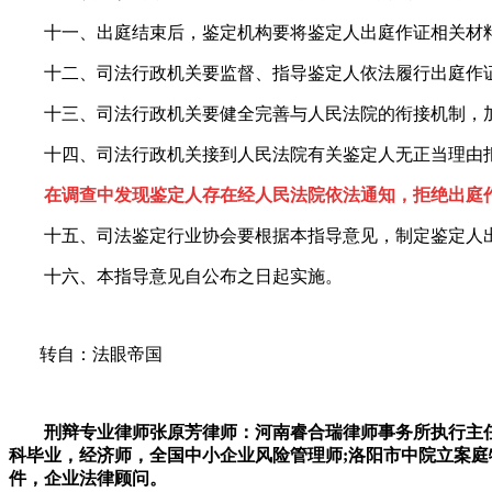
十一、出庭结束后，鉴定机构要将鉴定人出庭作证相关材
十二、司法行政机关要监督、指导鉴定人依法履行出庭作证
十三、司法行政机关要健全完善与人民法院的衔接机制，加
十四、司法行政机关接到人民法院有关鉴定人无正当理由拒
在调查中发现鉴定人存在经人民法院依法通知，拒绝出庭
十五、司法鉴定行业协会要根据本指导意见，制定鉴定人出
十六、本指导意见自公布之日起实施。
转自：法眼帝国
刑辩专业律师张原芳律师：河南睿合瑞律师事务所执行主任，
科毕业，经济师，全国中小企业风险管理师;洛阳市中院立案庭
件，企业法律顾问。