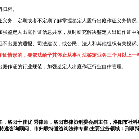
料归档。
义务，定期或者不定期了解掌握鉴定人履行出庭作证义务情况
强鉴定人出庭作证信息共享，及时研究解决鉴定人出庭作证中的
不出庭的通报、司法建议，或公民、法人和其他组织有关投诉
作证情形的，要依法给予其停止从事司法鉴定业务三个月以上一年
庭作证的行业规范，加强鉴定人出庭作证行业自律管理。
洛阳十佳优 秀律师，洛阳市律协刑委会副主任，洛阳市社科
特邀咨询顾问、市妇联特邀咨询法律专家;主要业务领域：刑事辩