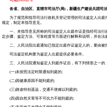
各省、自治区、直辖市司法厅(局)，新疆生产建设兵团司
为了规范和指导司法行政机关登记管理的司法鉴定人出庭作
规定，制定本指导意见。
一、本指导意见所称的司法鉴定人出庭作证是指经司法行政
定步骤、鉴定方法、可靠程度等方面进行解释和说明，并在法
二、人民法院出庭通知已指定出庭作证鉴定人的，要由被指定
司法鉴定机构要为鉴定人出庭提供必要条件。
三、人民法院通知鉴定人到庭作证后，有下列情形之一的，
(一)未按照法定时限通知到庭的;
(二)因健康原因不能到庭的;
(三)路途特别遥远，交通不便难以到庭的;
(四)因自然灾害等不可抗力不能到庭的;