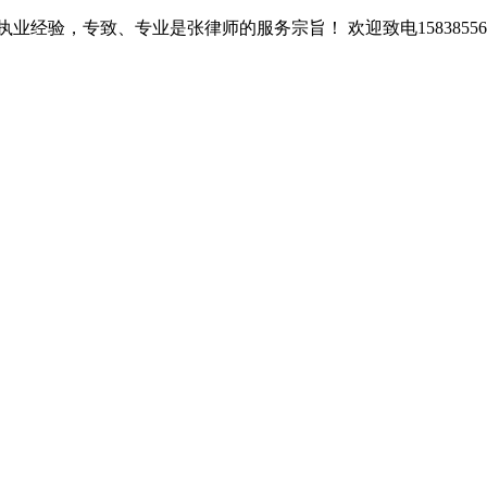
经验，专致、专业是张律师的服务宗旨！ 欢迎致电15838556