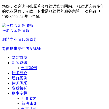
您好，欢迎访问张原芳金牌律师官方网站。 张律师具有多年
的执业经验，专致、专业是张律师的服务宗旨！ 欢迎致电
15838556052进行咨询。
张原芳金牌律师
刑辩专业律师张原芳
专做刑事案件的女律师
网站首页
新闻资讯
刑事案例
律师简介
经典案例
律师风采
资质荣誉
刑事专栏
刑事专栏
新法速递
刑事法规