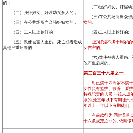
的；
(二)强奸妇女、奸淫幼
（二）强奸妇女、奸淫幼女多人的；
(三)在公共场所当众
（三）在公共场所当众强奸妇女的；
女的;
（四）二人以上轮奸的；
(四)二人以上轮奸的;
（五）致使被害人重伤、死亡或者造成
(五)奸淫不满十周岁
其他严重后果的。
女伤害的;
(六)致使被害人重伤
他严重后果的。
第二百三十六条之一
对已满十四周岁不满
女性负有监护、收养、看
特殊职责的人员,与该未成
系的,处三年以下有期徒刑;
年以上十年以下有期徒刑
有前款行为,同时又构
十六条规定之罪的, 依照