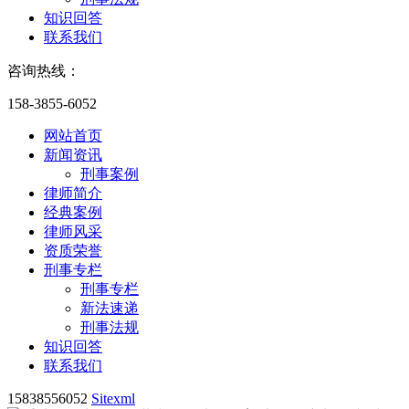
知识回答
联系我们
咨询热线：
158-3855-6052
网站首页
新闻资讯
刑事案例
律师简介
经典案例
律师风采
资质荣誉
刑事专栏
刑事专栏
新法速递
刑事法规
知识回答
联系我们
15838556052
Sitexml