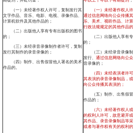
期徒刑
，并处罚金：
年以上十年以下有期徒刑
（一）未经著作权人许可，复制发行其
（一）
未经著作权人
文字作品、音乐、电影、电视、录像作品、
通过信息网络向公众传播
计算机软件及其他作品的；
乐、美术、视听作品、计
行政法规规定的其他作品
（二）出版他人享有专有出版权的图书
的；
（二）
出版他人享有
的；
（三）未经录音录像制作者许可，复制
发行其制作的录音录像的；
（三）
未经录音录像
发行、
通过信息网络向公
（四）制作、出售假冒他人署名的美术
音录像的；
作品的。
（四）
未经表演者许
其表演的录音录像制品，
向公众传播其表演的；
（五）
制作、出售假
作品的
；
（六）
未经著作权人
的权利人许可，故意避开
其作品、录音录像制品等
或者与著作权有关的权利