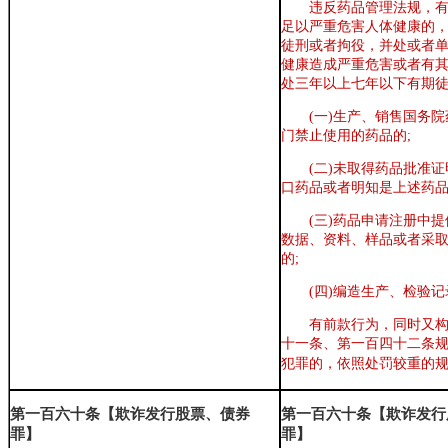
违反药品管理法规，
足以严重危害人体健康的
徒刑或者拘役，并处或者单
健康造成严重危害或者有
处三年以上七年以下有期徒
(一)生产、销售国务
门禁止使用的药品的;
(二)未取得药品批准
口药品或者明知是上述药品
(三)药品申请注册中
数据、资料、样品或者采
的;
(四)编造生产、检验
有前款行为，同时又
十一条、第一百四十二条
犯罪的，依照处罚较重的
第一百六十条【欺诈发行股票、债券
第一百六十条【欺诈发行
罪】
罪】