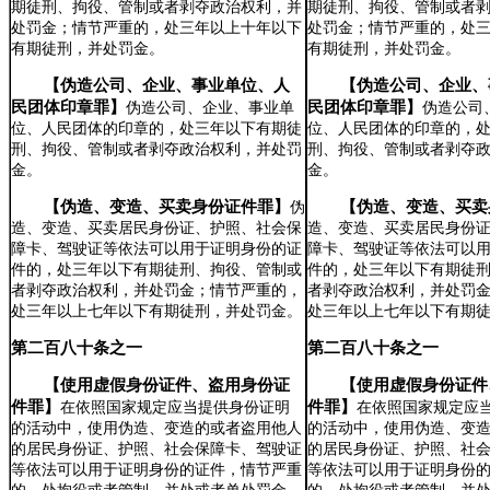
期徒刑、拘役、管制或者剥夺政治权利，并
期徒刑、拘役、管制或者
处罚金；情节严重的，处三年以上十年以下
处罚金；情节严重的，处
有期徒刑，并处罚金。
有期徒刑，并处罚金。
【伪造公司、企业、事业单位、人
【伪造公司、企业、
民团体印章罪】
民团体印章罪】
伪造公司、企业、事业单
伪造公司
位、人民团体的印章的，处三年以下有期徒
位、人民团体的印章的，
刑、拘役、管制或者剥夺政治权利，并处罚
刑、拘役、管制或者剥夺
金。
金。
【伪造、变造、买卖身份证件罪】
【伪造、变造、买卖
伪
造、变造、买卖居民身份证、护照、社会保
造、变造、买卖居民身份
障卡、驾驶证等依法可以用于证明身份的证
障卡、驾驶证等依法可以
件的，处三年以下有期徒刑、拘役、管制或
件的，处三年以下有期徒
者剥夺政治权利，并处罚金；情节严重的，
者剥夺政治权利，并处罚
处三年以上七年以下有期徒刑，并处罚金。
处三年以上七年以下有期
第二百八十条之一
第二百八十条之一
【使用虚假身份证件、盗用身份证
【使用虚假身份证件
件罪】
件罪】
在依照国家规定应当提供身份证明
在依照国家规定应
的活动中，使用伪造、变造的或者盗用他人
的活动中，使用伪造、变
的居民身份证、护照、社会保障卡、驾驶证
的居民身份证、护照、社
等依法可以用于证明身份的证件，情节严重
等依法可以用于证明身份