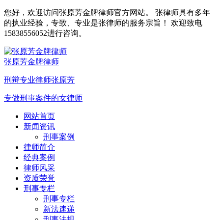
您好，欢迎访问张原芳金牌律师官方网站。 张律师具有多年
的执业经验，专致、专业是张律师的服务宗旨！ 欢迎致电
15838556052进行咨询。
张原芳金牌律师
刑辩专业律师张原芳
专做刑事案件的女律师
网站首页
新闻资讯
刑事案例
律师简介
经典案例
律师风采
资质荣誉
刑事专栏
刑事专栏
新法速递
刑事法规