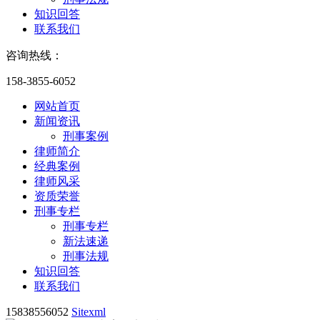
知识回答
联系我们
咨询热线：
158-3855-6052
网站首页
新闻资讯
刑事案例
律师简介
经典案例
律师风采
资质荣誉
刑事专栏
刑事专栏
新法速递
刑事法规
知识回答
联系我们
15838556052
Sitexml