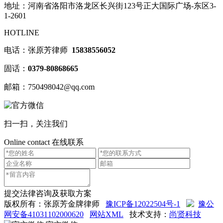
地址：河南省洛阳市洛龙区长兴街123号正大国际广场-东区3-
1-2601
HOTLINE
电话：张原芳律师
15838556052
固话：
0379-80868665
邮箱：750498042@qq.com
扫一扫，关注我们
Online contact
在线联系
提交法律咨询及获取方案
版权所有：张原芳金牌律师
豫ICP备12022504号-1
豫公
网安备41031102000620
网站XML
技术支持：
尚贤科技