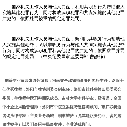
国家机关工作人员与他人共谋，利用其职务行为帮助他人
实施其他犯罪行为，同时构成渎职犯罪和共谋实施的其他犯罪
共犯的，依照处罚较重的规定定罪处罚。
国家机关工作人员与他人共谋，既利用其职务行为帮助他
人实施其他犯罪，又以非职务行为与他人共同实施该其他犯罪
行为，同时构成渎职犯罪和其他犯罪的共犯的，依照数罪并罚
的规定定罪处罚。（中央纪委国家监委网站 曹静静）
刑辩专业律师张原芳律师：河南睿合瑞律师事务所执行主任，洛阳十
佳优秀律师，洛阳市律协刑委会副主任，洛阳市社科联第四届委员会
委员，牛律师学院刑辩团队成员。吉林大学本科毕业，经济师，全国
中小企业风险管理师；洛阳市中院立案庭特邀咨询顾问、市妇联特邀
咨询法律专家；主要业务领域：刑事辩护（尤其是职务犯罪、贪污贿
赂类案件）以及刑事附带民事案件，企业法律顾问
。