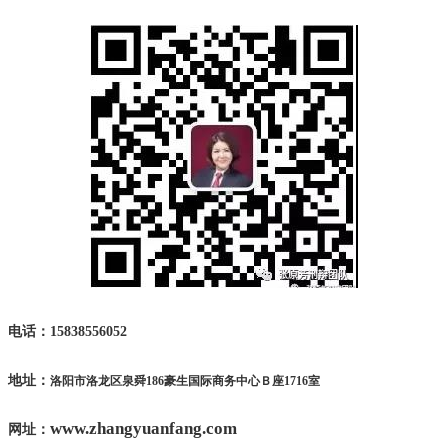
电话：15838556052
地址：
洛阳市洛龙区泉舜
186
豪生国际商务中心Ｂ座
1716
室
www.zhangyuanfang.com
网址：