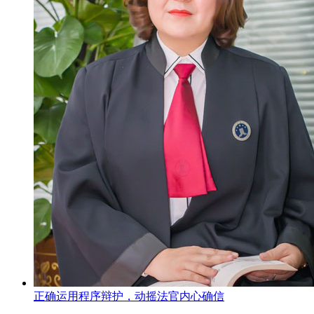
正确运用程序辩护，动摇法官内心确信