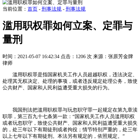
当前位置：
首页
-
刑事法规
-
刑事法规
滥用职权罪如何立案、定罪与
量刑
时间：2021-05-07 16:42:34
点击：1206 次
来源：张原芳金牌
律师
滥用职权罪是指国家机关工作人员超越职权，违法决定、
处理其无权决定、处理的事项，或者违反规定处理公务，致使
公共财产、国家和人民利益遭受重大损失的行为。
我国刑法把滥用职权罪与玩忽职守罪一起规定在第九章渎
职罪，第三百九十七条第一款：“国家机关工作人员滥用职权
或者玩忽职守，致使公共财产、国家和人民利益遭受重大损失
的，处三年以下有期徒刑或者拘役；情节特别严重的，处三年
以上七年以下有期徒刑。本法另有规定的，依照规定。”