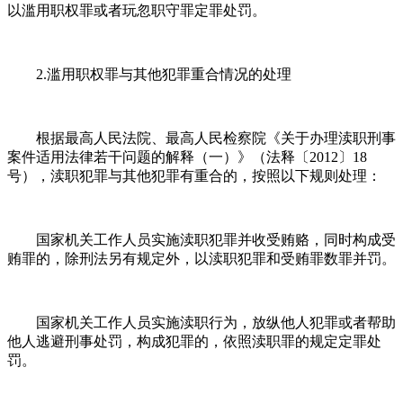
以滥用职权罪或者玩忽职守罪定罪处罚。
2.滥用职权罪与其他犯罪重合情况的处理
根据最高人民法院、最高人民检察院《关于办理渎职刑事
案件适用法律若干问题的解释（一）》（法释〔2012〕18
号），渎职犯罪与其他犯罪有重合的，按照以下规则处理：
国家机关工作人员实施渎职犯罪并收受贿赂，同时构成受
贿罪的，除刑法另有规定外，以渎职犯罪和受贿罪数罪并罚。
国家机关工作人员实施渎职行为，放纵他人犯罪或者帮助
他人逃避刑事处罚，构成犯罪的，依照渎职罪的规定定罪处
罚。