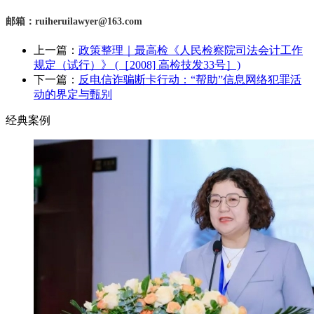
邮箱：
ruiheruilawyer@163.com
上一篇：
政策整理｜最高检《人民检察院司法会计工作
规定（试行）》 (［2008] 高检技发33号］)
下一篇：
反电信诈骗断卡行动：“帮助”信息网络犯罪活
动的界定与甄别
经典案例