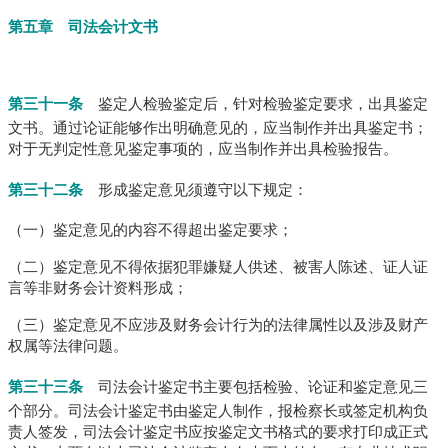
第五章 司法会计文书
第三十一条
鉴定人检验鉴定后，针对检验鉴定要求，出具鉴定
文书。
通过论证能够作出明确意见的，应当制作并出具鉴定书；
对于无判定性意见鉴定事项的，应当制作并出具检验报告。
第三十二条
形成鉴定意见须遵守以下规定：
（一）鉴定意见的内容不得超出鉴定要求；
（二）鉴定意见不得依据犯罪嫌疑人供述、被害人陈述、证人证
言等非财务会计资料形成；
（三）鉴定意见不应涉及财务会计行为的法律属性以及涉及财产
权属等法律问题。
第三十三条
司法会计鉴定书主要包括检验、论证和鉴定意见三
个部分。
司法会计鉴定书由鉴定人制作，报检察长或签定机构负
责人签发，司法会计鉴定书应按鉴定文书格式的要求打印成正式