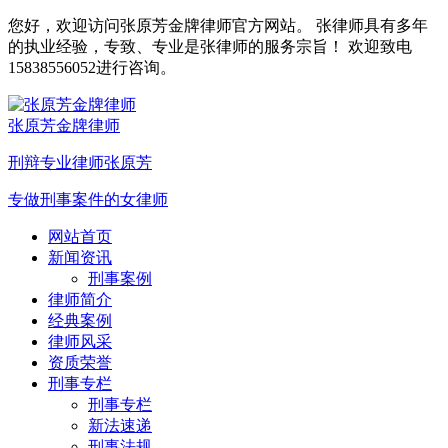
您好，欢迎访问张原芳金牌律师官方网站。 张律师具有多年
的执业经验，专致、专业是张律师的服务宗旨！ 欢迎致电
15838556052进行咨询。
张原芳金牌律师
刑辩专业律师张原芳
专做刑事案件的女律师
网站首页
新闻资讯
刑事案例
律师简介
经典案例
律师风采
资质荣誉
刑事专栏
刑事专栏
新法速递
刑事法规