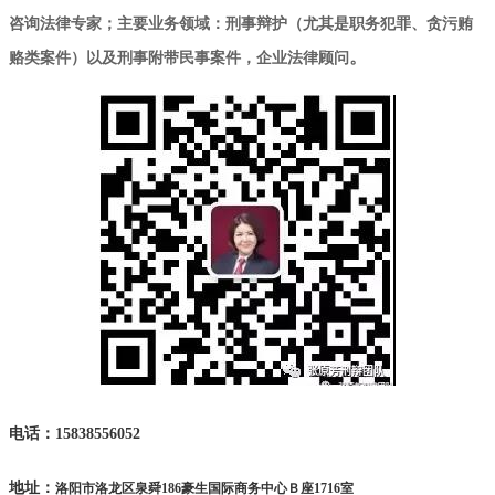
咨询法律专家；主要业务领域：刑事辩护（尤其是职务犯罪、贪污贿
赂类案件）以及刑事附带民事案件，企业法律顾问
。
电话：15838556052
地址：
洛阳市洛龙区泉舜
186
豪生国际商务中心Ｂ座
1716
室