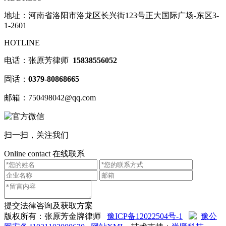
地址：河南省洛阳市洛龙区长兴街123号正大国际广场-东区3-
1-2601
HOTLINE
电话：张原芳律师
15838556052
固话：
0379-80868665
邮箱：750498042@qq.com
扫一扫，关注我们
Online contact
在线联系
提交法律咨询及获取方案
版权所有：张原芳金牌律师
豫ICP备12022504号-1
豫公