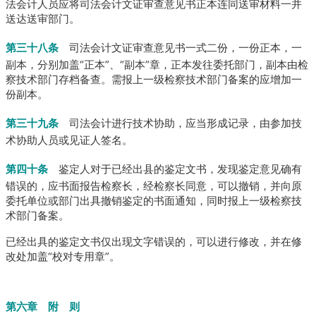
法会计人员应将司法会计文证审查意见书正本连同送审材料一并
送达送审部门。
第三十八条
司法会计文证审查意见书一式二份，一份正本，一
副本，分别加盖“正本”、“副本”章，正本发往委托部门，副本由检
察技术部门存档备查。
需报上一级检察技术部门备案的应增加一
份副本。
第三十九条
司法会计进行技术协助，应当形成记录，由参加技
术协助人员或见证人签名。
第四十条
鉴定人对于已经出县的鉴定文书，发现鉴定意见确有
错误的，应书面报告检察长，经检察长同意，可以撤销，并向原
委托单位或部门出具撤销鉴定的书面通知，同时报上一级检察技
术部门备案。
已经出具的鉴定文书仅出现文字错误的，可以进行修改，并在修
改处加盖“校对专用章”。
第六章 附 则