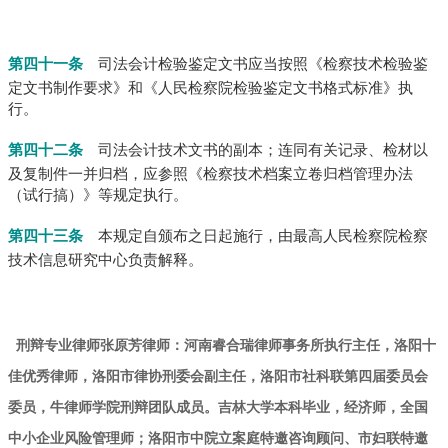
第四十一条
司法会计检验鉴定文书应当按照《检察技术检验鉴
定文书制作要求》和《人民检察院检验鉴定文书格式标准》执
行。
第四十二条
司法会计技术文书的副本；
连同有关记录、检材以
及复制件一并归档，应参照《检察技术档案立卷归档管理办法
（试行搞）》等规定执行。
第四十三条
本规定自颁布之日起施行，由最高人民检察院检察
技术信息研究中心负责解释。
刑辩专业律师张原芳律师：河南睿合瑞律师事务所执行主任，洛阳十
佳优秀律师，洛阳市律协刑委会副主任，洛阳市社科联第四届委员会
委员，牛律师学院刑辩团队成员。吉林大学本科毕业，经济师，全国
中小企业风险管理师；洛阳市中院立案庭特邀咨询顾问、市妇联特邀