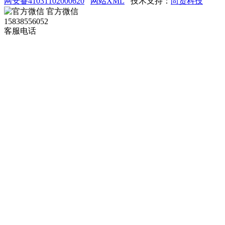
网安备41031102000620
网站XML
技术支持：
尚贤科技
官方微信
15838556052
客服电话