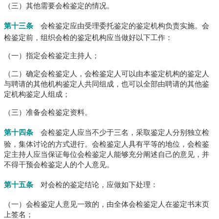
（三）其他需要会检鉴定的情况。
第十三条
会检鉴定应由受理委托鉴定的鉴定机构负责实施。
会
检鉴定前，组织会检的鉴定机构应当做好以下工作：
（一）指定会检鉴定主持人；
（二）确定会检鉴定人，会检鉴定人可以由本鉴定机构的鉴定人
与聘请的其他机构鉴定人共同组成，也可以全部由聘请的其他鉴
定机构鉴定人组成；
（三）准备会检鉴定资料。
第十四条
会检鉴定人应当不少于三名，采取鉴定人分别独立检
验，集体讨论的方式进行。
会检鉴定人具有平等的地位，会检鉴
定主持人应当保证每位会检鉴定人能够充分阐述自己的意见，并
不得干预会检鉴定人的个人意见。
第十五条
对会检的鉴定结论，应做如下处理：
（一）会检鉴定人意见一致的，由全体会检鉴定人在鉴定书末页
上签名；