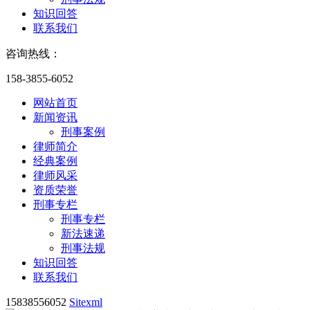
知识回答
联系我们
咨询热线：
158-3855-6052
网站首页
新闻资讯
刑事案例
律师简介
经典案例
律师风采
资质荣誉
刑事专栏
刑事专栏
新法速递
刑事法规
知识回答
联系我们
15838556052
Sitexml