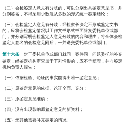
（二）会检鉴定人意见有分歧的，可以分别出具鉴定意见书，并
分别签名，不得采用少数服从多数的形式统一鉴定结论；
（三）会检鉴定人意见有分歧，经检察长决定不形成鉴定文书
的，应将会检鉴定情况以工作文书形式书面答复委托单位或部
门，并分别写明会检鉴定人意见分歧的内容和理由，将全体会检
鉴定人签名的会检意见附后，一并送交委托单位或部门。
第十六条
对于委托单位或部门就同一案件同一问题委托的补充
鉴定，经鉴定机构审查属于下列情形的，应不予受理，并向鉴定
机构负责人报告：
（一）依据检验、论证的事实能得出唯一鉴定意见；
（二）原鉴定意见的依据、论证全面、充分；
（三）原鉴定意见准确；
（四）没有出现影响原鉴定意见的新资料；
（五）无其他需要补充鉴定的情况。