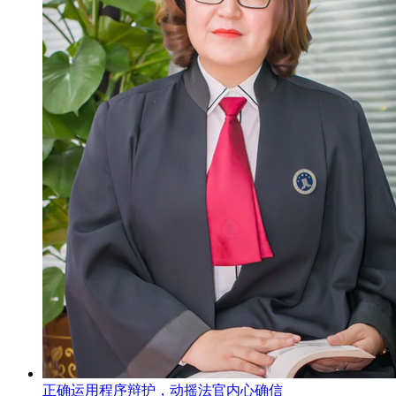
正确运用程序辩护，动摇法官内心确信