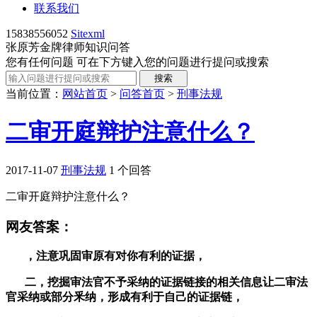
联系我们
15838556052
Sitexml
张原芳金牌律师知识问答
您有任何问题 可在下方键入您的问题进行提问或搜索
当前位置：
网站首页
>
问答首页
>
刑事法规
二审开庭辩护注意什么？
2017-11-07
刑事法规
1 个回答
二审开庭辩护注意什么？
网友答案：
，注意巩固审原有对你有利的证据，
二，挖掘审法官不予采纳的证据链接的相关信息让二审法
官采纳或部分釆纳，形成有利于自己的证据链，