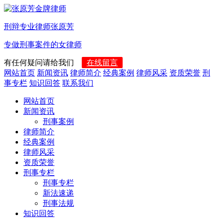
刑辩专业律师张原芳
专做刑事案件的女律师
有任何疑问请给我们
在线留言
网站首页
新闻资讯
律师简介
经典案例
律师风采
资质荣誉
刑
事专栏
知识回答
联系我们
网站首页
新闻资讯
刑事案例
律师简介
经典案例
律师风采
资质荣誉
刑事专栏
刑事专栏
新法速递
刑事法规
知识回答