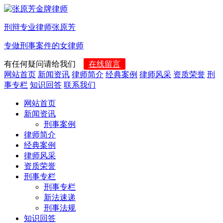
刑辩专业律师张原芳
专做刑事案件的女律师
有任何疑问请给我们
在线留言
网站首页
新闻资讯
律师简介
经典案例
律师风采
资质荣誉
刑
事专栏
知识回答
联系我们
网站首页
新闻资讯
刑事案例
律师简介
经典案例
律师风采
资质荣誉
刑事专栏
刑事专栏
新法速递
刑事法规
知识回答