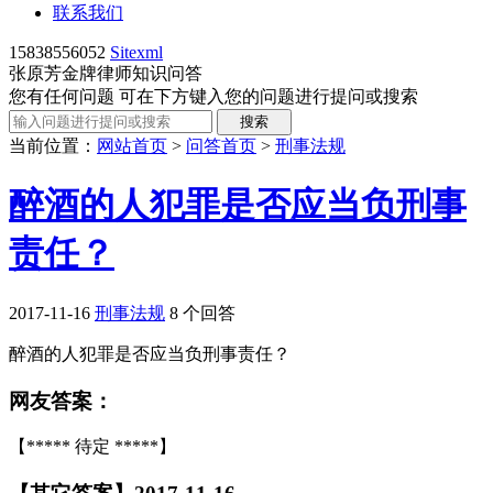
联系我们
15838556052
Sitexml
张原芳金牌律师知识问答
您有任何问题 可在下方键入您的问题进行提问或搜索
当前位置：
网站首页
>
问答首页
>
刑事法规
醉酒的人犯罪是否应当负刑事
责任？
2017-11-16
刑事法规
8 个回答
醉酒的人犯罪是否应当负刑事责任？
网友答案：
【***** 待定 *****】