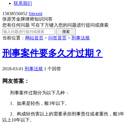
联系我们
15838556052
Sitexml
张原芳金牌律师知识问答
您有任何问题 可在下方键入您的问题进行提问或搜索
当前位置：
网站首页
>
问答首页
>
刑事法规
刑事案件要多久才过期？
2018-03-01
刑事法规
1 个回答
网友答案：
刑事案件过期分为以下几种：
1、如果是轻伤，般
3
年以下。
2、构成轻伤害以上的需要承担刑事责任或者重伤，般
3
年
以上
10
年以下。