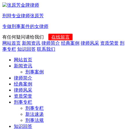
刑辩专业律师张原芳
专做刑事案件的女律师
有任何疑问请给我们
在线留言
网站首页
新闻资讯
律师简介
经典案例
律师风采
资质荣誉
刑
事专栏
知识回答
联系我们
网站首页
新闻资讯
刑事案例
律师简介
经典案例
律师风采
资质荣誉
刑事专栏
刑事专栏
新法速递
刑事法规
知识回答