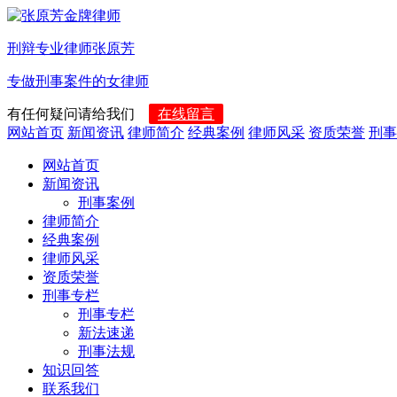
刑辩专业律师张原芳
专做刑事案件的女律师
有任何疑问请给我们
在线留言
网站首页
新闻资讯
律师简介
经典案例
律师风采
资质荣誉
刑事
网站首页
新闻资讯
刑事案例
律师简介
经典案例
律师风采
资质荣誉
刑事专栏
刑事专栏
新法速递
刑事法规
知识回答
联系我们