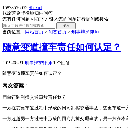
15838556052
Sitexml
张原芳金牌律师知识问答
您有任何问题 可在下方键入您的问题进行提问或搜索
当前位置：
网站首页
>
问答首页
>
刑事辩护律师
随意变道撞车责任如何认定？
2019-08-31
刑事辩护律师
1 个回答
随意变道撞车责任如何认定？
网友答案：
同向行驶刮擦交通事故责任划分
:
一方在变更车道过程中形成的同向刮擦交通事故，变更车道一
一方超越另一方过程中形成的同向刮擦交通事故，另一方在本