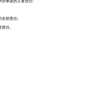
承担事故的主要责任
;
的全部责任
;
等责任。