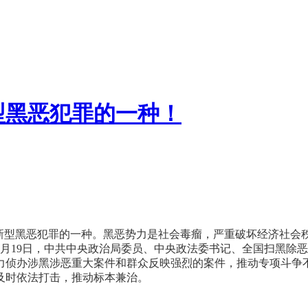
型黑恶犯罪的一种！
型黑恶犯罪的一种。黑恶势力是社会毒瘤，严重破坏经济社会
月19日，中共中央政治局委员、中央政法委书记、全国扫黑除
力侦办涉黑涉恶重大案件和群众反映强烈的案件，推动专项斗争
及时依法打击，推动标本兼治。