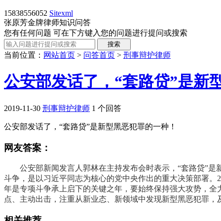
15838556052
Sitexml
张原芳金牌律师知识问答
您有任何问题 可在下方键入您的问题进行提问或搜索
当前位置：
网站首页
>
问答首页
>
刑事辩护律师
公安部发话了，“套路贷”是新
2019-11-30
刑事辩护律师
1 个回答
公安部发话了，“套路贷”是新型黑恶犯罪的一种！
网友答案：
公安部新闻发言人郭林在主持发布会时表示，“套路贷”是新
斗争，是以习近平同志为核心的党中央作出的重大决策部署。2
年是专项斗争承上启下的关键之年，要始终保持强大攻势，全
点、主动出击，注重从新业态、新领域中发现新型黑恶犯罪，
相关推荐